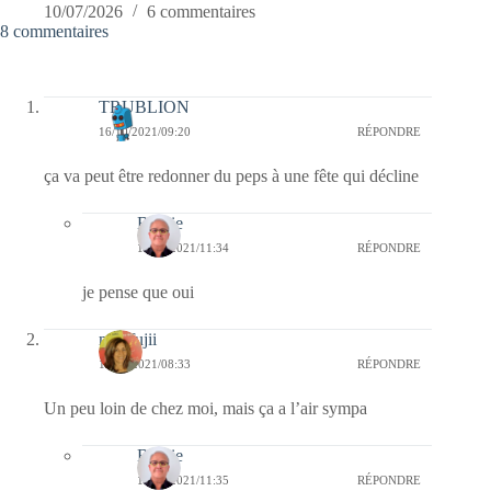
10/07/2026
6 commentaires
8 commentaires
TRUBLION
16/10/2021/09:20
RÉPONDRE
ça va peut être redonner du peps à une fête qui décline
Bernie
16/10/2021/11:34
RÉPONDRE
je pense que oui
missfujii
16/10/2021/08:33
RÉPONDRE
Un peu loin de chez moi, mais ça a l’air sympa
Bernie
16/10/2021/11:35
RÉPONDRE