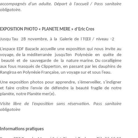
accompagnés d’un adulte. Départ à l’accueil / Pass sanitaire
obligatoire.
EXPOSITION PHOTO « PLANETE MERE » d’Eric Cros
Jusqu Tau 28 novembre, à la Galerie de l TŒil / niveau -2
L’espace EDF Bazacle accueille une exposition qui nous invite au
voyage, de la méditerranée jusquTen Polynésie en quête de
beauté et de sauvegarde de la nature marine. Du coralligène
aux fous masqués de Clipperton, en passant par les dauphins de
Rangiroa en Polynésie Française, un voyage sur et sous l’eau.
Une exposition photos pour apprendre, s’émerveiller, s’indigner
et faire croître l’envie de défendre la beauté fragile de notre
planète, notre Planète mer(e).
Visite libre de l’exposition sans réservation. Pass sanitaire
obligatoire
Informations pratiques