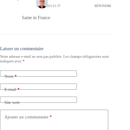
16/10/2021/11:37
RÉPONDRE
Same in France
Laisser un commentaire
Votre adresse e-mail ne sera pas publiée.
Les champs obligatoires sont
indiqués avec
*
Nom
*
E-mail
*
Site web
Ajouter un commentaire
*