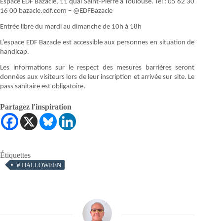
Espace EDF Bazacle, 11 quai Saint-Pierre à Toulouse. Tél : 05 62 30
16 00 bazacle.edf.com – @EDFBazacle
Entrée libre du mardi au dimanche de 10h à 18h
L’espace EDF Bazacle est accessible aux personnes en situation de
handicap.
Les informations sur le respect des mesures barrières seront
données aux visiteurs lors de leur inscription et arrivée sur site. Le
pass sanitaire est obligatoire.
Partagez l'inspiration
Étiquettes
#
HALLOWEEN