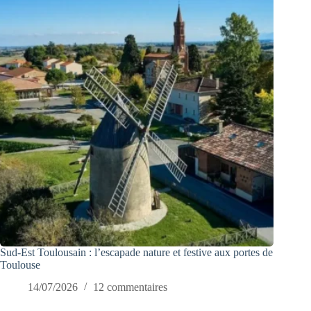
Sud-Est Toulousain : l’escapade nature et festive aux portes de
Toulouse
14/07/2026
12 commentaires