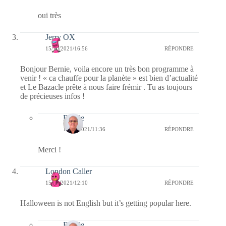
oui très
Jerry OX
15/10/2021/16:56
RÉPONDRE
Bonjour Bernie, voila encore un très bon programme à
venir ! « ca chauffe pour la planète » est bien d’actualité
et Le Bazacle prête à nous faire frémir . Tu as toujours
de précieuses infos !
Bernie
16/10/2021/11:36
RÉPONDRE
Merci !
London Caller
15/10/2021/12:10
RÉPONDRE
Halloween is not English but it’s getting popular here.
Bernie