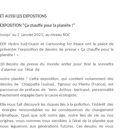
ET AUSSI LES EXPOSITIONS
EXPOSITION “Ça chauffe pour la planète !”
Jusqu’ au 2 janvier 2021, au niveau RDC
EDF Hydro Sud-Ouest et Cartooning for Peace ont le plaisir de
présenter l’exposition de dessins de presse « Ça chauffe pour la
planète ! ».
30 dessins de presse du monde entier pour tirer la sonnette
d’alarme sur l’état de
notre planète ! Cette exposition, qui contient notamment des
dessins de Chappatte (suisse), Tignous ou Plantu (France), est
parcourue de préfaces de Yann Arthus- bertrand, personnalité
hautement engagée dans la cause écologiste.
Elle nous fait découvrir les risques liés à la pollution, l’intérêt des
énergies renouvelables ou les conséquences du changement
climatique. Quel que soit notre âge, notre lieu de vie ou nos
origines, nous sommes tous sensibles à l’état de la planète que
nous léguerons aux générations futures. Ces dessins ne vous