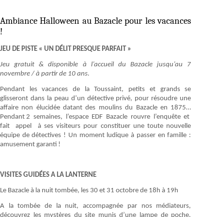
Ambiance Halloween au Bazacle pour les vacances
!
JEU DE PISTE « UN DÉLIT PRESQUE PARFAIT »
Jeu gratuit & disponible à l’accueil du Bazacle jusqu’au 7
novembre / à partir de 10 ans.
Pendant les vacances de la Toussaint, petits et grands se
glisseront dans la peau d’un détective privé, pour résoudre une
affaire non élucidée datant des moulins du Bazacle en 1875…
Pendant 2 semaines, l’espace EDF Bazacle rouvre l’enquête et
fait appel à ses visiteurs pour constituer une toute nouvelle
équipe de détectives ! Un moment ludique à passer en famille :
amusement garanti !
VISITES GUIDÉES A LA LANTERNE
Le Bazacle à la nuit tombée, les 30 et 31 octobre de 18h à 19h
A la tombée de la nuit, accompagnée par nos médiateurs,
découvrez les mystères du site munis d’une lampe de poche.