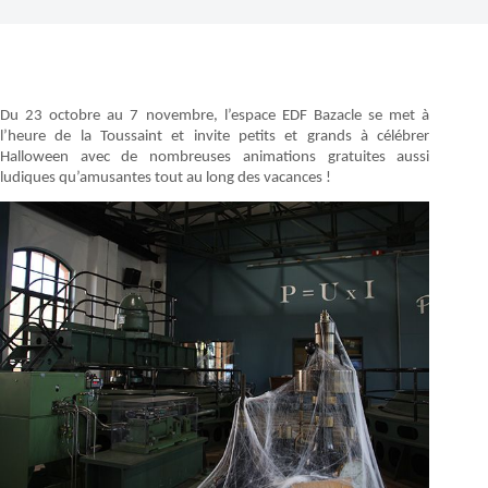
Du 23 octobre au 7 novembre, l’espace EDF Bazacle se met à
l’heure de la Toussaint et invite petits et grands à célébrer
Halloween avec de nombreuses animations gratuites aussi
ludiques qu’amusantes tout au long des vacances !