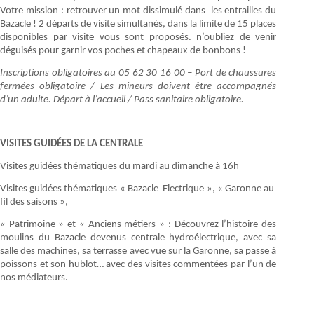
Votre mission : retrouver un mot dissimulé dans les entrailles du
Bazacle ! 2 départs de visite simultanés, dans la limite de 15 places
disponibles par visite vous sont proposés. n’oubliez de venir
déguisés pour garnir vos poches et chapeaux de bonbons !
Inscriptions obligatoires au 05 62 30 16 00 – Port de chaussures
fermées obligatoire / Les mineurs doivent être accompagnés
d’un adulte. Départ à l’accueil / Pass sanitaire obligatoire.
VISITES GUIDÉES DE LA CENTRALE
Visites guidées thématiques du mardi au dimanche à 16h
Visites guidées thématiques « Bazacle Electrique », « Garonne au
fil des saisons »,
« Patrimoine » et « Anciens métiers » : Découvrez l’histoire des
moulins du Bazacle devenus centrale hydroélectrique, avec sa
salle des machines, sa terrasse avec vue sur la Garonne, sa passe à
poissons et son hublot… avec des visites commentées par l’un de
nos médiateurs.