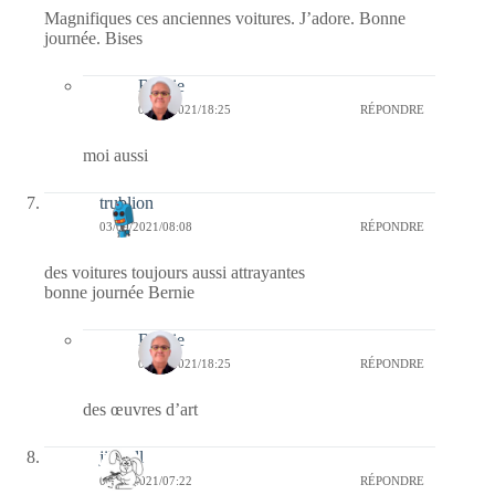
Magnifiques ces anciennes voitures. J’adore. Bonne
journée. Bises
Bernie
07/09/2021/18:25
RÉPONDRE
moi aussi
trublion
03/09/2021/08:08
RÉPONDRE
des voitures toujours aussi attrayantes
bonne journée Bernie
Bernie
07/09/2021/18:25
RÉPONDRE
des œuvres d’art
jill bill
03/09/2021/07:22
RÉPONDRE