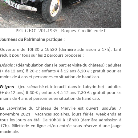
PEUGEOT201-1935_ Roques_CreditCercleT
Journées du Patrimoine pratique :
Ouverture de 10h30 à 18h30 (dernière admission à 17h). Tarif
réduit pour tous sur les 2 parcours proposés :
Dédale
: (déambulation dans le parc et visite du château) : adultes
(+ de 12 ans) 8,20 € ; enfants 4 à 12 ans 6,20 € ; gratuit pour les
moins de 4 ans et personnes en situation de handicap.
Enigma
: (jeu scénarisé et interactif dans le Labyrinthe) : adultes
(+ de 12 ans) 8,30 € ; enfants 4 à 12 ans 7,30 € ; gratuit pour les
moins de 4 ans et personnes en situation de handicap.
Le Labyrinthe du Château de Merville est ouvert jusqu’au 7
novembre 2021 : vacances scolaires, jours fériés, week-ends et
tous les jours en été. De 10h30 à 18h30 (dernière admission à
17h). Billetterie en ligne et/ou entrée sous réserve d’une jauge
maximale.