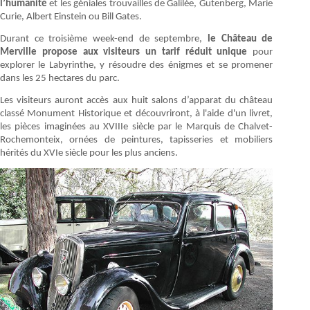
l’humanité
et les géniales trouvailles de Galilée, Gutenberg, Marie
Curie, Albert Einstein ou Bill Gates.
Durant ce troisième week-end de septembre,
le Château de
Merville propose aux visiteurs un tarif réduit unique
pour
explorer le Labyrinthe, y résoudre des énigmes et se promener
dans les 25 hectares du parc.
Les visiteurs auront accès aux huit salons d’apparat du château
classé Monument Historique et découvriront, à l'aide d'un livret,
les pièces imaginées au XVIIIe siècle par le Marquis de Chalvet-
Rochemonteix, ornées de peintures, tapisseries et mobiliers
hérités du XVIe siècle pour les plus anciens.