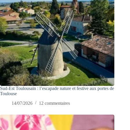
Sud-Est Toulousain : l’escapade nature et festive aux portes de
Toulouse
14/07/2026
12 commentaires