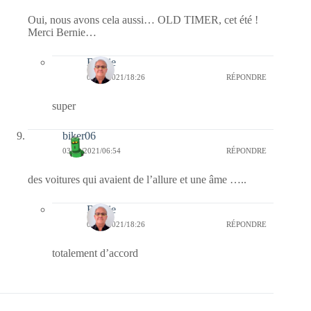
Oui, nous avons cela aussi… OLD TIMER, cet été !
Merci Bernie…
Bernie
07/09/2021/18:26
RÉPONDRE
super
biker06
03/09/2021/06:54
RÉPONDRE
des voitures qui avaient de l’allure et une âme …..
Bernie
07/09/2021/18:26
RÉPONDRE
totalement d’accord