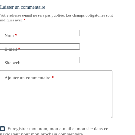
Laisser un commentaire
Votre adresse e-mail ne sera pas publiée.
Les champs obligatoires sont
indiqués avec
*
Nom
*
E-mail
*
Site web
Ajouter un commentaire
*
Enregistrer mon nom, mon e-mail et mon site dans ce
navigateur pour mon prochain commentaire.