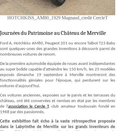
HOTCHKISS_AM80_1929 Magnaud_credit CercleT
Journées du Patrimoine au Château de Merville
Ford A, Hotchkiss AM80, Peugeot 201 ou encore Talbot T23 Baby
sont quelques-unes des grandes inventions à découvrir parmi de
nombreuses voitures de renom.
De la première automobile équipée de roues avant indépendantes
au super bolide capable d'atteindre les 150 km/h, les 25 modèles
exposés dimanche 19 septembre à Merville montreront des
fonctionnalités géniales pour l'époque, qui perdurent sur les
voitures d'aujourd'hui.
Ces voitures anciennes, exposées sur le parvis et les terrasses du
château, ont été conservées et remises en état par les membres
de l'
association le Cercle T
, club amateur toulousain fondé en
1968 par des passionnés.
Cette exhibition fait écho à la vaste rétrospective proposée
dans le Labyrinthe de Merville sur les grands inventeurs de