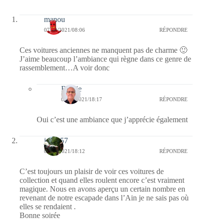
manou
07/09/2021/08:06
RÉPONDRE
Ces voitures anciennes ne manquent pas de charme 🙂
J’aime beaucoup l’ambiance qui règne dans ce genre de
rassemblement…A voir donc
Bernie
07/09/2021/18:17
RÉPONDRE
Oui c’est une ambiance que j’apprécie également
jazzy57
03/09/2021/18:12
RÉPONDRE
C’est toujours un plaisir de voir ces voitures de
collection et quand elles roulent encore c’est vraiment
magique. Nous en avons aperçu un certain nombre en
revenant de notre escapade dans l’Ain je ne sais pas où
elles se rendaient .
Bonne soirée