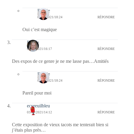
Bernie
07/09/2021/18:24
RÉPONDRE
Oui c’est magique
Renée
03/09/2021/16:17
RÉPONDRE
Des expos de ce genre je ne me lasse pas…Amitiés
Bernie
07/09/2021/18:24
RÉPONDRE
Pareil pour moi
ecureuilbleu
03/09/2021/14:12
RÉPONDRE
Cette exposition de vieux tacots me tenterait bien si
j’étais plus près…