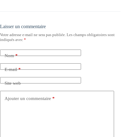
Laisser un commentaire
Votre adresse e-mail ne sera pas publiée.
Les champs obligatoires sont
indiqués avec
*
Nom
*
E-mail
*
Site web
Ajouter un commentaire
*