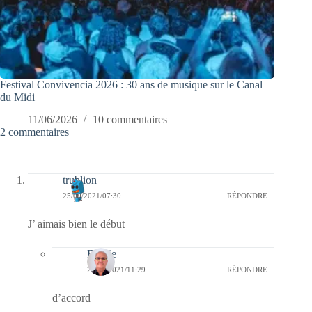
Festival Convivencia 2026 : 30 ans de musique sur le Canal
du Midi
11/06/2026
10 commentaires
2 commentaires
trublion
25/09/2021/07:30
RÉPONDRE
J’ aimais bien le début
Bernie
25/09/2021/11:29
RÉPONDRE
d’accord