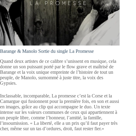
Barange & Manolo Sortie du single La Promesse
Quand deux artistes de ce calibre s’unissent en musique, cela
donne un son puissant porté par le flow grave et maîtrisé de
Barange et la voix unique empreinte de l’histoire de tout un
peuple, de Manolo, surnommé à juste titre, la voix des
Gypsies.
Inclassable, incomparable, La promesse c’est la Corse et la
Camargue qui fusionnent pour la première fois, en son et aussi
en images, grâce au clip qui accompagne le duo. Un texte
intense sur les valeurs communes de ceux qui appartiennent à
un peuple libre, comme l’honneur, l’amitié, la famille,
l’insoumission. « La liberté, elle a un prix qu’il faut payer très
cher, même sur un tas d’ordures, droit, faut rester fier.»