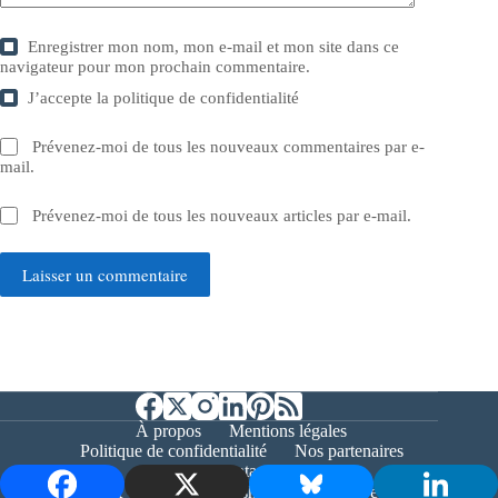
Enregistrer mon nom, mon e-mail et mon site dans ce
navigateur pour mon prochain commentaire.
J’accepte la
politique de confidentialité
Prévenez-moi de tous les nouveaux commentaires par e-
mail.
Prévenez-moi de tous les nouveaux articles par e-mail.
Laisser un commentaire
À propos
Mentions légales
Politique de confidentialité
Nos partenaires
Contact
Copyright © 2026 - Bernieshoot.fr Journal Web