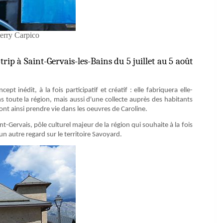
erry Carpico
rip à Saint-Gervais-les-Bains du 5 juillet au 5 août
pt inédit, à la fois participatif et créatif : elle fabriquera elle-
 toute la région, mais aussi d'une collecte auprès des habitants
ont ainsi prendre vie dans les oeuvres de Caroline.
nt-Gervais, pôle culturel majeur de la région qui souhaite à la fois
 un autre regard sur le territoire Savoyard.