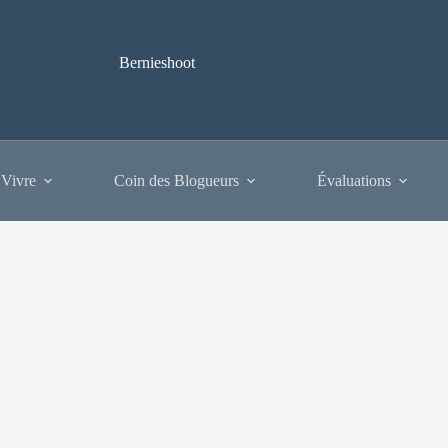
Bernieshoot
 Vivre
Coin des Blogueurs
Évaluations