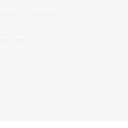
ns
Culture
12 commentaires
aroline Faindt
emps de lecture
2 min