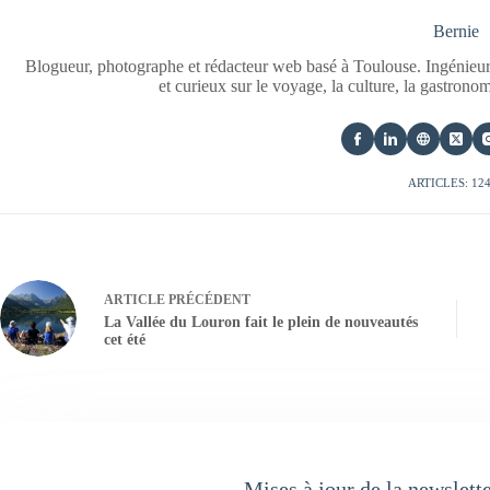
Bernie
Blogueur, photographe et rédacteur web basé à Toulouse. Ingénieur
et curieux sur le voyage, la culture, la gastrono
ARTICLES: 12
ARTICLE
PRÉCÉDENT
La Vallée du Louron fait le plein de nouveautés
cet été
Mises à jour de la newslett