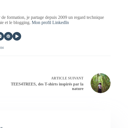
 de formation, je partage depuis 2009 un regard technique
mie et le blogging.
Mon profil LinkedIn
404
ARTICLE
SUIVANT
TEES4TREES, des T-shirts inspirés par la
nature
er