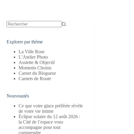
Aucun
résultat
Explorer par thème
La Ville Rose
L’Atelier Photo
Assiette & Objectif
Moments Choisis
Carnet du Blogueur
Carnets de Route
Nouveautés
Ce que votre glace préférée révèle
de votre vie intime
Éclipse solaire du 12 août 2026 :
la Cité de l’espace vous
accompagne pour tout
comprendre