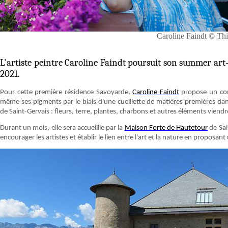
Caroline Faindt © Thi
L'artiste peintre Caroline Faindt poursuit son summer art-t
2021.
Pour cette première résidence Savoyarde,
Caroline Faindt
propose un conce
même ses pigments par le biais d'une cueillette de matières premières dans
de Saint-Gervais : fleurs, terre, plantes, charbons et autres éléments viendr
Durant un mois, elle sera accueillie par la
Maison Forte de Hautetour
de Sai
encourager les artistes et établir le lien entre l'art et la nature en proposant