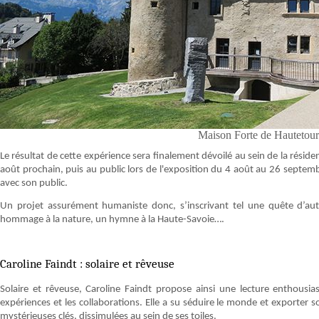
Maison Forte de Hautetour
Le résultat de cette expérience sera finalement dévoilé au sein de la réside
août prochain, puis au public lors de l'exposition du 4 août au 26 septe
avec son public.
Un projet assurément humaniste donc, s’inscrivant tel une quête d’aut
hommage à la nature, un hymne à la Haute-Savoie….
Caroline Faindt : solaire et rêveuse
Solaire et rêveuse, Caroline Faindt propose ainsi une lecture enthousias
expériences et les collaborations. Elle a su séduire le monde et exporter 
mystérieuses clés, dissimulées au sein de ses toiles.