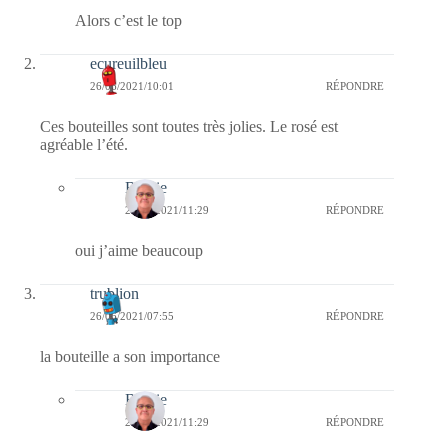
Alors c’est le top
ecureuilbleu
26/06/2021/10:01
RÉPONDRE
Ces bouteilles sont toutes très jolies. Le rosé est
agréable l’été.
Bernie
26/06/2021/11:29
RÉPONDRE
oui j’aime beaucoup
trublion
26/06/2021/07:55
RÉPONDRE
la bouteille a son importance
Bernie
26/06/2021/11:29
RÉPONDRE