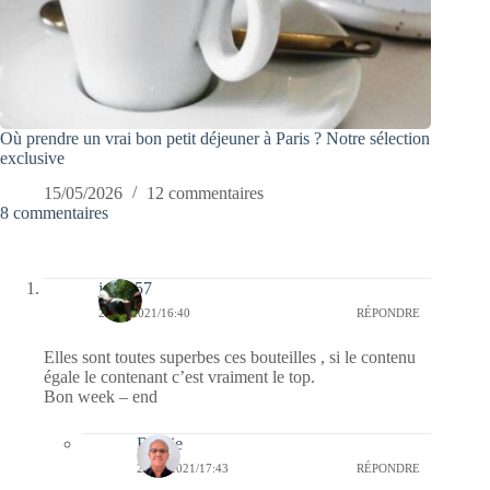
Où prendre un vrai bon petit déjeuner à Paris ? Notre sélection
exclusive
15/05/2026
12 commentaires
8 commentaires
jazzy57
26/06/2021/16:40
RÉPONDRE
Elles sont toutes superbes ces bouteilles , si le contenu
égale le contenant c’est vraiment le top.
Bon week – end
Bernie
28/06/2021/17:43
RÉPONDRE