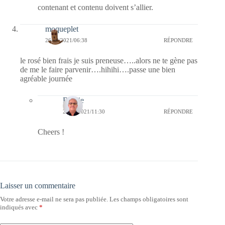
contenant et contenu doivent s’allier.
moqueplet
26/06/2021/06:38
RÉPONDRE
le rosé bien frais je suis preneuse…..alors ne te gène pas
de me le faire parvenir….hihihi….passe une bien
agréable journée
Bernie
26/06/2021/11:30
RÉPONDRE
Cheers !
Laisser un commentaire
Votre adresse e-mail ne sera pas publiée.
Les champs obligatoires sont
indiqués avec
*