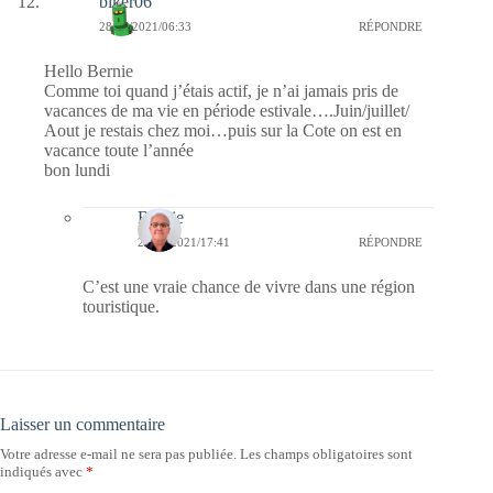
biker06
28/06/2021/06:33
RÉPONDRE
Hello Bernie
Comme toi quand j’étais actif, je n’ai jamais pris de
vacances de ma vie en période estivale….Juin/juillet/
Aout je restais chez moi…puis sur la Cote on est en
vacance toute l’année
bon lundi
Bernie
28/06/2021/17:41
RÉPONDRE
C’est une vraie chance de vivre dans une région
touristique.
Laisser un commentaire
Votre adresse e-mail ne sera pas publiée.
Les champs obligatoires sont
indiqués avec
*