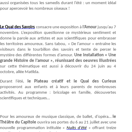
aussi organisées tous les samedis durant l’été : un moment idéal
pour apercevoir les nombreux oiseaux !
Le Quai des Savoirs
consacre une exposition à
l’Amour
jusqu’au 7
novembre. L’exposition questionne ce mystérieux sentiment et
donne la parole aux artistes et aux scientifiques pour embrasser
les territoires amoureux. Sans tabou, « De l’amour » entraîne les
visiteurs dans le tourbillon des savoirs et tente de percer le
mystère des différentes formes d’amour.
Une installation « Une
grande Histoire de l’amour », réunissant des oeuvres illustrées
sur cette thématique est aussi à découvrir du 24 juin au 4
octobre, allée Matilda.
Durant l’été,
le Plateau créatif et le Quai des Curieux
proposeront aux enfants et à leurs parents de nombreuses
activités. Au programme : bricolage en famille, découvertes
scientifiques et techniques…
Pour les amoureux de musique classique, de ballet, d’opéra…
le
Théâtre du Capitole
ouvrira ses portes du 6 au 21 juillet avec une
nouvelle programmation intitulée
«
Nuits d’été
»
offrant treize