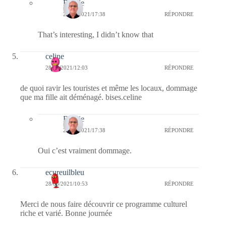
Bernie
28/06/2021/17:38
RÉPONDRE
That’s interesting, I didn’t know that
celine
28/06/2021/12:03
RÉPONDRE
de quoi ravir les touristes et même les locaux, dommage
que ma fille ait déménagé. bises.celine
Bernie
28/06/2021/17:38
RÉPONDRE
Oui c’est vraiment dommage.
ecureuilbleu
28/06/2021/10:53
RÉPONDRE
Merci de nous faire découvrir ce programme culturel
riche et varié. Bonne journée