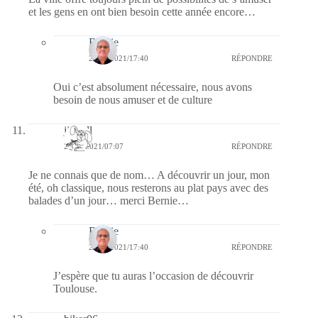
et les gens en ont bien besoin cette année encore…
Bernie
28/06/2021/17:40
RÉPONDRE
Oui c’est absolument nécessaire, nous avons
besoin de nous amuser et de culture
jill bill
28/06/2021/07:07
RÉPONDRE
Je ne connais que de nom… A découvrir un jour, mon
été, oh classique, nous resterons au plat pays avec des
balades d’un jour… merci Bernie…
Bernie
28/06/2021/17:40
RÉPONDRE
J’espère que tu auras l’occasion de découvrir
Toulouse.