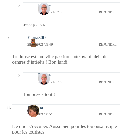
Bernie
28/06/2021/17:38
RÉPONDRE
avec plaisir.
Elena800
28/06/2021/09:49
RÉPONDRE
Toulouse est une ville passionnante ayant plein de
centres d’intérêts ! Bon lundi.
Bernie
28/06/2021/17:39
RÉPONDRE
Toulouse a tout !
Mamina
28/06/2021/08:51
RÉPONDRE
De quoi s’occuper. Aussi bien pour les toulousains que
pour les touristes.