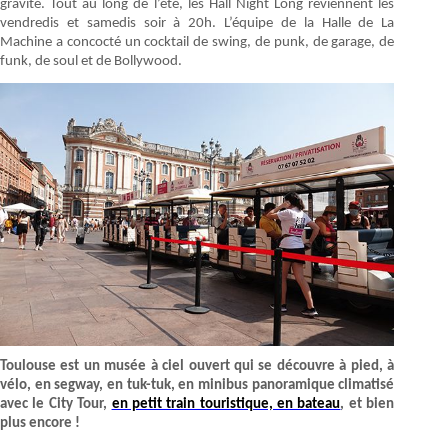
gravité. Tout au long de l’été, les Hall Night Long reviennent les
vendredis et samedis soir à 20h. L’équipe de la Halle de La
Machine a concocté un cocktail de swing, de punk, de garage, de
funk, de soul et de Bollywood.
Toulouse est un musée à ciel ouvert qui se découvre à pied, à
vélo, en segway, en tuk-tuk, en minibus panoramique climatisé
avec le City Tour,
en petit train touristique, en bateau
, et bien
plus encore !