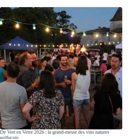
De Vert en Verre 2026 : la grand-messe des vins natures
gaillacois