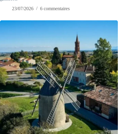
23/07/2026
6 commentaires