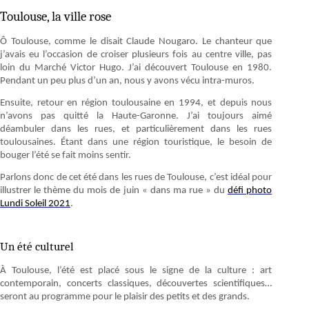
Toulouse, la ville rose
Ô Toulouse, comme le disait Claude Nougaro. Le chanteur que
j’avais eu l’occasion de croiser plusieurs fois au centre ville, pas
loin du Marché Victor Hugo. J’ai découvert Toulouse en 1980.
Pendant un peu plus d’un an, nous y avons vécu intra-muros.
Ensuite, retour en région toulousaine en 1994, et depuis nous
n’avons pas quitté la Haute-Garonne. J’ai toujours aimé
déambuler dans les rues, et particulièrement dans les rues
toulousaines. Étant dans une région touristique, le besoin de
bouger l’été se fait moins sentir.
Parlons donc de cet été dans les rues de Toulouse, c’est idéal pour
illustrer le thème du mois de juin « dans ma rue » du
défi photo
Lundi Soleil 2021
.
Un été culturel
À Toulouse, l’été est placé sous le signe de la culture : art
contemporain, concerts classiques, découvertes scientifiques…
seront au programme pour le plaisir des petits et des grands.