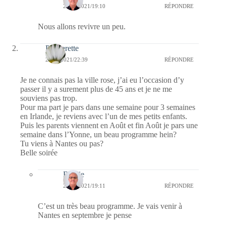
29/06/2021/19:10
RÉPONDRE
Nous allons revivre un peu.
Paquerette
28/06/2021/22:39
RÉPONDRE
Je ne connais pas la ville rose, j’ai eu l’occasion d’y
passer il y a surement plus de 45 ans et je ne me
souviens pas trop.
Pour ma part je pars dans une semaine pour 3 semaines
en Irlande, je reviens avec l’un de mes petits enfants.
Puis les parents viennent en Août et fin Août je pars une
semaine dans l’Yonne, un beau programme hein?
Tu viens à Nantes ou pas?
Belle soirée
Bernie
29/06/2021/19:11
RÉPONDRE
C’est un très beau programme. Je vais venir à
Nantes en septembre je pense