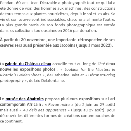
Pendant 60 ans, Jean Dieuzaide a photographié tout ce qui lui a
été donné de voir, des hommes aux machines, des constructions
de tous temps aux plantes nourricières, depuis le sol et les airs. Sa
vie et son œuvre sont indissociables, chacune a alimenté l'autre.
La plus grande partie de son fonds photographique est entrée
dans les collections toulousaines en 2016 par donation.
À partir du 30 novembre, une importante rétrospective de ses
œuvres sera aussi présentée aux Jacobins (jusqu’à mars 2022).
La
galerie du Château d’eau
accueille tout au long de l’été
deux
nouvelles expositions photos
:
« Looking for the Masters in
Ricardo’s Golden Shoes »
, de Catherine Balet et
« Déconstructing
photography »
, de Léo Delafontaine.
Le
musée des Abattoirs
propose
plusieurs expositions sur l’art
contemporain Africain
: «
Revue noire »
(du 2 juin au 29 août)
mais aussi «
Au-delà des apparences »
(jusqu’au 29 août), pour
découvrir les différentes formes de créations contemporaines de
ce continent.