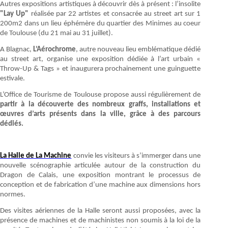
Autres expositions artistiques à découvrir dès à présent : l’insolite
"Lay Up"
réalisée par 22 artistes et consacrée au street art sur 1
200m2 dans un lieu éphémère du quartier des Minimes au coeur
de Toulouse (du 21 mai au 31 juillet).
A Blagnac,
L’Aérochrome
, autre nouveau lieu emblématique dédié
au street art, organise une exposition dédiée à l’art urbain «
Throw-Up & Tags » et inaugurera prochainement une guinguette
estivale.
L’Office de Tourisme de Toulouse propose aussi régulièrement de
partir à la découverte des nombreux graffs, installations et
œuvres d’arts présents dans la ville, grâce à des parcours
dédiés.
La Halle de La Machine
convie les visiteurs à s’immerger dans une
nouvelle scénographie articulée autour de la construction du
Dragon de Calais, une exposition montrant le processus de
conception et de fabrication d’une machine aux dimensions hors
normes.
Des visites aériennes de la Halle seront aussi proposées, avec la
présence de machines et de machinistes non soumis à la loi de la