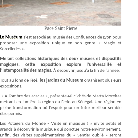
Pace Saint Pierre
Le Muséum
s’est associé au musée des Confluences de Lyon pour
proposer une exposition unique en son genre « Magie et
Sorcelleries ».
Mêlant collections historiques des deux musées et dispositifs
magiques, cette exposition explore l’universalité et
l’intemporalité des magies.
À découvrir jusqu’à la fin de l’année.
Tout au long de l’été,
les jardins du Museum
organisent plusieurs
expositions.
« A l’ombre des acacias », présente 40 clichés de Marta Moreiras
mettant en lumière la région du Ferlo au Sénégal. Une région en
pleine transformation où l’espoir pour un futur meilleur semble
être permis.
Les Potagers du Monde « Visite en musique ! » invite petits et
grands à découvrir la musique qui ponctue notre environnement.
Enfin, des visites supplémentaires du « Sentier oublié » seront