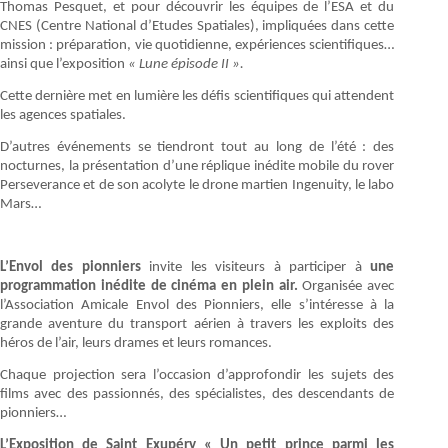
Thomas Pesquet, et pour découvrir les équipes de l’ESA et du
CNES (Centre National d’Etudes Spatiales), impliquées dans cette
mission : préparation, vie quotidienne, expériences scientifiques…
ainsi que l’exposition
« Lune épisode II ».
Cette dernière met en lumière les défis scientifiques qui attendent
les agences spatiales.
D’autres événements se tiendront tout au long de l’été : des
nocturnes, la présentation d’une réplique inédite mobile du rover
Perseverance et de son acolyte le drone martien Ingenuity, le labo
Mars…
L’Envol des pionniers
invite les visiteurs à participer à
une
programmation inédite de cinéma en plein air.
Organisée avec
l’Association Amicale Envol des Pionniers, elle s’intéresse à la
grande aventure du transport aérien à travers les exploits des
héros de l’air, leurs drames et leurs romances.
Chaque projection sera l’occasion d’approfondir les sujets des
films avec des passionnés, des spécialistes, des descendants de
pionniers…
L’Exposition de Saint Exupéry « Un petit prince parmi les