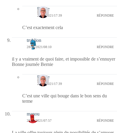
Bernie
28/06/2021/17:39
RÉPONDRE
C’est exactement cela
trublion
28/06/2021/08:10
RÉPONDRE
il y a vraiment de quoi faire, et impossible de s’ennuyer
Bonne journée Bernie
Bernie
28/06/2021/17:39
RÉPONDRE
C’est une ville qui bouge dans le bon sens du
terme
manou
28/06/2021/07:57
RÉPONDRE
La ville offre toujours plein de possibilités de s’amuser