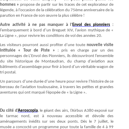
hommes »
propose de partir sur les traces de cet explorateur de
légende, à l’occasion de la célébration du 75ème anniversaire de la
parution en France de son œuvre la plus célèbre !
Autre activité à ne pas manquer à l’
Envol des pionniers
:
l’embarquement à bord d’un Breguet XIV, l’avion mythique de «
La Ligne », pour revivre les conditions de vol des années 20.
Les visiteurs pourront aussi profiter d’une toute
nouvelle visite
intitulée « Tour de Piste »
: pris en charge par un des
personnages de L’Envol des Pionniers, ils découvriront l’ensemble
du site historique de Montaudran, du champ d’aviation aux
bâtiments d’assemblage pour finir à bord d’un véritable wagon de
tri postal.
Un parcours d’une durée d’une heure pour revivre l’histoire de ce
berceau de l’aviation toulousaine, à travers les petites et grandes
aventures qui ont marqué l’épopée de « la Ligne ».
Du côté d’
Aeroscopia
, le géant des airs, l’Airbus A380 exposé sur
le tarmac nord, est à nouveau accessible et dévoile des
aménagements inédits sur ses deux ponts. Dès le 7 juillet, le
musée a concocté un programme pour toute la famille de 4 à 99