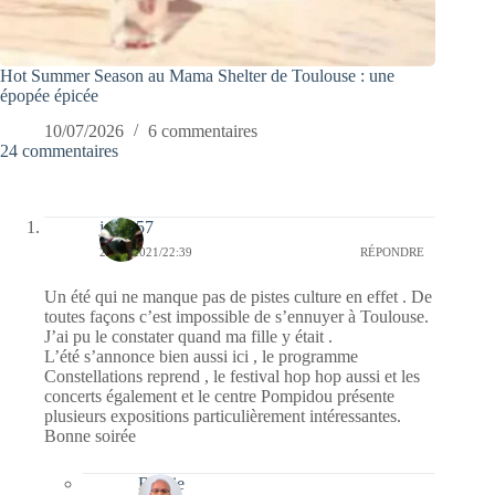
Hot Summer Season au Mama Shelter de Toulouse : une
épopée épicée
10/07/2026
6 commentaires
24 commentaires
jazzy57
28/06/2021/22:39
RÉPONDRE
Un été qui ne manque pas de pistes culture en effet . De
toutes façons c’est impossible de s’ennuyer à Toulouse.
J’ai pu le constater quand ma fille y était .
L’été s’annonce bien aussi ici , le programme
Constellations reprend , le festival hop hop aussi et les
concerts également et le centre Pompidou présente
plusieurs expositions particulièrement intéressantes.
Bonne soirée
Bernie