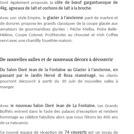
Sont également proposés la
côte de bœuf gargantuesque de
4kg, agneaux de lait et cochons de lait à la broche
.
Avec son style Empire, le
glacier à l’ancienne
paré de marbre et
de dorures propose les grands classiques de la coupe glacée aux
amateurs de gourmandises givrées : Pêche Melba, Poire Belle-
Hélène, Coupe Colonel, Profiteroles au chocolat et Irish Coffee
servi avec une chantilly fouettée maison.
De nouvelles salles et de nouveaux décors à découvrir
Du Salon Doré Jean de la Fontaine au Glacier à l’ancienne, en
passant par le Jardin Hervé di Rosa réaménagé
, les clients
pourront découvrir à partir du 30 juin de nouvelles salles à
manger.
Avec l
e nouveau Salon Doré Jean de La Fontaine
, Les Grands
Buffets entrent dans le faste des palaces d’exception et rendent
hommage au célèbre fabuliste alors que nous fêtons les 400 ans
de sa naissance.
Ce nouvel espace de réception de
74 couverts
est un joyau de