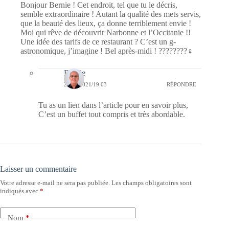
Bonjour Bernie ! Cet endroit, tel que tu le décris,
semble extraordinaire ! Autant la qualité des mets servis,
que la beauté des lieux, ça donne terriblement envie !
Moi qui rêve de découvrir Narbonne et l’Occitanie !!
Une idée des tarifs de ce restaurant ? C’est un g-
astronomique, j’imagine ! Bel après-midi ! ????????‍♀️
Bernie
29/06/2021/19:03
RÉPONDRE
Tu as un lien dans l’article pour en savoir plus,
C’est un buffet tout compris et très abordable.
Laisser un commentaire
Votre adresse e-mail ne sera pas publiée.
Les champs obligatoires sont
indiqués avec
*
Nom
*