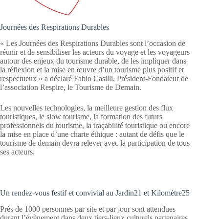
Journées des Respirations Durables
« Les Journées des Respirations Durables sont l’occasion de
réunir et de sensibiliser les acteurs du voyage et les voyageurs
autour des enjeux du tourisme durable, de les impliquer dans
la réflexion et la mise en œuvre d’un tourisme plus positif et
respectueux » a déclaré Fabio Casilli, Président-Fondateur de
l’association Respire, le Tourisme de Demain.
Les nouvelles technologies, la meilleure gestion des flux
touristiques, le slow tourisme, la formation des futurs
professionnels du tourisme, la traçabilité touristique ou encore
la mise en place d’une charte éthique : autant de défis que le
tourisme de demain devra relever avec la participation de tous
ses acteurs.
Un rendez-vous festif et convivial au Jardin21 et Kilomètre25
Près de 1000 personnes par site et par jour sont attendues
durant l’évènement dans deux tiers-lieux culturels partenaires