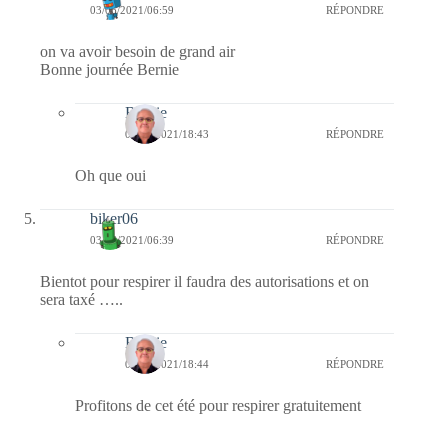
03/06/2021/06:59
RÉPONDRE
on va avoir besoin de grand air
Bonne journée Bernie
Bernie
03/06/2021/18:43
RÉPONDRE
Oh que oui
biker06
03/06/2021/06:39
RÉPONDRE
Bientot pour respirer il faudra des autorisations et on
sera taxé …..
Bernie
03/06/2021/18:44
RÉPONDRE
Profitons de cet été pour respirer gratuitement