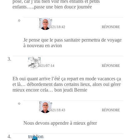
pose, car j’irai bien voir mes enfants et petits
enfants…..passe une bien douce journée
Bernie
03/06/2021/18:42
RÉPONDRE
Je pense que le pass sanitaire permettra de voyage
à nouveau en avion
jill bill
03/06/2021/07:14
RÉPONDRE
Eh oui quant arrive l’été ça repart en mode vacances ça
et là… débordement dans certains lieux, alors oui gérer
mieux encore cela… bon jeudi Bernie
Bernie
03/06/2021/18:43
RÉPONDRE
Nous devons appendre à mieux gérer
trublion