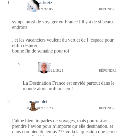
monica-breiz
04/06/2021/18:05
RÉPONDRE
sympa aussi de voyager en France I il y à de si beaux
endroits
, et les vacanciers veulent du vert et de l ‘espace pour
enfin respirer
bonne fin de semaine pour toi
Bernie
04/06/2021/18:21
RÉPONDRE
La Destination France est enviée partout dans le
monde alors profitons en !
moqueplet
03/06/2021/07:23
RÉPONDRE
j’aime bien, tu parles de voyages, mais pourra-t-on
prendre l’avion pour n’importe qu’elle destination, et
dans combien de temps ??? voilà la question que je me