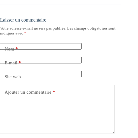
Laisser un commentaire
Votre adresse e-mail ne sera pas publiée.
Les champs obligatoires sont
indiqués avec
*
Nom
*
E-mail
*
Site web
Ajouter un commentaire
*