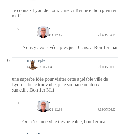
Je connais Lyon de nom… merci Bernie et bon premier
mai !
Bernie
01/05/2021/12:09
RÉPONDRE
Nous y avons vécu presque 10 ans… Bon 1er mai
moqueplet
01/05/2021/07:08
RÉPONDRE
une superbe idée pour visiter cette agréable ville de
Lyon….belle trouvaille, je te souhaite un doux
samedi…Bon 1er Mai
Bernie
01/05/2021/12:09
RÉPONDRE
Oui c’est une ville très agréable, bon 1er mai