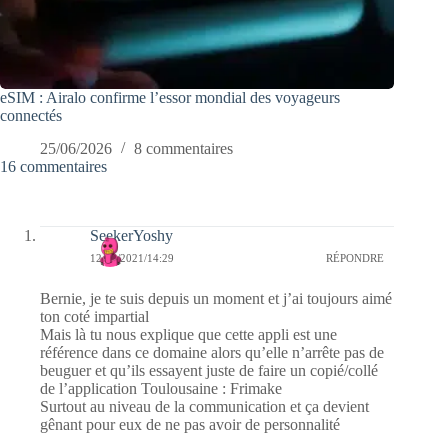
eSIM : Airalo confirme l’essor mondial des voyageurs
connectés
25/06/2026
8 commentaires
16 commentaires
SeekerYoshy
12/05/2021/14:29
RÉPONDRE
Bernie, je te suis depuis un moment et j’ai toujours aimé
ton coté impartial
Mais là tu nous explique que cette appli est une
référence dans ce domaine alors qu’elle n’arrête pas de
beuguer et qu’ils essayent juste de faire un copié/collé
de l’application Toulousaine : Frimake
Surtout au niveau de la communication et ça devient
gênant pour eux de ne pas avoir de personnalité