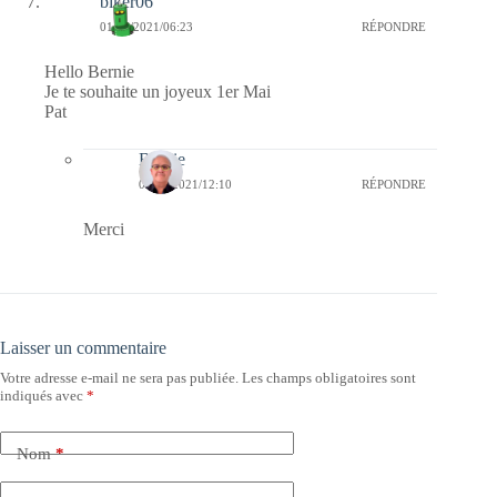
biker06
01/05/2021/06:23
RÉPONDRE
Hello Bernie
Je te souhaite un joyeux 1er Mai
Pat
Bernie
01/05/2021/12:10
RÉPONDRE
Merci
Laisser un commentaire
Votre adresse e-mail ne sera pas publiée.
Les champs obligatoires sont
indiqués avec
*
Nom
*