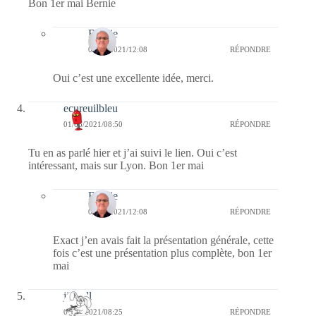
Bon 1er mai Bernie
Bernie
01/05/2021/12:08
RÉPONDRE
Oui c’est une excellente idée, merci.
ecureuilbleu
01/05/2021/08:50
RÉPONDRE
Tu en as parlé hier et j’ai suivi le lien. Oui c’est
intéressant, mais sur Lyon. Bon 1er mai
Bernie
01/05/2021/12:08
RÉPONDRE
Exact j’en avais fait la présentation générale, cette
fois c’est une présentation plus complète, bon 1er
mai
jill bill
01/05/2021/08:25
RÉPONDRE