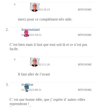
Bernie
09/06/2021/18:23
RÉPONDRE
merci pour ce complément très utile.
lemenuisiart
01/05/2021/18:51
RÉPONDRE
C’est bien mais il faut que tout soit là et ce n’est pas
facile.
Bernie
02/05/2021/11:26
RÉPONDRE
Il faut aller de l’avant
trublion
01/05/2021/08:51
RÉPONDRE
C’ est une bonne idée, que j’ espère d’ autres villes
reprendront !