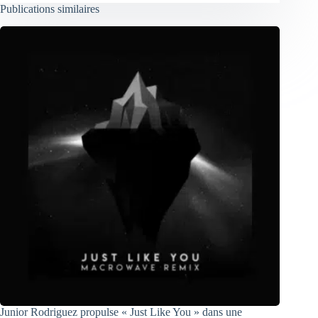
Publications similaires
Junior Rodriguez propulse « Just Like You » dans une