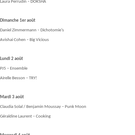
Laura Perrudin – DOKSHA
Dimanche 1er août
Daniel Zimmermann – Dichotomie’s
Avishai Cohen – Big Vicious
Lundi 2 août
PJ5 – Ensemble
Airelle Besson – TRY!
Mardi 3 août
Claudia Solal / Benjamin Moussay – Punk Moon
Géraldine Laurent – Cooking