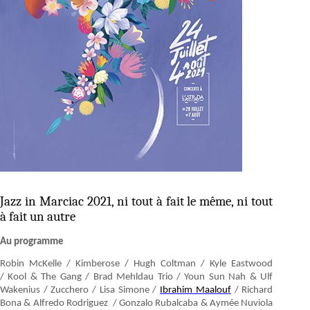
Jazz in Marciac 2021, ni tout à fait le même, ni tout
à fait un autre
Au programme
Robin McKelle / Kimberose / Hugh Coltman / Kyle Eastwood
/ Kool & The Gang / Brad Mehldau Trio / Youn Sun Nah & Ulf
Wakenius / Zucchero / Lisa Simone /
Ibrahim Maalouf
/ Richard
Bona & Alfredo Rodriguez / Gonzalo Rubalcaba & Aymée Nuviola