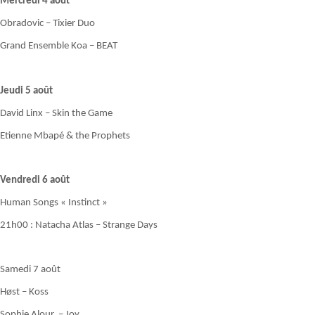
Mercredi 4 août
Obradovic – Tixier Duo
Grand Ensemble Koa – BEAT
Jeudi 5 août
David Linx – Skin the Game
Etienne Mbapé & the Prophets
Vendredi 6 août
Human Songs « Instinct »
21h00 : Natacha Atlas – Strange Days
Samedi 7 août
Høst – Koss
Sophie Alour – Joy