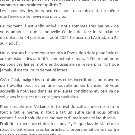
sommes-nous vraiment quittés ?
Les souvenirs des jours heureux nous rassemblaient, de même
que l’envie de les revivre au plus vite.
Ce moment-là est enfin arrivé : nous sommes très heureux de
vous annoncer que la nouvelle édition de Jazz in Marciac se
déroulera du 24 juillet au 4 août 2021 (concerts à L’Astrada du 28
au 7 août).
Nous restons bien entendu soumis à l’évolution de la pandémie et
aux décisions des autorités compétentes mais, à l’heure où nous
écrivons ces lignes, notre enthousiasme se révèle plus fort que
jamais. Il est toujours demeuré intact.
Grâce à lui, malgré les contraintes et les incertitudes, nous avons
pu travailler pour éviter une nouvelle année blanche, et vous
accueillir à nouveau dans les meilleures conditions et, cela va de
soi, dans le respect des consignes sanitaires.
Pour paraphraser Verlaine, le festival de cette année ne sera ni
tout à fait le même, ni tout à fait un autre car il nous offrira
comme à son habitude des moments d’une intensité inoubliable.
Fruit de l’expérience et des liens privilégiés que Jazz in Marciac se
réjouit d’entretenir avec les artistes, la programmation se montre