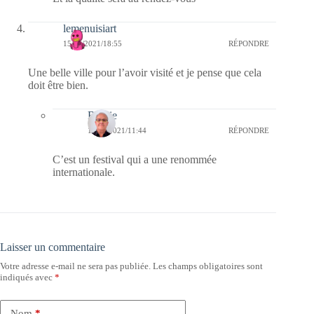
lemenuisiart
15/05/2021/18:55
RÉPONDRE
Une belle ville pour l’avoir visité et je pense que cela
doit être bien.
Bernie
16/05/2021/11:44
RÉPONDRE
C’est un festival qui a une renommée
internationale.
Laisser un commentaire
Votre adresse e-mail ne sera pas publiée.
Les champs obligatoires sont
indiqués avec
*
Nom
*