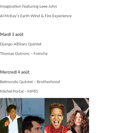
Imagination featuring Leee John
Al McKay’s Earth Wind & Fire Experience
Mardi 3 août
Django AllStars Quintet
Thomas Dutronc – Frenchy
Mercredi 4 août
Belmondo Quintet – Brotherhood
Michel Portal – MP85