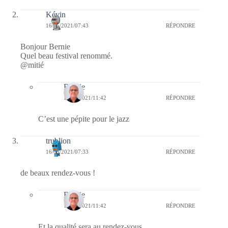
Kévin
16/05/2021/07:43
RÉPONDRE
Bonjour Bernie
Quel beau festival renommé.
@mitié
Bernie
16/05/2021/11:42
RÉPONDRE
C’est une pépite pour le jazz
trublion
16/05/2021/07:33
RÉPONDRE
de beaux rendez-vous !
Bernie
16/05/2021/11:42
RÉPONDRE
Et la qualité sera au rendez-vous