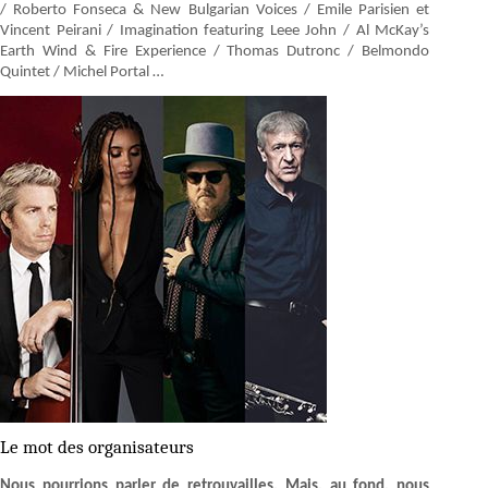
/ Roberto Fonseca & New Bulgarian Voices / Emile Parisien et
Vincent Peirani / Imagination featuring Leee John / Al McKay’s
Earth Wind & Fire Experience / Thomas Dutronc / Belmondo
Quintet / Michel Portal …
Le mot des organisateurs
Nous pourrions parler de retrouvailles. Mais, au fond, nous