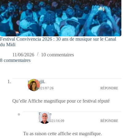
Festival Convivencia 2026 : 30 ans de musique sur le Canal
du Midi
11/06/2026
10 commentaires
8 commentaires
missfujii.
17/05/2021/07:26
RÉPONDRE
Qu’elle Affiche magnifique pour ce festival réputé
Bernie
17/05/2021/16:09
RÉPONDRE
Tu as raison cette affiche est magnifique.