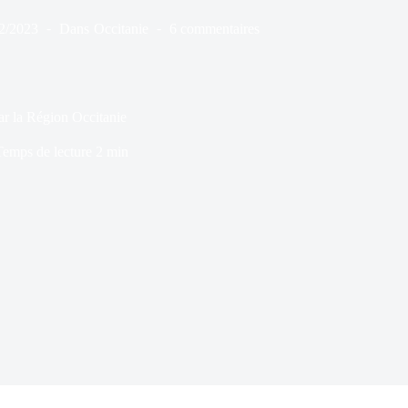
2/2023
Dans
Occitanie
6 commentaires
ar la Région Occitanie
Temps de lecture
2 min