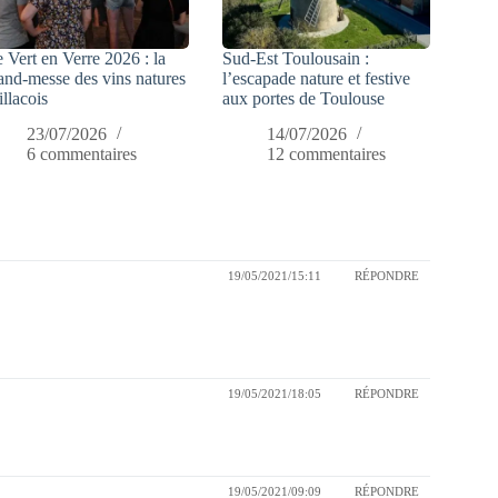
 Vert en Verre 2026 : la
Sud-Est Toulousain :
and-messe des vins natures
l’escapade nature et festive
illacois
aux portes de Toulouse
23/07/2026
14/07/2026
6 commentaires
12 commentaires
19/05/2021/15:11
RÉPONDRE
19/05/2021/18:05
RÉPONDRE
19/05/2021/09:09
RÉPONDRE