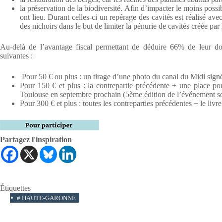
la préservation de la biodiversité. Afin d’impacter le moins poss
ont lieu. Durant celles-ci un repérage des cavités est réalisé av
des nichoirs dans le but de limiter la pénurie de cavités créée par 
Au-delà de l’avantage fiscal permettant de déduire 66% de leur don,
suivantes :
Pour 50 € ou plus : un tirage d’une photo du canal du Midi sign
Pour 150 € et plus : la contrepartie précédente + une place p
Toulouse en septembre prochain (5ème édition de l’événement sol
Pour 300 € et plus : toutes les contreparties précédentes + le livre 
Partagez l'inspiration
Étiquettes
#
HAUTE-GARONNE