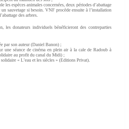
ible les espèces animales concernées, deux périodes d’abattage
ec un sauvetage si besoin. VNF procède ensuite à l’installation
l’abattage des arbres.
 les donateurs individuels bénéficieront des contreparties
ée par son auteur (Daniel Banon) ;
our une séance de cinéma en plein air à la cale de Radoub à
idaire au profit du canal du Midi) ;
solidaire « L’eau et les siècles » (Editions Privat).