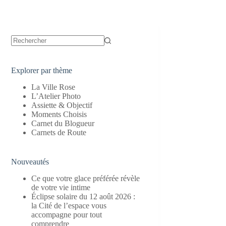
Aucun
résultat
Explorer par thème
La Ville Rose
L’Atelier Photo
Assiette & Objectif
Moments Choisis
Carnet du Blogueur
Carnets de Route
Nouveautés
Ce que votre glace préférée révèle
de votre vie intime
Éclipse solaire du 12 août 2026 :
la Cité de l’espace vous
accompagne pour tout
comprendre