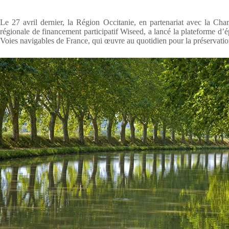
Le 27 avril dernier, la Région Occitanie, en partenariat avec la Cha
régionale de financement participatif Wiseed, a lancé la plateforme 
Voies navigables de France, qui œuvre au quotidien pour la préservation 