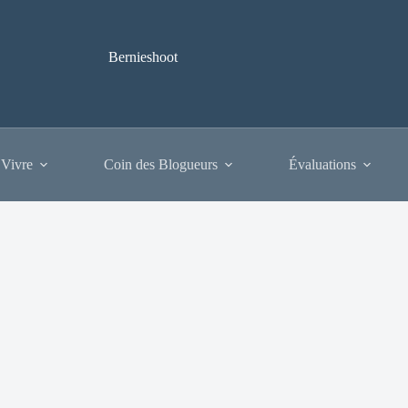
Bernieshoot
 Vivre
Coin des Blogueurs
Évaluations