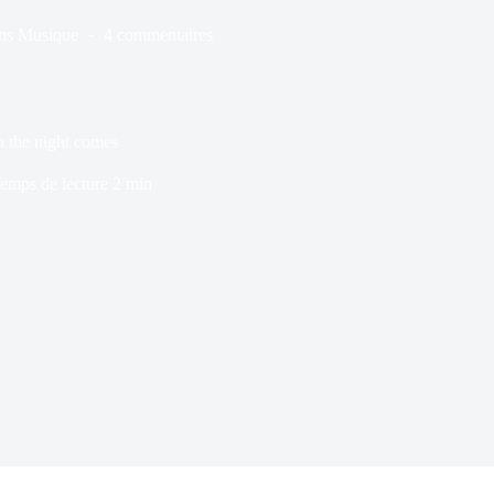
ns
Musique
4 commentaires
 the night comes
emps de lecture
2 min