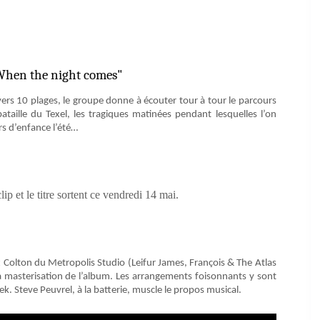
 "When the night comes"
avers 10 plages, le groupe donne à écouter tour à tour le parcours
taille du Texel, les tragiques matinées pendant lesquelles l’on
rs d’enfance l’été…
p et le titre sortent ce vendredi 14 mai.
Colton du Metropolis Studio (Leifur James, François & The Atlas
 masterisation de l’album. Les arrangements foisonnants y sont
. Steve Peuvrel, à la batterie, muscle le propos musical.