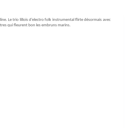
. Le trio lillois d’electro folk instrumental flirte désormais avec
itres qui fleurent bon les embruns marins.