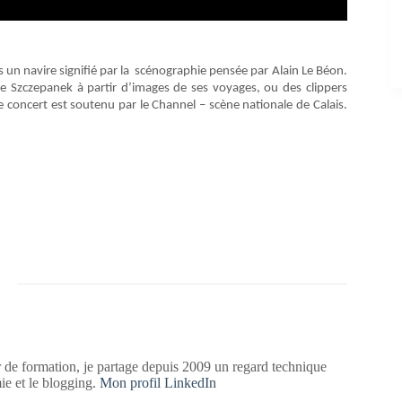
un navire signifié par la scénographie pensée par Alain Le Béon.
e Szczepanek à partir d’images de ses voyages, ou des clippers
Le concert est soutenu par le Channel – scène nationale de Calais.
 de formation, je partage depuis 2009 un regard technique
mie et le blogging.
Mon profil LinkedIn