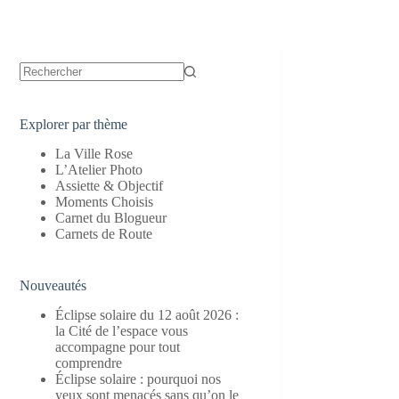
Aucun
résultat
Explorer par thème
La Ville Rose
L’Atelier Photo
Assiette & Objectif
Moments Choisis
Carnet du Blogueur
Carnets de Route
Nouveautés
Éclipse solaire du 12 août 2026 :
la Cité de l’espace vous
accompagne pour tout
comprendre
Éclipse solaire : pourquoi nos
yeux sont menacés sans qu’on le