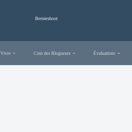
Bernieshoot
 Vivre
Coin des Blogueurs
Évaluations