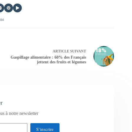
404
ARTICLE
SUIVANT
Gaspillage alimentaire : 60% des Français
jettent des fruits et légumes
er
us à notre newsletter
S’inscrire