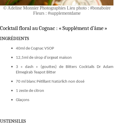
© Adeline Monnier Photographies Lieu photo : #bonaboire
Fleurs : #supplementdame
Cocktail floral au Cognac : « Supplément d’âme »
INGRÉDIENTS
40ml de Cognac VSOP
12,5ml de sirop d’orgeat maison
3 « dash » (gouttes) de Bitters Cocktails Dr Adam
Elmegirab Teapot Bitter
70 ml blanc Pétillant Natürlich non dosé
1 zeste de citron
Glaçons
USTENSILES