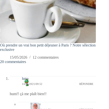
Où prendre un vrai bon petit déjeuner à Paris ? Notre sélection
exclusive
15/05/2026
12 commentaires
20 commentaires
luna
14/04/2021/09:52
RÉPONDRE
hum!! çà me plaît bien!!
Bernie