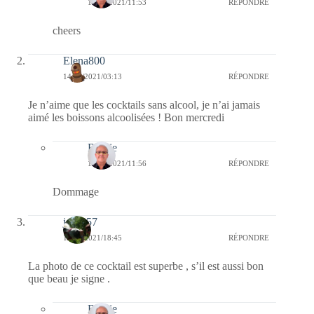
14/04/2021/11:53
RÉPONDRE
cheers
Elena800
14/04/2021/03:13
RÉPONDRE
Je n’aime que les cocktails sans alcool, je n’ai jamais
aimé les boissons alcoolisées ! Bon mercredi
Bernie
14/04/2021/11:56
RÉPONDRE
Dommage
jazzy57
13/04/2021/18:45
RÉPONDRE
La photo de ce cocktail est superbe , s’il est aussi bon
que beau je signe .
Bernie