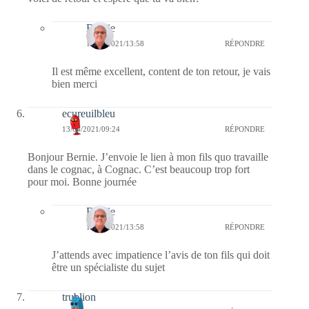
Bernie
13/04/2021/13:58
RÉPONDRE
Il est même excellent, content de ton retour, je vais
bien merci
ecureuilbleu
13/04/2021/09:24
RÉPONDRE
Bonjour Bernie. J’envoie le lien à mon fils quo travaille
dans le cognac, à Cognac. C’est beaucoup trop fort
pour moi. Bonne journée
Bernie
13/04/2021/13:58
RÉPONDRE
J’attends avec impatience l’avis de ton fils qui doit
être un spécialiste du sujet
trublion