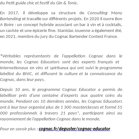
du
Petit guide chic et festif du Gin & Tonic
.
En 2017, il développe sa structure de
Consulting Many
Bartending
et travaille sur différents projets. En 2020 il ouvre
Bon
A Boire
: un concept hybride associant un bar à vin et à cocktails,
un caviste et une épicerie fine. Stanislas Jouenne a également été,
en 2021, membre du jury du Cognac Bartender Contest France.
*
Véritables représentants de l’appellation Cognac dans le
monde, les Cognac Educators sont des experts français et
internationaux en vins et spiritueux qui ont suivi le programme
labélisé du BNIC, et diffusent la culture et la connaissance du
Cognac, dans leur pays.
Depuis 10 ans, le programme Cognac Educator a permis de
labelliser près d’une centaine d’experts aux quatre coins du
monde. Pendant ces 10 dernières années, les Cognac Educators
ont à leur tour organisé plus de 1 300 masterclasses et formé 55
000 professionnels à travers 21 pays*, participant ainsi au
rayonnement de l’appellation Cognac dans le monde.
Pour en savoir plus :
cognac.fr/deguster/cognac-educator