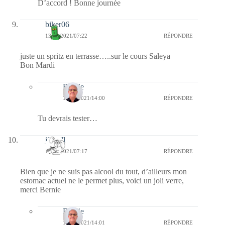
D’accord ! Bonne journée
biker06
13/04/2021/07:22
RÉPONDRE
juste un spritz en terrasse…..sur le cours Saleya
Bon Mardi
Bernie
13/04/2021/14:00
RÉPONDRE
Tu devrais tester…
jill bill
13/04/2021/07:17
RÉPONDRE
Bien que je ne suis pas alcool du tout, d’ailleurs mon
estomac actuel ne le permet plus, voici un joli verre,
merci Bernie
Bernie
13/04/2021/14:01
RÉPONDRE