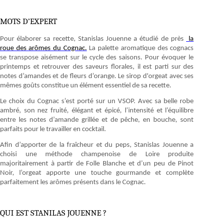
MOTS D’EXPERT
Pour élaborer sa recette, Stanislas Jouenne a étudié de près
la
roue des arômes du Cognac.
La palette aromatique des cognacs
se transpose aisément sur le cycle des saisons. Pour évoquer le
printemps et retrouver des saveurs florales, il est parti sur des
notes d’amandes et de fleurs d’orange. Le sirop d'orgeat avec ses
mêmes goûts constitue un élément essentiel de sa recette.
Le choix du Cognac s’est porté sur un VSOP. Avec sa belle robe
ambré, son nez fruité, élégant et épicé, l’intensité et l’équilibre
entre les notes d’amande grillée et de pêche, en bouche, sont
parfaits pour le travailler en cocktail.
Afin d’apporter de la fraîcheur et du peps, Stanislas Jouenne a
choisi une méthode champenoise de Loire produite
majoritairement à partir de Folle Blanche et d’un peu de Pinot
Noir, l’orgeat apporte une touche gourmande et complète
parfaitement les arômes présents dans le Cognac.
QUI EST STANILAS JOUENNE ?