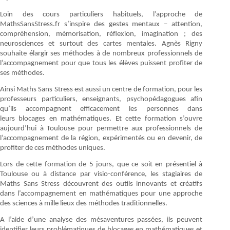
Loin des cours particuliers habituels, l’approche de
MathsSansStress.fr s’inspire des gestes mentaux – attention,
compréhension, mémorisation, réflexion, imagination ; des
neurosciences et surtout des cartes mentales. Agnès Rigny
souhaite élargir ses méthodes à de nombreux professionnels de
l’accompagnement pour que tous les élèves puissent profiter de
ses méthodes.
Ainsi Maths Sans Stress est aussi un centre de formation, pour les
professeurs particuliers, enseignants, psychopédagogues afin
qu’ils accompagnent efficacement les personnes dans
leurs blocages en mathématiques. Et cette formation s’ouvre
aujourd’hui à Toulouse pour permettre aux professionnels de
l’accompagnement de la région, expérimentés ou en devenir, de
profiter de ces méthodes uniques.
Lors de cette formation de 5 jours, que ce soit en présentiel à
Toulouse ou à distance par visio-conférence, les stagiaires de
Maths Sans Stress découvrent des outils innovants et créatifs
dans l’accompagnement en mathématiques pour une approche
des sciences à mille lieux des méthodes traditionnelles.
A l’aide d’une analyse des mésaventures passées, ils peuvent
identifier leurs problématiques de blocages en mathématiques et