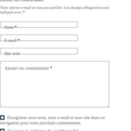
Votre adresse e-mail ne sera pas publiée.
Les champs obligatoires sont
indiqués avec
*
Nom
*
E-mail
*
Site web
Ajouter un commentaire
*
Enregistrer mon nom, mon e-mail et mon site dans ce
navigateur pour mon prochain commentaire.
J’accepte la
politique de confidentialité