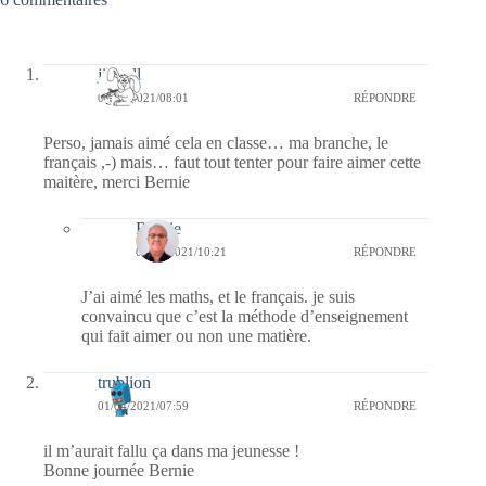
jill bill
01/04/2021/08:01
RÉPONDRE
Perso, jamais aimé cela en classe… ma branche, le
français ,-) mais… faut tout tenter pour faire aimer cette
maitère, merci Bernie
Bernie
01/04/2021/10:21
RÉPONDRE
J’ai aimé les maths, et le français. je suis
convaincu que c’est la méthode d’enseignement
qui fait aimer ou non une matière.
trublion
01/04/2021/07:59
RÉPONDRE
il m’aurait fallu ça dans ma jeunesse !
Bonne journée Bernie