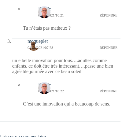
Bernie
01/04/2021/10:21
RÉPONDRE
Tu n’étais pas matheux ?
moqueplet
01/04/2021/07:28
RÉPONDRE
un e belle innovation pour tous….adultes comme
enfants, ce doit être très intéressant….passe une bien
agréable journée avec ce beau soleil
Bernie
01/04/2021/10:22
RÉPONDRE
C’est une innovation qui a beaucoup de sens.
Laisser un commentaire