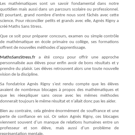
Les mathématiques sont un savoir fondamental dans notre
quotidien mais aussi dans un parcours scolaire ou professionnel.
Et pourtant, grand nombre d’entre nous sont fâchés avec cette
science. Pour réconcilier petits et grands avec elle, Agnès Rigny a
créé Maths Sans Stress.
Que ce soit pour préparer concours, examen ou simple contrôle
de mathématique en école primaire ou collège, ses formations
offrent de nouvelles méthodes d’apprentissage.
MathsSansStress.fr
a été conçu pour offrir une approche
personnalisée aux élèves pour enfin avoir de bons résultats et y
prendre du plaisir. Les élèves retrouvent alors une toute nouvelle
vision de la discipline.
Sa fondatrice Agnès Rigny s’est rendu compte que les élèves
avaient de nombreux blocages à propos des mathématiques et
que les réexpliquer sans cesse avec les mêmes méthodes
donnerait toujours le même résultat et n’allait donc pas les aider.
Bien au contraire, cela génère énormément de souffrance et une
perte de confiance en soi. Or selon Agnès Rigny, ces blocages
viennent souvent d’un manque de relations humaines entre un
professeur et son élève, mais aussi d’un problème de
représentation mentale.