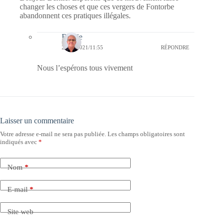
changer les choses et que ces vergers de Fontorbe
abandonnent ces pratiques illégales.
Bernie
28/04/2021/11:55
RÉPONDRE
Nous l’espérons tous vivement
Laisser un commentaire
Votre adresse e-mail ne sera pas publiée.
Les champs obligatoires sont
indiqués avec
*
Nom
*
E-mail
*
Site web