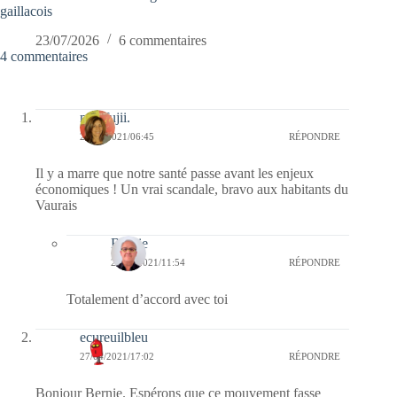
gaillacois
23/07/2026
6 commentaires
4 commentaires
missfujii.
28/04/2021/06:45
RÉPONDRE
Il y a marre que notre santé passe avant les enjeux
économiques ! Un vrai scandale, bravo aux habitants du
Vaurais
Bernie
28/04/2021/11:54
RÉPONDRE
Totalement d’accord avec toi
ecureuilbleu
27/04/2021/17:02
RÉPONDRE
Bonjour Bernie. Espérons que ce mouvement fasse