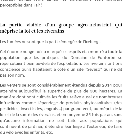
perceptibles dans l'air !
La partie visible d'un groupe agro-industriel qui
méprise la loi et les riverains
Les fumées ne sont que la partie émergée de l'iceberg !
Cet énorme nuage noir a marqué les esprits et a montré à toute la
population que les pratiques du Domaine de Fontorbe se
répercutaient bien au-delà de l'exploitation. Les riverains ont pris
conscience qu'ils habitaient à côté d'un site "Seveso" qui ne dit
pas son nom.
Les vergers se sont considérablement étendus depuis 2014 pour
atteindre aujourd'hui la superficie de plus de 300 hectares. La
manière dont sont cultivés les fruits relève aussi de nombreuses
infractions comme l'épandage de produits phytosanitaires (des
pesticides, insecticides, engrais…) par grand vent, au mépris de la
loi et de la santé des riverains, et en moyenne 35 fois par an, sans
qu'aucune information ne soit faite aux populations qui
continuent de jardiner, d'étendre leur linge à l'extérieur, de faire
du vélo avec les enfants, etc.