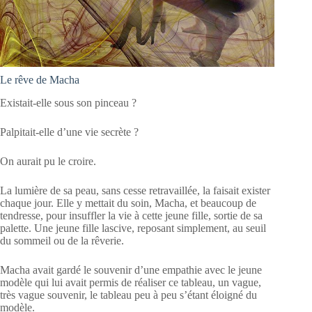
Le rêve de Macha
Existait-elle sous son pinceau ?
Palpitait-elle d’une vie secrète ?
On aurait pu le croire.
La lumière de sa peau, sans cesse retravaillée, la faisait exister
chaque jour. Elle y mettait du soin, Macha, et beaucoup de
tendresse, pour insuffler la vie à cette jeune fille, sortie de sa
palette. Une jeune fille lascive, reposant simplement, au seuil
du sommeil ou de la rêverie.
Macha avait gardé le souvenir d’une empathie avec le jeune
modèle qui lui avait permis de réaliser ce tableau, un vague,
très vague souvenir, le tableau peu à peu s’étant éloigné du
modèle.