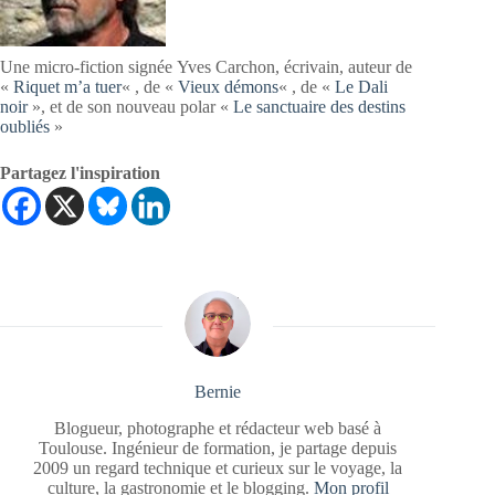
Une micro-fiction signée Yves Carchon, écrivain, auteur de
«
Riquet m’a tuer
« , de «
Vieux démons
« , de «
Le Dali
noir
», et de son nouveau polar «
Le sanctuaire des destins
oubliés
»
Partagez l'inspiration
Bernie
Blogueur, photographe et rédacteur web basé à
Toulouse. Ingénieur de formation, je partage depuis
2009 un regard technique et curieux sur le voyage, la
culture, la gastronomie et le blogging.
Mon profil