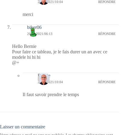
20/03/2021/10:04
RÉPONDRE
merci
biker06
20/03/2021/06:13
RÉPONDRE
Hello Bernie
Pour faire ce tableau, je le fais durer un an avec ce
modele hi hi hi
@+
Bernie
20/03/2021/10:04
RÉPONDRE
Il faut savoir prendre le temps
Laisser un commentaire
Votre adresse e-mail ne sera pas publiée.
Les champs obligatoires sont