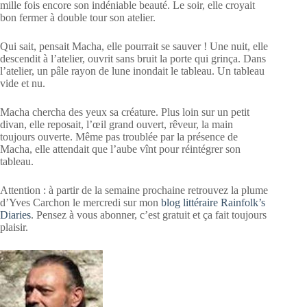
mille fois encore son indéniable beauté. Le soir, elle croyait
bon fermer à double tour son atelier.
Qui sait, pensait Macha, elle pourrait se sauver ! Une nuit, elle
descendit à l’atelier, ouvrit sans bruit la porte qui grinça. Dans
l’atelier, un pâle rayon de lune inondait le tableau. Un tableau
vide et nu.
Macha chercha des yeux sa créature. Plus loin sur un petit
divan, elle reposait, l’œil grand ouvert, rêveur, la main
toujours ouverte. Même pas troublée par la présence de
Macha, elle attendait que l’aube vînt pour réintégrer son
tableau.
Attention : à partir de la semaine prochaine retrouvez la plume
d’Yves Carchon le mercredi sur mon
blog littéraire Rainfolk’s
Diaries
. Pensez à vous abonner, c’est gratuit et ça fait toujours
plaisir.