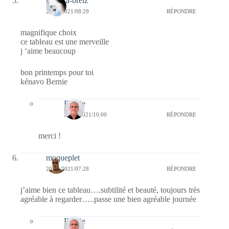
monica-breiz
20/03/2021/08:29
RÉPONDRE
magnifique choix
ce tableau est une merveille
j ‘aime beaucoup
bon printemps pour toi
kénavo Bernie
Bernie
20/03/2021/10:00
RÉPONDRE
merci !
moqueplet
20/03/2021/07:28
RÉPONDRE
j’aime bien ce tableau….subtilité et beauté, toujours très
agréable à regarder…..passe une bien agréable journée
Bernie