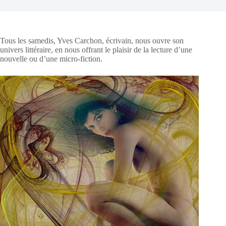
Tous les samedis, Yves Carchon, écrivain, nous ouvre son
univers littéraire, en nous offrant le plaisir de la lecture d’une
nouvelle ou d’une micro-fiction.