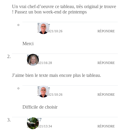
Un vrai chef-d’oeuvre ce tableau, très original je trouve
! Passez un bon week-end de printemps
Bernie
21/03/2021/10:26
RÉPONDRE
Merci
Renée
20/03/2021/16:28
RÉPONDRE
J’aime bien le texte mais encore plus le tableau.
Bernie
21/03/2021/10:26
RÉPONDRE
Difficile de choisir
jazzy57
20/03/2021/13:34
RÉPONDRE