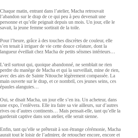
Chaque matin, entrant dans l’atelier, Macha retrouvait
l’abandon sur le drap de ce qui peu à peu devenait une
personne et qu’elle peignait depuis un mois. Un jour, elle le
savait, la jeune femme sortirait de la toile.
Pour l’heure, grâce à des touches discrètes de couleur, elle
s’en tenait à irriguer de vie cette douce créature, dont la
langueur éveillait chez Macha de petits séismes intérieurs…
L’œil surtout qui, quoique abandonné, ne semblait ne rien
perdre du manège de Macha et qui la surveillait, mine de rien,
avec des airs de Sainte Nitouche légèrement compassée. La
main ouverte sur le drap, et ce nombril, ces jeunes seins, ces
épaules alanguies…
Oui, se disait Macha, un jour elle s’en ira. Un acheteur, dans
une expo, l’enlèvera. Elle ira faire sa vie ailleurs, sur d’autres
rives ou d’autres continents… Mais pensait-elle, tant qu’elle la
garderait captive dans son atelier, elle serait sienne.
Enfin, tant qu’elle se prêterait à son étrange cérémonie, Macha
aurait tout le loisir de l’admirer, de retoucher encore, encore et