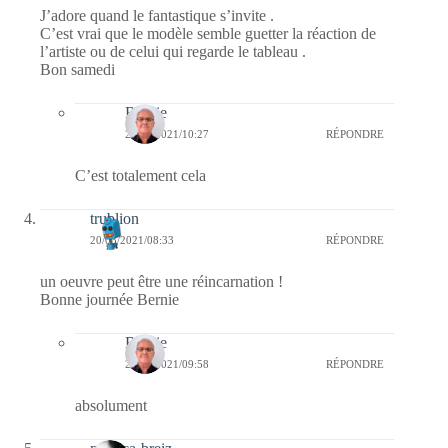
J’adore quand le fantastique s’invite .
C’est vrai que le modèle semble guetter la réaction de
l’artiste ou de celui qui regarde le tableau .
Bon samedi
Bernie
21/03/2021/10:27
RÉPONDRE
C’est totalement cela
trublion
20/03/2021/08:33
RÉPONDRE
un oeuvre peut être une réincarnation !
Bonne journée Bernie
Bernie
20/03/2021/09:58
RÉPONDRE
absolument