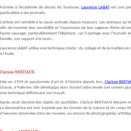
Formée à l’Académie de dessin de Toulouse,
Laurence LABAT
est une pei
particulière à ses portraits.
L’artiste est sensible à la cause animale depuis toujours. Les animaux qu’ell
afin de montrer leur sensibilité et l’expression de leur sagesse. Riche de 
faune sauvage, particulièrement l’éléphant, car il partage avec l’humai
famille, son rapport à la mort…
Laurence LABAT utilise une technique mixte : du collage et de la matière en fo
à l’huile.
Clarisse BERTIAUX
Née en 1994 et passionnée d’art et d’histoire depuis lors,
Clarisse BERT
Grasse, à Palerme. Elle développa alors durant cette année son univers grap
une technique définissant son travail.
Après avoir dessiné des objets du quotidien, Clarisse BERTIAUX dessine 
La dessinatrice est très inspirée par les formes de la nature et du corps f
d’oeuvres observées dans les musées, ou encore de photographies artist