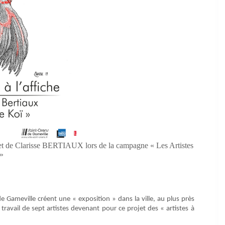
et de Clarisse BERTIAUX lors de la campagne « Les Artistes
 »
 Gameville créent une « exposition » dans la ville, au plus près
ravail de sept artistes devenant pour ce projet des « artistes à