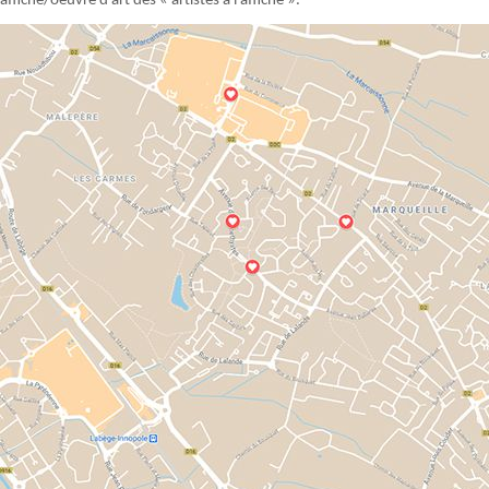
affiche/oeuvre d’art des « artistes à l’affiche ».