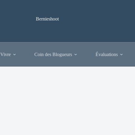
Bernieshoot
 Vivre
Coin des Blogueurs
Évaluations