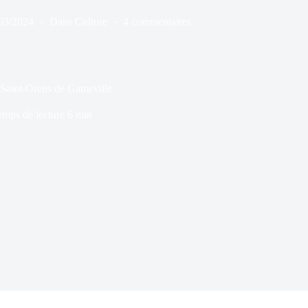
03/2024
Dans
Culture
4 commentaires
de Saint-Orens de Gameville
emps de lecture
6 min