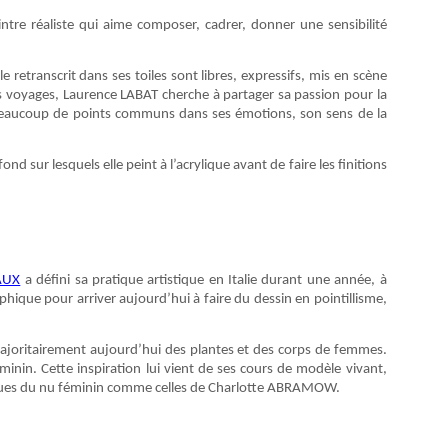
ntre réaliste qui aime composer, cadrer, donner une sensibilité
e retranscrit dans ses toiles sont libres, expressifs, mis en scène
ses voyages, Laurence LABAT cherche à partager sa passion pour la
n beaucoup de points communs dans ses émotions, son sens de la
nd sur lesquels elle peint à l’acrylique avant de faire les finitions
IAUX
a défini sa pratique artistique en Italie durant une année, à
hique pour arriver aujourd’hui à faire du dessin en pointillisme,
majoritairement aujourd’hui des plantes et des corps de femmes.
éminin. Cette inspiration lui vient de ses cours de modèle vivant,
iques du nu féminin comme celles de Charlotte ABRAMOW.