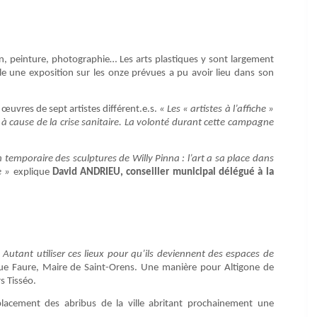
sin, peinture, photographie… Les arts plastiques y sont largement
le une exposition sur les onze prévues a pu avoir lieu dans son
œuvres de sept artistes différent.e.s.
« Les « artistes à l’affiche »
e à cause de la crise sanitaire. La volonté durant cette campagne
on temporaire des sculptures de Willy Pinna : l’art a sa place dans
re »
explique
David ANDRIEU, conseiller municipal délégué à la
 Autant utiliser ces lieux pour qu’ils deviennent des espaces de
 Faure, Maire de Saint-Orens. Une manière pour Altigone de
s Tisséo.
mplacement des abribus de la ville abritant prochainement une