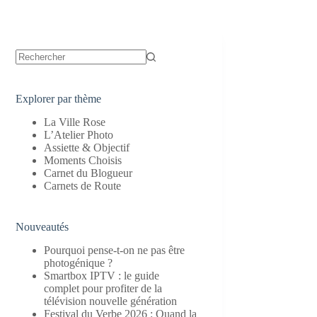
Aucun
résultat
Explorer par thème
La Ville Rose
L’Atelier Photo
Assiette & Objectif
Moments Choisis
Carnet du Blogueur
Carnets de Route
Nouveautés
Pourquoi pense-t-on ne pas être
photogénique ?
Smartbox IPTV : le guide
complet pour profiter de la
télévision nouvelle génération
Festival du Verbe 2026 : Quand la