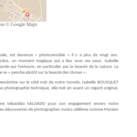
ibus © Google Maps
nale, est devenue « photosensible » il y a plus de vingt ans.
a grâce, un moment magique qui a lieu sous ses yeux. Isabelle
de qui l’entoure, en particulier par la beauté de la nature. La
e se « penche plutôt sur la beauté des choses ».
pessimiste sur le côté noir de notre monde, Isabelle BOUSQUET
 photographie technique, elle met en avant un regard original,
comme Sebastião SALGADO pour son engagement envers notre
i des découvertes de photographes moins célèbres comme Myriam