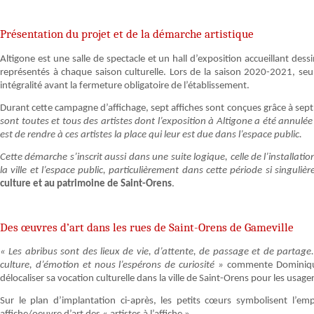
Présentation du projet et de la démarche artistique
Altigone est une salle de spectacle et un hall d’exposition accueillant des
représentés à chaque saison culturelle. Lors de la saison 2020-2021, seu
intégralité avant la fermeture obligatoire de l’établissement.
Durant cette campagne d’affichage, sept affiches sont conçues grâce à sept 
sont toutes et tous des artistes dont l’exposition à Altigone a été annulé
est de rendre à ces artistes la place qui leur est due dans l’espace public.
Cette démarche s’inscrit aussi dans une suite logique, celle de l’installati
la ville et l’espace public, particulièrement dans cette période si singuliè
culture et au patrimoine de Saint-Orens
.
Des œuvres d’art dans les rues de Saint-Orens de Gameville
« Les abribus sont des lieux de vie, d’attente, de passage et de partage.
culture, d’émotion et nous l’espérons de curiosité »
commente Dominique
délocaliser sa vocation culturelle dans la ville de Saint-Orens pour les usager
Sur le plan d’implantation ci-après, les petits cœurs symbolisent l’e