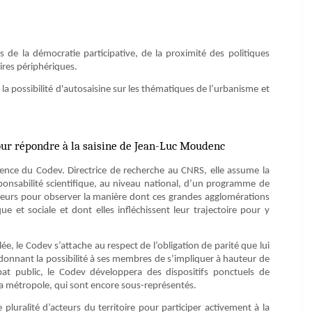
 de la démocratie participative, de la proximité des politiques
oires périphériques.
a possibilité d'autosaisine sur les thématiques de l’urbanisme et
ur répondre à la saisine de Jean-Luc Moudenc
ence du Codev. Directrice de recherche au CNRS, elle assume la
sponsabilité scientifique, au niveau national, d’un programme de
cteurs pour observer la manière dont ces grandes agglomérations
e et sociale et dont elles infléchissent leur trajectoire pour y
 le Codev s’attache au respect de l’obligation de parité que lui
e donnant la possibilité à ses membres de s’impliquer à hauteur de
ébat public, le Codev développera des dispositifs ponctuels de
 la métropole, qui sont encore sous-représentés.
luralité d’acteurs du territoire pour participer activement à la