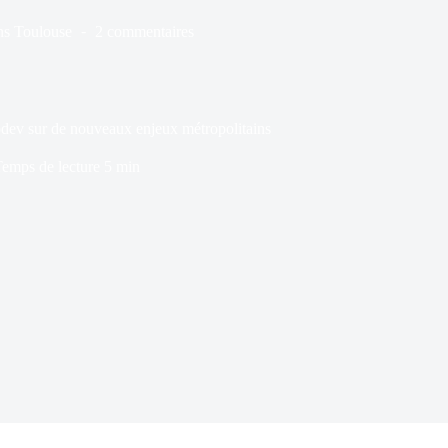
ns
Toulouse
2 commentaires
odev sur de nouveaux enjeux métropolitains
emps de lecture
5 min