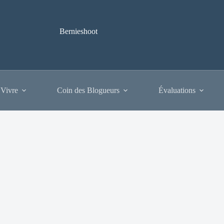
Bernieshoot
 Vivre
Coin des Blogueurs
Évaluations