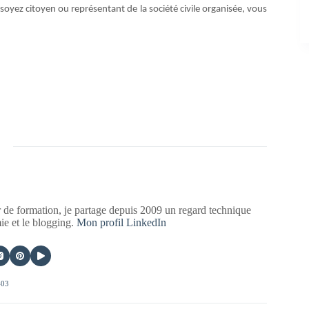
 soyez citoyen ou représentant de la société civile organisée, vous
 de formation, je partage depuis 2009 un regard technique
mie et le blogging.
Mon profil LinkedIn
403