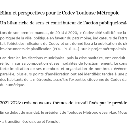
Bilan et perspectives pour le Codev Toulouse Métropole
Un bilan riche de sens et contributeur de l’action publiquelocal
Lors de son premier mandat, de 2014 à 2020, le Codev aété sollicité par la 
politique de la ville, politique en faveur du patrimoine, indicateurs de l’att
fait l’objet des réflexions du Codev et ont donné lieu à la publication de p
les documents de planification (PDU, PLUi-H…), sur le projet métropolitain o
L’an dernier, les élections municipales, puis la crise sanitaire, ont conduit
réfléchir sur sa composition et ses modalités de fonctionnement. Le cons
forte implication de ses membres et organisation de nombreux événemen
parallèle, plusieurs points d’amélioration ont été identifiés: tendre à une 
des habitants de la métropole, accroître l’expertise citoyenne du Codev da
du numérique.
2021-2026: trois nouveaux thèmes de travail fixés par le présid
En ce début de mandat, le président de Toulouse Métropole Jean-Luc Moude
-la transition écologique et l’emploi;