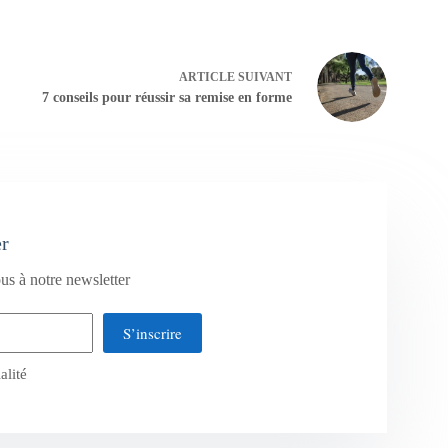
ARTICLE
SUIVANT
7 conseils pour réussir sa remise en forme
er
us à notre newsletter
S’inscrire
alité