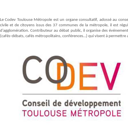
Le Codev Toulouse Métropole est un organe consultatif, adossé au conse
civile et de citoyens issus des 37 communes de la métropole, il est rég
d’agglomération. Contributeur au débat public, il organise des événements 
(cafés-débats, cafés métropolitains, conférences…) qui visent à permettre 