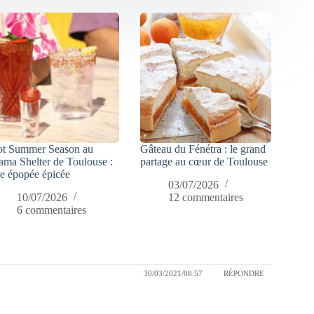
t Summer Season au
Gâteau du Fénétra : le grand
ma Shelter de Toulouse :
partage au cœur de Toulouse
e épopée épicée
03/07/2026
10/07/2026
12 commentaires
6 commentaires
30/03/2021/08:57
RÉPONDRE