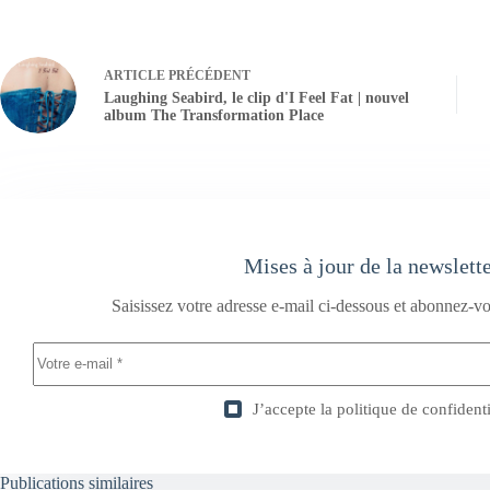
ARTICLE
PRÉCÉDENT
Laughing Seabird, le clip d'I Feel Fat | nouvel
album The Transformation Place
Mises à jour de la newslett
Saisissez votre adresse e-mail ci-dessous et abonnez-vo
J’accepte la
politique de confidenti
Publications similaires