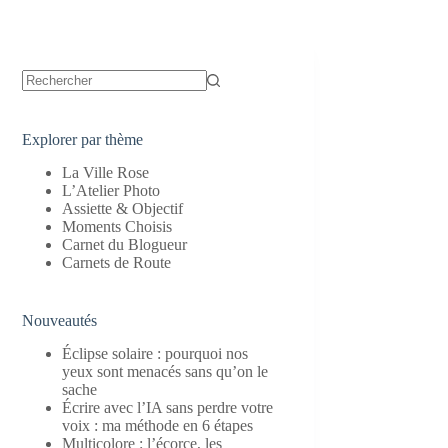
Aucun
résultat
Explorer par thème
La Ville Rose
L’Atelier Photo
Assiette & Objectif
Moments Choisis
Carnet du Blogueur
Carnets de Route
Nouveautés
Éclipse solaire : pourquoi nos
yeux sont menacés sans qu’on le
sache
Écrire avec l’IA sans perdre votre
voix : ma méthode en 6 étapes
Multicolore : l’écorce, les