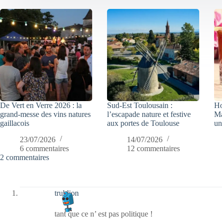
De Vert en Verre 2026 : la
Sud-Est Toulousain :
Ho
grand-messe des vins natures
l’escapade nature et festive
Ma
gaillacois
aux portes de Toulouse
un
23/07/2026
14/07/2026
6 commentaires
12 commentaires
2 commentaires
trublion
tant que ce n’ est pas politique !