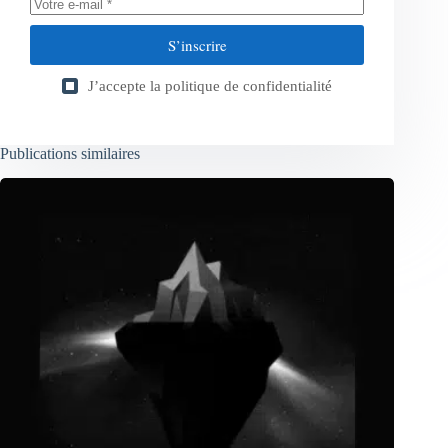
S’inscrire
J’accepte la
politique de confidentialité
Publications similaires