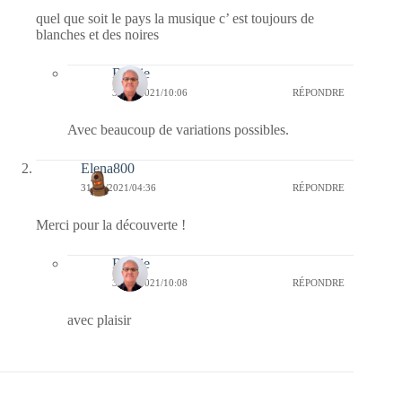
quel que soit le pays la musique c’ est toujours de
blanches et des noires
Bernie
31/03/2021/10:06
RÉPONDRE
Avec beaucoup de variations possibles.
Elena800
31/03/2021/04:36
RÉPONDRE
Merci pour la découverte !
Bernie
31/03/2021/10:08
RÉPONDRE
avec plaisir