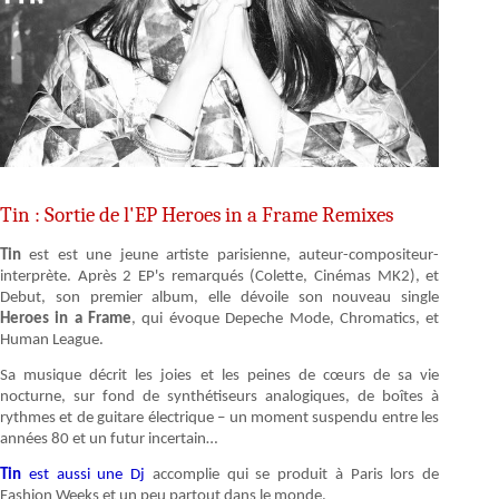
Tin : Sortie de l'EP Heroes in a Frame Remixes
Tin
est est une jeune artiste parisienne, auteur-compositeur-
interprète. Après 2 EP's remarqués (Colette, Cinémas MK2), et
Debut, son premier album, elle dévoile son nouveau single
Heroes in a Frame
, qui évoque Depeche Mode, Chromatics, et
Human League.
Sa musique décrit les joies et les peines de cœurs de sa vie
nocturne, sur fond de synthétiseurs analogiques, de boîtes à
rythmes et de guitare électrique – un moment suspendu entre les
années 80 et un futur incertain…
Tin
est aussi une Dj
accomplie qui se produit à Paris lors de
Fashion Weeks et un peu partout dans le monde.