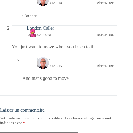
03/02/2021/18:10
RÉPONDRE
d’accord
London Caller
03/02/2021/00:31
RÉPONDRE
You just want to move when you listen to this.
Bernie
03/02/2021/18:15
RÉPONDRE
And that’s good to move
Laisser un commentaire
Votre adresse e-mail ne sera pas publiée.
Les champs obligatoires sont
indiqués avec
*