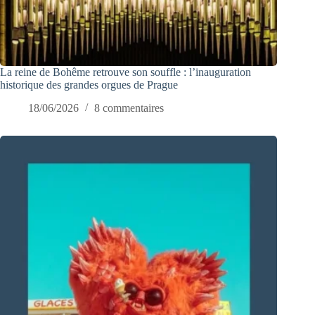
La reine de Bohême retrouve son souffle : l’inauguration
historique des grandes orgues de Prague
18/06/2026
8 commentaires