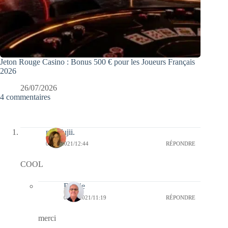
Jeton Rouge Casino : Bonus 500 € pour les Joueurs Français
2026
26/07/2026
4 commentaires
missfujii.
06/02/2021/12:44
RÉPONDRE
COOL
Bernie
07/02/2021/11:19
RÉPONDRE
merci