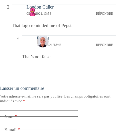
London Caller
05/02/2021/13:58
RÉPONDRE
That logo reminded me of Pepsi.
Bernie
05/02/2021/18:46
RÉPONDRE
That’s not false.
Laisser un commentaire
Votre adresse e-mail ne sera pas publiée.
Les champs obligatoires sont
indiqués avec
*
Nom
*
E-mail
*