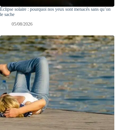
Éclipse solaire : pourquoi nos yeux sont menacés sans qu’on
le sache
05/08/2026