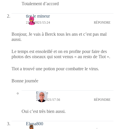
Totalement d’accord
tiot le mineur
22/01/2021/15:24
RÉPONDRE
Bonjour, Je vais à Berck tous les ans et c’est pas mal
aussi.
Le temps est ensoleillé et on en profite pour faire des
photos des oiseaux qui sont venus « au resto de Tiot ».
Tiot a trouvé une potion pour combattre le virus.
Bonne journée
Bernie
22/01/2021/17:56
RÉPONDRE
Oui c’est très bien aussi.
Elena800