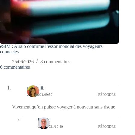
eSIM : Airalo confirme l’essor mondial des voyageurs
connectés
25/06/2026
8 commentaires
6 commentaires
missfujii.
24/01/2021/09:50
RÉPONDRE
Vivement qu’on puisse voyager à nouveau sans risque
Bernie
24/01/2021/10:40
RÉPONDRE