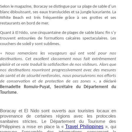
Selon le magazine, Boracay se distingue par sa plage de sable d’un
blanc éblouissant, ses eaux translucides et sa jungle luxuriante. La
White Beach est très fréquentée grâce à ses grottes et ses
restaurants en bord de mer.
Quant à El Nido, une cinquantaine de plages de sable blanc fin s’y
trouvent entourées de formations calcaires spectaculaires. Les
couchers de soleil y sont sublimes.
«
Nous remercions les voyageurs qui ont voté pour nos
destinations. Cet excellent classement nous fait extrêmement
plaisir et ce vote traduit la satisfaction de nos visiteurs. Alors que
nos destinations rouvriront progressivement avec des mesures
de santé et de sécurité renforcées, nous poursuivrons nos efforts
de conservation et de protection de ces zones
», a déclaré
Bernadette Romulo-Puyat, Secrétaire du Département du
Tourisme
.
Boracay et El Nido sont ouverts aux touristes locaux en
provenance de certaines régions avec les protocoles
sanitaires strictes. Le Département du Tourisme des
Travel Philippines
Philippines a mise en place la «
», qui