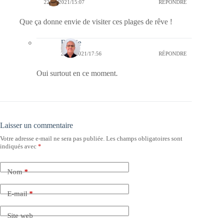
22/01/2021/15:07
RÉPONDRE
Que ça donne envie de visiter ces plages de rêve !
Bernie
22/01/2021/17:56
RÉPONDRE
Oui surtout en ce moment.
Laisser un commentaire
Votre adresse e-mail ne sera pas publiée.
Les champs obligatoires sont
indiqués avec
*
Nom
*
E-mail
*
Site web