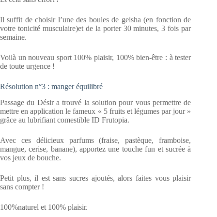
Il suffit de choisir l’une des boules de geisha (en fonction de
votre tonicité musculaire)et de la porter 30 minutes, 3 fois par
semaine.
Voilà un nouveau sport 100% plaisir, 100% bien-être : à tester
de toute urgence !
Résolution n°3 : manger équilibré
Passage du Désir a trouvé la solution pour vous permettre de
mettre en application le fameux « 5 fruits et légumes par jour »
grâce au lubrifiant comestible ID Frutopia.
Avec ces délicieux parfums (fraise, pastèque, framboise,
mangue, cerise, banane), apportez une touche fun et sucrée à
vos jeux de bouche.
Petit plus, il est sans sucres ajoutés, alors faites vous plaisir
sans compter !
100%naturel et 100% plaisir.