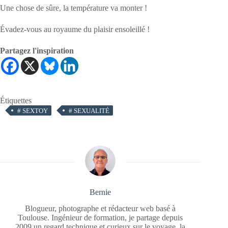
Une chose de sûre, la température va monter !
Évadez-vous au royaume du plaisir ensoleillé !
Partagez l'inspiration
Étiquettes
#
SEXTOY
#
SEXUALITÉ
Bernie
Blogueur, photographe et rédacteur web basé à
Toulouse. Ingénieur de formation, je partage depuis
2009 un regard technique et curieux sur le voyage, la