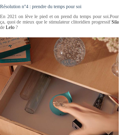
Résolution n°4 : prendre du temps pour soi
En 2021 on lève le pied et on prend du temps pour soi.Pour
ça, quoi de mieux que le stimulateur clitoridien progressif
Sila
de
Lelo
?