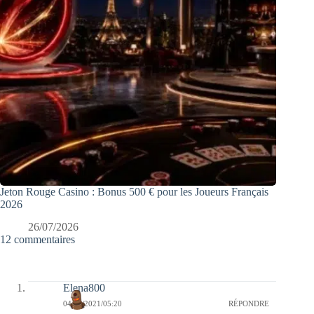
Jeton Rouge Casino : Bonus 500 € pour les Joueurs Français
2026
26/07/2026
12 commentaires
Elena800
04/01/2021/05:20
RÉPONDRE