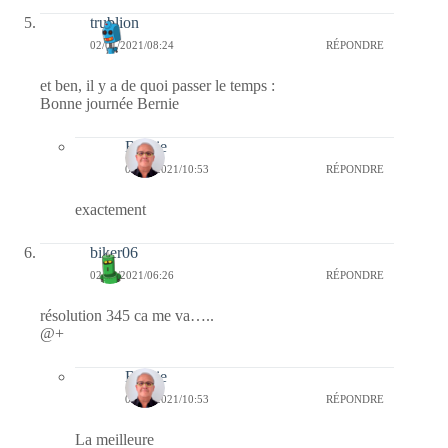
trublion
02/01/2021/08:24
RÉPONDRE
et ben, il y a de quoi passer le temps :
Bonne journée Bernie
Bernie
03/01/2021/10:53
RÉPONDRE
exactement
biker06
02/01/2021/06:26
RÉPONDRE
résolution 345 ca me va…..
@+
Bernie
03/01/2021/10:53
RÉPONDRE
La meilleure