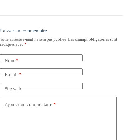
Laisser un commentaire
Votre adresse e-mail ne sera pas publiée.
Les champs obligatoires sont
indiqués avec
*
Nom
*
E-mail
*
Site web
Ajouter un commentaire
*