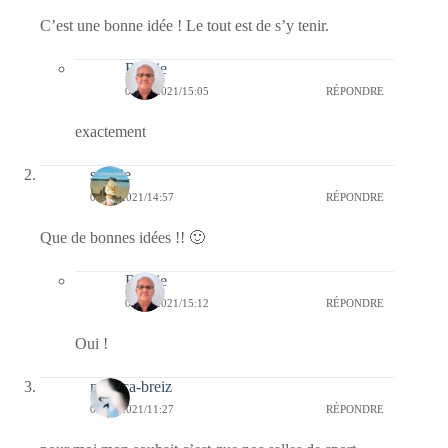
C’est une bonne idée ! Le tout est de s’y tenir.
Bernie
04/01/2021/15:05
RÉPONDRE
exactement
sophie
03/01/2021/14:57
RÉPONDRE
Que de bonnes idées !! 🙂
Bernie
04/01/2021/15:12
RÉPONDRE
Oui !
monica-breiz
03/01/2021/11:27
RÉPONDRE