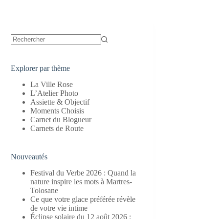
Aucun
résultat
Explorer par thème
La Ville Rose
L’Atelier Photo
Assiette & Objectif
Moments Choisis
Carnet du Blogueur
Carnets de Route
Nouveautés
Festival du Verbe 2026 : Quand la
nature inspire les mots à Martres-
Tolosane
Ce que votre glace préférée révèle
de votre vie intime
Éclipse solaire du 12 août 2026 :