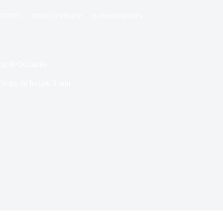
0/2025
Dans
Occitanie
6 commentaires
op & Occitanie
Temps de lecture
3 min