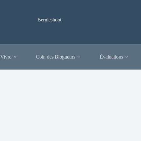
Bernieshoot
 Vivre
Coin des Blogueurs
Évaluations