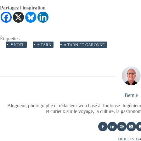
Partagez l'inspiration
Étiquettes
#
NOËL
#
TARN
#
TARN-ET-GARONNE
Bernie
Blogueur, photographe et rédacteur web basé à Toulouse. Ingénieur
et curieux sur le voyage, la culture, la gastrono
ARTICLES: 12