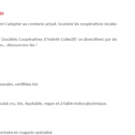
ie
ent s’adapter au contexte actuel. Soutenir les coopératives locales
 (Sociétés Coopératives d’Intérêt Collectif) se diversifient par de
res… découvrons-les !
sanales, certifiées bio
olat cru, bio, équitable, vegan et à faible indice glycémique.
entaire en magasin spécialisé