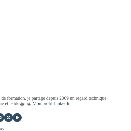
 de formation, je partage depuis 2009 un regard technique
mie et le blogging.
Mon profil LinkedIn
405