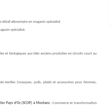
détail alimentaire en magasin spécialisé
gasin spécialisé.
les et biologiques aux blés anciens produites en circuits court au
 de textiles (masques, pulls, plaids et accessoires pour femmes,
Alter Pays d’Oc (SCOP) à Montans
: Commerce et transformation