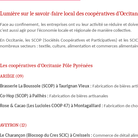
Lumière sur le savoir-faire local des coopératives d’Occitan
Face au confinement, les entreprises ont vu leur activité se réduire et doiv
c’est aussi agir pour l’économie locale et régionale de manière collective.
En Occitanie, les SCOP (Sociétés Coopératives et Participatives) et les SCIC
nombreux secteurs : textile, culture, alimentation et commerces alimentai
Les coopératives d’Occitanie Pôle Pyrénées
ARIÈGE (09)
Brasserie La Boussole (SCOP) à Taurignan Vieux :
Fabrication de bières arti
Co-Hop (SCOP) à Pailhès :
Fabrication de bières artisanales
Rose & Cacao (Les Lucioles COOP 47) à Montagaillard :
Fabrication de choc
AVEYRON (12)
Le Charançon (Biocoop du Cres SCIC) à Creissels :
Commerce de détail alim