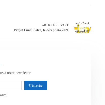
ARTICLE
SUIVANT
Projet Lundi Soleil, le défi photo 2021
er
us à notre newsletter
S’inscrire
alité