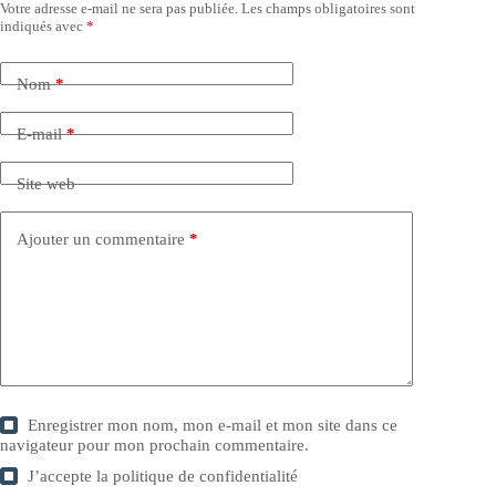
Votre adresse e-mail ne sera pas publiée.
Les champs obligatoires sont
indiqués avec
*
Nom
*
E-mail
*
Site web
Ajouter un commentaire
*
Enregistrer mon nom, mon e-mail et mon site dans ce
navigateur pour mon prochain commentaire.
J’accepte la
politique de confidentialité