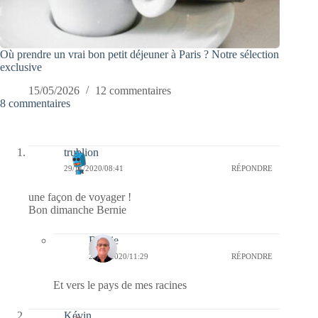
Où prendre un vrai bon petit déjeuner à Paris ? Notre sélection
exclusive
15/05/2026
12 commentaires
8 commentaires
trublion
29/11/2020/08:41
RÉPONDRE
une façon de voyager !
Bon dimanche Bernie
Bernie
29/11/2020/11:29
RÉPONDRE
Et vers le pays de mes racines
Kévin