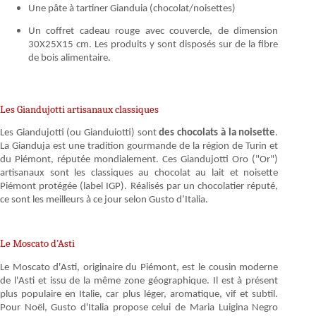
Une pâte à tartiner Gianduia (chocolat/noisettes)
Un coffret cadeau rouge avec couvercle, de dimension
30X25X15 cm. Les produits y sont disposés sur de la fibre
de bois alimentaire.
Les Giandujotti artisanaux classiques
Les Giandujotti (ou Gianduiotti) sont
des chocolats à la noisette
.
La Gianduja est une tradition gourmande de la région de Turin et
du Piémont, réputée mondialement. Ces Giandujotti Oro ("Or")
artisanaux sont les classiques au chocolat au lait et noisette
Piémont protégée (label IGP). Réalisés par un chocolatier réputé,
ce sont les meilleurs à ce jour selon Gusto d’Italia.
Le Moscato d'Asti
Le Moscato d'Asti, originaire du Piémont, est le cousin moderne
de l'Asti et issu de la même zone géographique. Il est à présent
plus populaire en Italie, car plus léger, aromatique, vif et subtil.
Pour Noël, Gusto d'Italia propose celui de Maria Luigina Negro