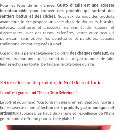
Pour les fêtes de fin d’année,
Gusto d’Italia est une adresse
incontournable pour trouver des produits qui sortent des
sentiers battus et des clichés.
Soucieux du goût des produits
avant tout, le site propose un vaste choix de douceurs, biscuits,
gâteaux, confitures et chocolats, de vins et de liqueurs, et
d’accessoires, avec des tasses, cafetières, verres et couteaux à
parmesan, sans oublier les panettones et pandoros, gâteaux
traditionnellement dégustés à Noël.
Gusto d’Italia permet également d’offrir
des chèques cadeaux
, de
différents montants, qui permettront aux gastronomes de faire
leur sélection en toute liberté dans le catalogue du site.
Petite sélection de produits de Noël Gusto d’Italia
Le coffret gourmand "Gusto Gran Selezione"
Le coffret gourmand "Gusto Gran Selezione" est idéal pour partir à
la découverte d'une
sélection de 5 produits gastronomiques et
artisanaux
typiques. Le haut de gamme et l'excellence de l'Italie
gourmande à offrir ou pour se faire plaisir !