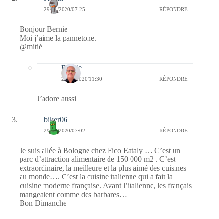
29/11/2020/07:25
RÉPONDRE
Bonjour Bernie
Moi j’aime la pannetone.
@mitié
Bernie
29/11/2020/11:30
RÉPONDRE
J’adore aussi
biker06
29/11/2020/07:02
RÉPONDRE
Je suis allée à Bologne chez Fico Eataly … C’est un
parc d’attraction alimentaire de 150 000 m2 . C’est
extraordinaire, la meilleure et la plus aimé des cuisines
au monde…. C’est la cuisine italienne qui a fait la
cuisine moderne française. Avant l’italienne, les français
mangeaient comme des barbares…
Bon Dimanche