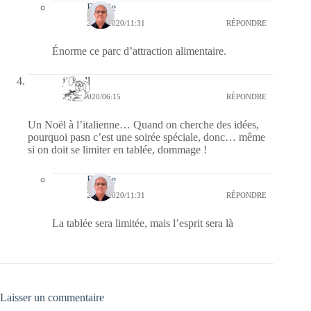
Bernie
29/11/2020/11:31
RÉPONDRE
Énorme ce parc d’attraction alimentaire.
jill bill
29/11/2020/06:15
RÉPONDRE
Un Noël à l’italienne… Quand on cherche des idées,
pourquoi pasn c’est une soirée spéciale, donc… même
si on doit se limiter en tablée, dommage !
Bernie
29/11/2020/11:31
RÉPONDRE
La tablée sera limitée, mais l’esprit sera là
Laisser un commentaire