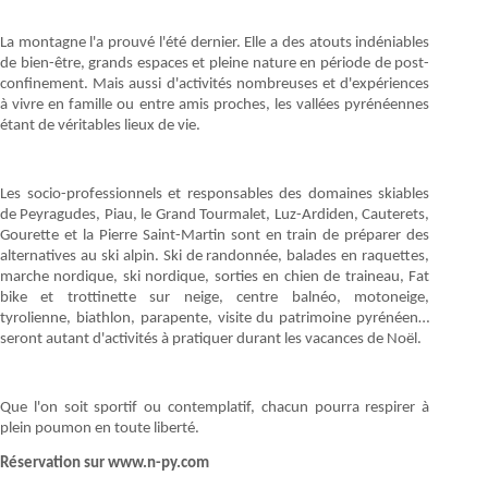
La montagne l'a prouvé l'été dernier. Elle a des atouts indéniables
de bien-être, grands espaces et pleine nature en période de post-
confinement. Mais aussi d'activités nombreuses et d'expériences
à vivre en famille ou entre amis proches, les vallées pyrénéennes
étant de véritables lieux de vie.
Les socio-professionnels et responsables des domaines skiables
de Peyragudes, Piau, le Grand Tourmalet, Luz-Ardiden, Cauterets,
Gourette et la Pierre Saint-Martin sont en train de préparer des
alternatives au ski alpin. Ski de randonnée, balades en raquettes,
marche nordique, ski nordique, sorties en chien de traineau, Fat
bike et trottinette sur neige, centre balnéo, motoneige,
tyrolienne, biathlon, parapente, visite du patrimoine pyrénéen…
seront autant d'activités à pratiquer durant les vacances de Noël.
Que l'on soit sportif ou contemplatif, chacun pourra respirer à
plein poumon en toute liberté.
Réservation sur
www.n-py.com