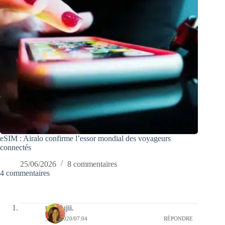
eSIM : Airalo confirme l’essor mondial des voyageurs
connectés
25/06/2026
8 commentaires
4 commentaires
missfujii.
30/11/2020/07:04
RÉPONDRE