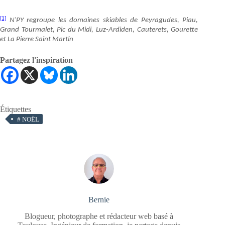
[1]
N'PY regroupe les domaines skiables de Peyragudes, Piau,
Grand Tourmalet, Pic du Midi, Luz-Ardiden, Cauterets, Gourette
et La Pierre Saint Martin
Partagez l'inspiration
Étiquettes
#
NOËL
Bernie
Blogueur, photographe et rédacteur web basé à