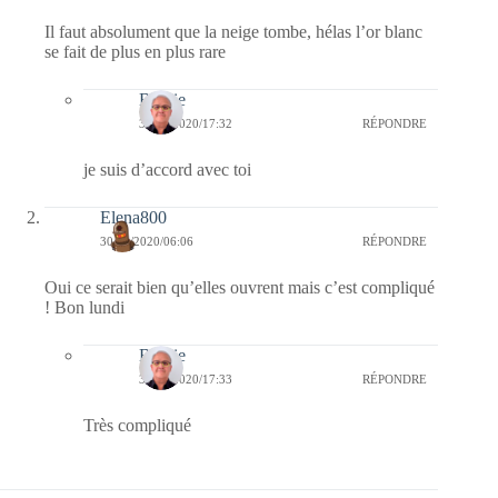
Il faut absolument que la neige tombe, hélas l’or blanc
se fait de plus en plus rare
Bernie
30/11/2020/17:32
RÉPONDRE
je suis d’accord avec toi
Elena800
30/11/2020/06:06
RÉPONDRE
Oui ce serait bien qu’elles ouvrent mais c’est compliqué
! Bon lundi
Bernie
30/11/2020/17:33
RÉPONDRE
Très compliqué