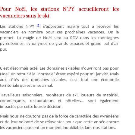
Pour Noël, les stations N'PY accueilleront les
vacanciers sans le ski
[1]
Les stations N'PY
s'apprêtent malgré tout à recevoir les
vacanciers en nombre pour ces prochaines vacances. On le
promet. La magie de Noël sera au RDV dans les montagnes
pyrénéennes, synonymes de grands espaces et grand bol d'air
pur.
C'est désormais acté. Les domaines skiables n'ouvriront pas pour
Noël, un retour à la "normale" étant espéré pour mi-janvier. Mais
aux côtés des domaines skiables, c'est tout une économie
territoriale qui est mise à mal.
Travailleurs saisonniers, moniteurs de ski, loueurs de matériel,
commerçants, restaurateurs et hôteliers… sont également
impactés par cette lourde décision.
Mais nous ne doutons pas de la force de caractère des Pyrénéens
et de leur volonté de se réinventer pour que cette année encore
les vacanciers passent un moment inoubliable dans nos stations.