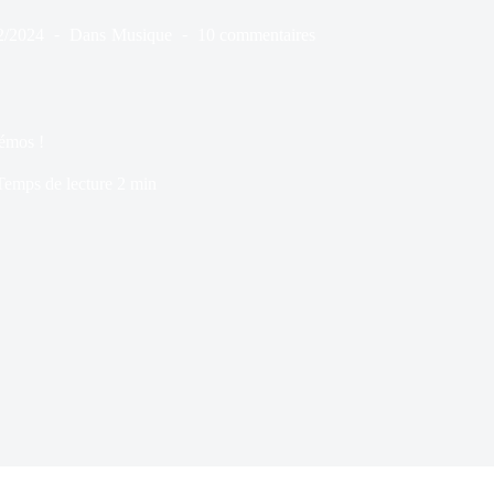
2/2024
Dans
Musique
10 commentaires
Démos !
Temps de lecture
2 min