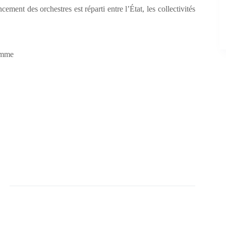
ment des orchestres est réparti entre l’État, les collectivités
ramme