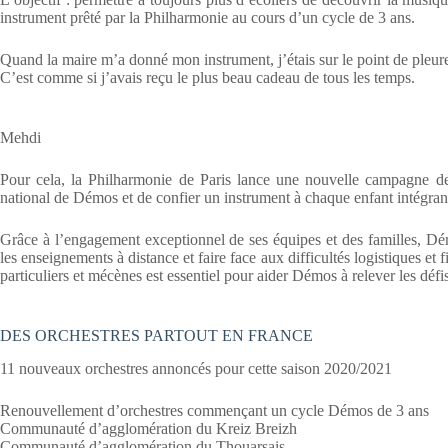
instrument prêté par la Philharmonie au cours d’un cycle de 3 ans.
Quand la maire m’a donné mon instrument, j’étais sur le point de pleure
C’est comme si j’avais reçu le plus beau cadeau de tous les temps.
Mehdi
Pour cela, la Philharmonie de Paris lance une nouvelle campagne de
national de Démos et de confier un instrument à chaque enfant intégrant 
Grâce à l’engagement exceptionnel de ses équipes et des familles, Dé
les enseignements à distance et faire face aux difficultés logistiques et f
particuliers et mécènes est essentiel pour aider Démos à relever les défis
DES ORCHESTRES PARTOUT EN FRANCE
11 nouveaux orchestres annoncés pour cette saison 2020/2021
Renouvellement d’orchestres commençant un cycle Démos de 3 ans
Communauté d’agglomération du Kreiz Breizh
Communauté d’agglomération du Thouarsais