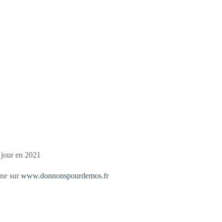
 jour en 2021
gne sur
www.donnonspourdemos.fr