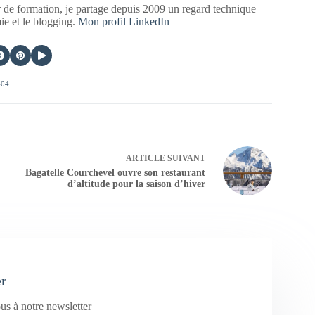
 de formation, je partage depuis 2009 un regard technique
mie et le blogging.
Mon profil LinkedIn
404
ARTICLE
SUIVANT
Bagatelle Courchevel ouvre son restaurant
d’altitude pour la saison d’hiver
er
us à notre newsletter