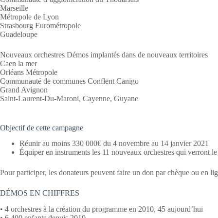
Marseille
Métropole de Lyon
Strasbourg Eurométropole
Guadeloupe
Nouveaux orchestres Démos implantés dans de nouveaux territoires
Caen la mer
Orléans Métropole
Communauté de communes Conflent Canigo
Grand Avignon
Saint-Laurent-Du-Maroni, Cayenne, Guyane
Objectif de cette campagne
Réunir au moins 330 000€ du 4 novembre au 14 janvier 2021
Équiper en instruments les 11 nouveaux orchestres qui verront le
Pour participer, les donateurs peuvent faire un don par chèque ou en li
DÉMOS EN CHIFFRES
• 4 orchestres à la création du programme en 2010, 45 aujourd’hui
• 6 400 enfants depuis 2010