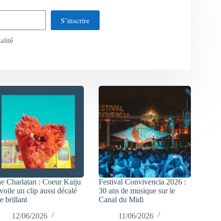
S’inscrire
alité
e Charlatan : Coeur Kaiju
Festival Convivencia 2026 :
voile un clip aussi décalé
30 ans de musique sur le
e brillant
Canal du Midi
12/06/2026
11/06/2026