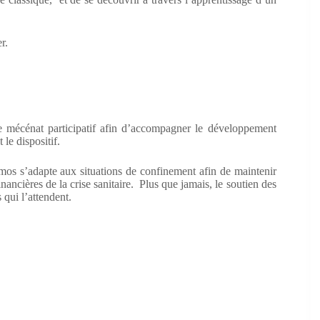
r.
 mécénat participatif afin d’accompagner le développement
le dispositif.
mos s’adapte aux situations de confinement afin de maintenir
inancières de la crise sanitaire. Plus que jamais, le soutien des
 qui l’attendent.