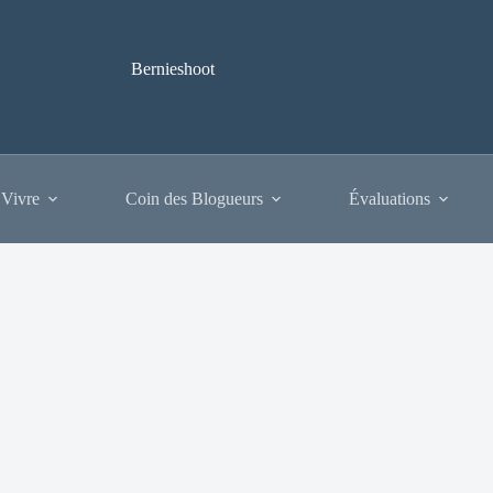
Bernieshoot
 Vivre
Coin des Blogueurs
Évaluations