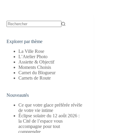
Aucun
résultat
Explorer par thème
La Ville Rose
L’Atelier Photo
Assiette & Objectif
Moments Choisis
Carnet du Blogueur
Carnets de Route
Nouveautés
Ce que votre glace préférée révèle
de votre vie intime
Éclipse solaire du 12 août 2026 :
la Cité de l’espace vous
accompagne pour tout
comprendre