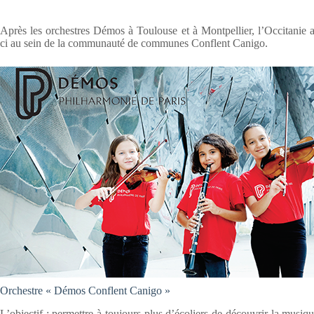
Après les orchestres Démos à Toulouse et à Montpellier, l’Occitanie a
ci au sein de la communauté de communes Conflent Canigo.
Orchestre « Démos Conflent Canigo »
L’objectif : permettre à toujours plus d’écoliers de découvrir la musiq