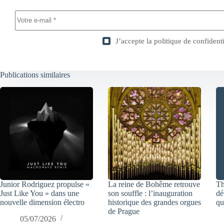
J’accepte la
politique de confidenti
Publications similaires
Junior Rodriguez propulse «
La reine de Bohême retrouve
Th
Just Like You » dans une
son souffle : l’inauguration
dé
nouvelle dimension électro
historique des grandes orgues
qu
de Prague
05/07/2026