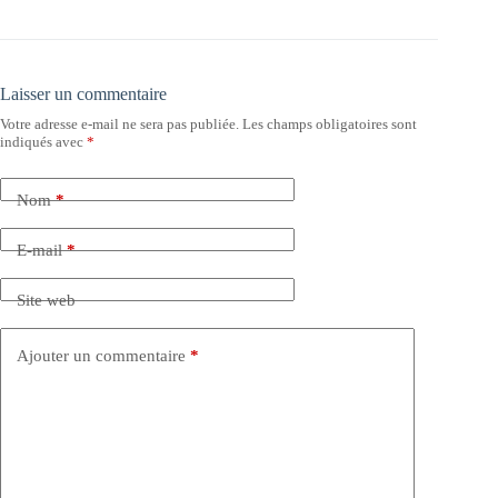
Laisser un commentaire
Votre adresse e-mail ne sera pas publiée.
Les champs obligatoires sont
indiqués avec
*
Nom
*
E-mail
*
Site web
Ajouter un commentaire
*