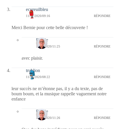
ecureuilbleu
11/11/2020/09:16
RÉPONDRE
Merci Bernie pour cette belle découverte !
Bernie
11/11/2020/11:25
RÉPONDRE
avec plaisir.
trublion
11/11/2020/08:22
RÉPONDRE
leur succès ne m’étonne pas, il y a du texte, pas de
boum boum, et la musique rappelle vaguement notre
enfance
Bernie
11/11/2020/11:26
RÉPONDRE