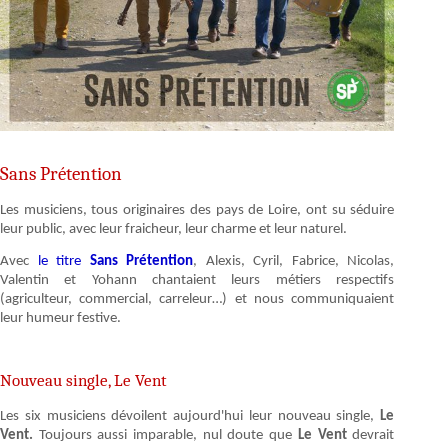
Sans Prétention
Les musiciens, tous originaires des pays de Loire, ont su séduire
leur public, avec leur fraicheur, leur charme et leur naturel.
Avec
le titre
Sans Prétention
, Alexis, Cyril, Fabrice, Nicolas,
Valentin et Yohann chantaient leurs métiers respectifs
(agriculteur, commercial, carreleur…) et nous communiquaient
leur humeur festive.
Nouveau single, Le Vent
Les six musiciens dévoilent aujourd'hui leur nouveau single,
Le
Vent.
Toujours aussi imparable, nul doute que
Le Vent
devrait