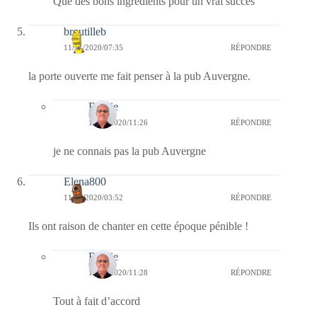
Que des bons ingrédients pour un vrai succès
broutilleb
11/11/2020/07:35
RÉPONDRE
la porte ouverte me fait penser à la pub Auvergne.
Bernie
11/11/2020/11:26
RÉPONDRE
je ne connais pas la pub Auvergne
Elena800
11/11/2020/03:52
RÉPONDRE
Ils ont raison de chanter en cette époque pénible !
Bernie
11/11/2020/11:28
RÉPONDRE
Tout à fait d’accord