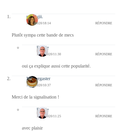
missfujii.
13/11/2020/18:14
RÉPONDRE
Plutôt sympa cette bande de mecs
Bernie
14/11/2020/11:30
RÉPONDRE
oui ça explique aussi cette popularité.
Messergaster
11/11/2020/10:37
RÉPONDRE
Merci de la signalisation !
Bernie
11/11/2020/11:25
RÉPONDRE
avec plaisir