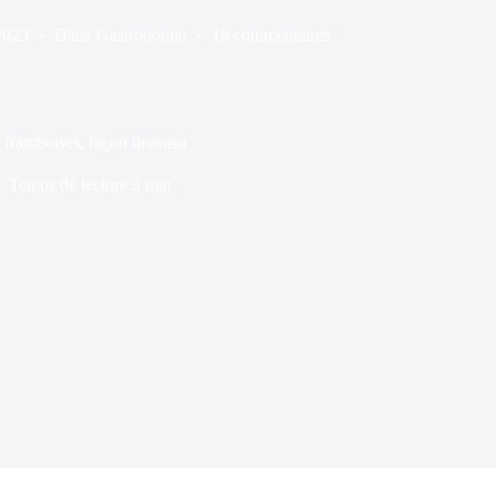
2023
Dans
Gastronomie
16 commentaires
 framboises, façon tiramisu
Temps de lecture
3 min