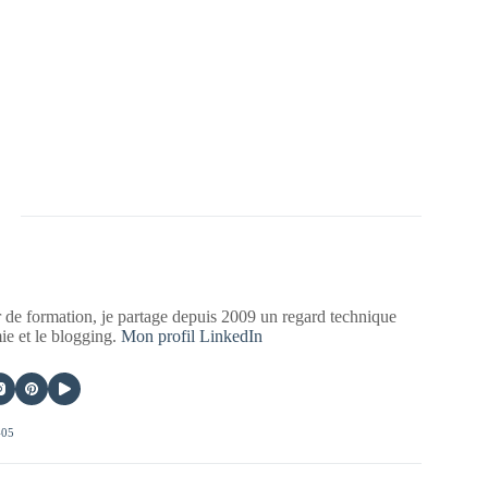
 de formation, je partage depuis 2009 un regard technique
mie et le blogging.
Mon profil LinkedIn
405