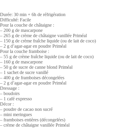
Durée: 30 min + 6h de réfrigération
Difficulté: Facile
Pour la couche de châtaigne :
– 200 g de mascarpone
– 265 g de crème de châtaigne vanillée Priméal
– 150 g de crème fraîche liquide (ou de lait de coco)
– 2 g d’agar-agar en poudre Priméal
Pour la couche framboise :
– 55 g de crème fraîche liquide (ou de lait de coco)
– 160 g de mascarpone
– 50 g de sucre de canne blond Priméal
– 1 sachet de sucre vanillé
– 400 g de framboises décongelées
– 2 g d’agar-agar en poudre Priméal
Dressage :
– boudoirs
– 1 café expresso
Décor :
– poudre de cacao non sucré
– mini meringues
– framboises entières (décongelées)
– crème de châtaigne vanillée Priméal