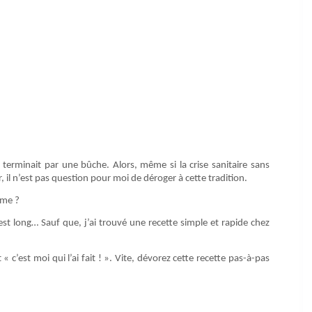
 terminait par une bûche. Alors, même si la crise sanitaire sans
 il n’est pas question pour moi de déroger à cette tradition.
ême ?
st long… Sauf que, j’ai trouvé une recette simple et rapide chez
 c’est moi qui l’ai fait ! ». Vite, dévorez cette recette pas-à-pas