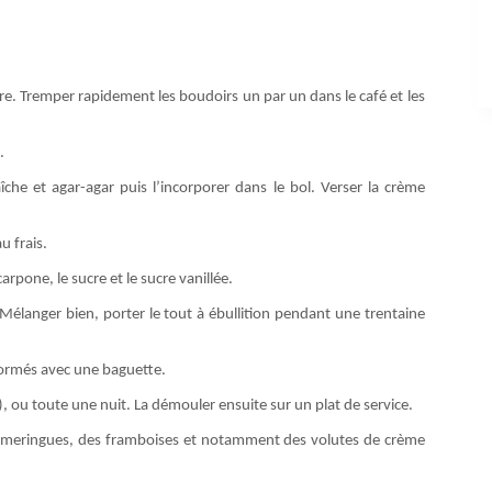
ire. Tremper rapidement les boudoirs un par un dans le café et les
.
che et agar-agar puis l’incorporer dans le bol. Verser la crème
u frais.
pone, le sucre et le sucre vanillée.
. Mélanger bien, porter le tout à ébullition pendant une trentaine
 formés avec une baguette.
 ou toute une nuit. La démouler ensuite sur un plat de service.
 meringues, des framboises et notamment des volutes de crème