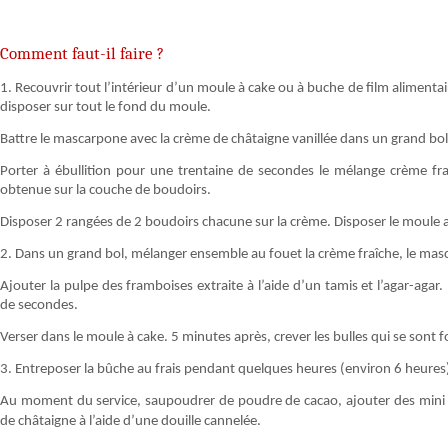
Comment faut-il faire ?
1. Recouvrir tout l’intérieur d’un moule à cake ou à buche de film alimenta
disposer sur tout le fond du moule.
Battre le mascarpone avec la crème de châtaigne vanillée dans un grand bol
Porter à ébullition pour une trentaine de secondes le mélange crème fraî
obtenue sur la couche de boudoirs.
Disposer 2 rangées de 2 boudoirs chacune sur la crème. Disposer le moule a
2. Dans un grand bol, mélanger ensemble au fouet la crème fraîche, le mascar
Ajouter la pulpe des framboises extraite à l’aide d’un tamis et l’agar-agar
de secondes.
Verser dans le moule à cake. 5 minutes après, crever les bulles qui se sont
3. Entreposer la bûche au frais pendant quelques heures (environ 6 heures),
Au moment du service, saupoudrer de poudre de cacao, ajouter des mini
de châtaigne à l’aide d’une douille cannelée.