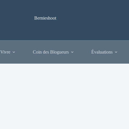
Bernieshoot
 Vivre
Coin des Blogueurs
Évaluations