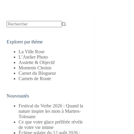
Aucun
résultat
Explorer par thème
La Ville Rose
L’Atelier Photo
Assiette & Objectif
Moments Choisis
Carnet du Blogueur
Carnets de Route
Nouveautés
Festival du Verbe 2026 : Quand la
nature inspire les mots à Martres-
Tolosane
Ce que votre glace préférée révèle
de votre vie intime
Éclipse solaire du 12 août 2026 :