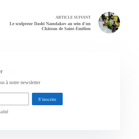
ARTICLE
SUIVANT
Le sculpteur Dashi Namdakov au sein d'un
Château de Saint-Emilion
er
us à notre newsletter
S’inscrire
alité