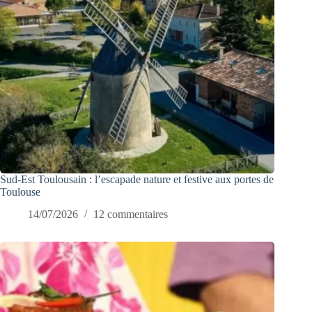
Sud-Est Toulousain : l’escapade nature et festive aux portes de
Toulouse
14/07/2026
12 commentaires