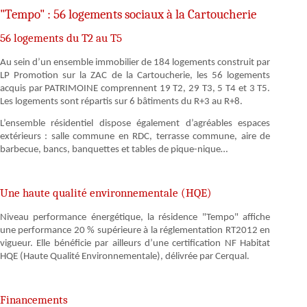
"Tempo" : 56 logements sociaux à la Cartoucherie
56 logements du T2 au T5
Au sein d’un ensemble immobilier de 184 logements construit par
LP Promotion sur la ZAC de la Cartoucherie, les 56 logements
acquis par PATRIMOINE comprennent 19 T2, 29 T3, 5 T4 et 3 T5.
Les logements sont répartis sur 6 bâtiments du R+3 au R+8.
L’ensemble résidentiel dispose également d’agréables espaces
extérieurs : salle commune en RDC, terrasse commune, aire de
barbecue, bancs, banquettes et tables de pique-nique…
Une haute qualité environnementale (HQE)
Niveau performance énergétique, la résidence "Tempo" affiche
une performance 20 % supérieure à la réglementation RT2012 en
vigueur. Elle bénéficie par ailleurs d’une certification NF Habitat
HQE (Haute Qualité Environnementale), délivrée par Cerqual.
Financements