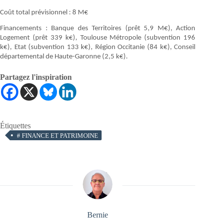
Coût total prévisionnel : 8 M€
Financements : Banque des Territoires (prêt 5,9 M€), Action
Logement (prêt 339 k€), Toulouse Métropole (subvention 196
k€), Etat (subvention 133 k€), Région Occitanie (84 k€), Conseil
départemental de Haute-Garonne (2,5 k€).
Partagez l'inspiration
Étiquettes
#
FINANCE ET PATRIMOINE
Bernie