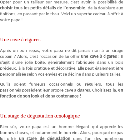
Opter pour un tailleur sur-mesure, c'est avoir la possibilité de
choisir tous les petits détails de l'ensemble,
de la doublure aux
finitions, en passant par le tissu. Voici un superbe cadeau à offrir à
votre papa !
Une cave à cigares
Après un bon repas, votre papa ne dit jamais non à un cirage
cubain ? Alors, c'est l'occasion de lui offrir
une cave à cigares
! Il
s'agit d'une jolie boîte, généralement fabriquée dans un bois
précieux, à la fois pratique et décorative. Elle peut également être
personnalisée selon vos envies et se décline dans plusieurs tailles.
Qu'ils soient fumeurs occasionnels ou réguliers, tous les
passionnés possèdent leur propre cave à cigares. Choisissez-la,
en
fonction de son look et de sa contenance
!
Un stage de dégustation œnologique
Bien sûr, votre papa est un homme élégant qui apprécie les
bonnes choses, et notamment le bon vin. Alors, pourquoi ne pas
lui offrir
un stage de dégustation
dans l'un des nombreux