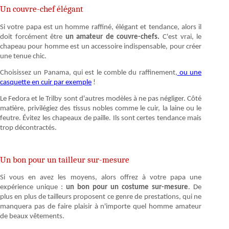
Un couvre-chef élégant
Si votre papa est un homme raffiné, élégant et tendance, alors il
doit forcément être
un amateur de couvre-chefs.
C'est vrai, le
chapeau pour homme est un accessoire indispensable, pour créer
une tenue chic.
Choisissez un Panama, qui est le comble du raffinement,
ou une
casquette en cuir par exemple
!
Le Fedora et le Trilby sont d'autres modèles à ne pas négliger. Côté
matière, privilégiez des tissus nobles comme le cuir, la laine ou le
feutre. Évitez les chapeaux de paille. Ils sont certes tendance mais
trop décontractés.
Un bon pour un tailleur sur-mesure
Si vous en avez les moyens, alors offrez à votre papa une
expérience unique :
un bon pour un costume sur-mesure
. De
plus en plus de tailleurs proposent ce genre de prestations, qui ne
manquera pas de faire plaisir à n'importe quel homme amateur
de beaux vêtements.