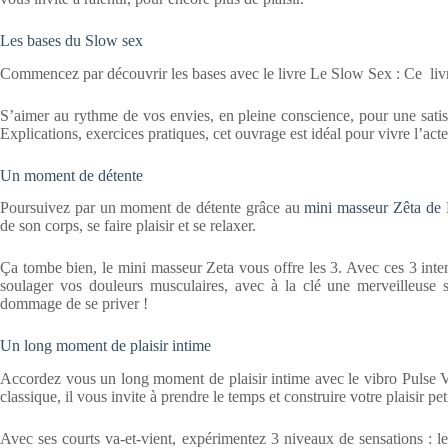
Les bases du Slow sex
Commencez par découvrir les bases avec le livre Le Slow Sex : Ce livre
S’aimer au rythme de vos envies, en pleine conscience, pour une satisf
Explications, exercices pratiques, cet ouvrage est idéal pour vivre l’ac
Un moment de détente
Poursuivez par un moment de détente grâce au
mini masseur Zêta de
de son corps, se faire plaisir et se relaxer.
Ça tombe bien, le mini masseur Zeta vous offre les 3. Avec ces 3 inten
soulager vos douleurs musculaires, avec à la clé une merveilleuse s
dommage de se priver !
Un long moment de plaisir intime
Accordez vous un long moment de plaisir intime avec le vibro Pulse 
classique, il vous invite à prendre le temps et construire votre plaisir peti
Avec ses courts va-et-vient, expérimentez 3 niveaux de sensations : l