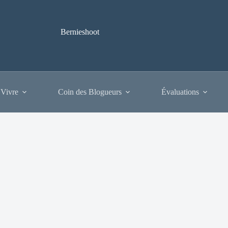
Bernieshoot
 Vivre
Coin des Blogueurs
Évaluations