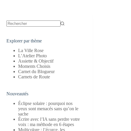
Aucun
résultat
Explorer par thème
La Ville Rose
L’Atelier Photo
Assiette & Objectif
Moments Choisis
Carnet du Blogueur
Carnets de Route
Nouveautés
Éclipse solaire : pourquoi nos
yeux sont menacés sans qu’on le
sache
Écrire avec l’IA sans perdre votre
voix : ma méthode en 6 étapes
Multicolore : l’écorce, les