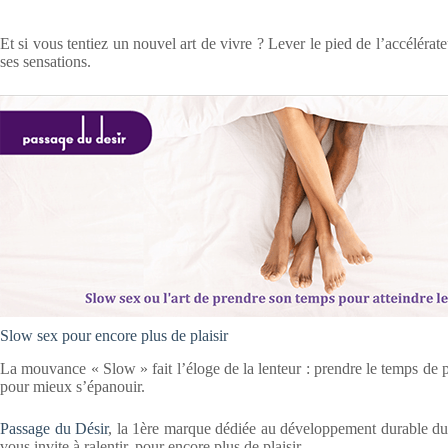
Et si vous tentiez un nouvel art de vivre ? Lever le pied de l’accélérat
ses sensations.
Slow sex pour encore plus de plaisir
La mouvance « Slow » fait l’éloge de la lenteur : prendre le temps de p
pour mieux s’épanouir.
Passage du Désir
, la 1ère marque dédiée au développement durable du 
vous invite à ralentir, pour encore plus de plaisir.