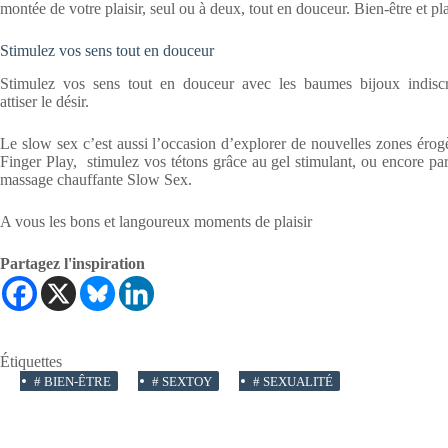
montée de votre plaisir, seul ou à deux, tout en douceur. Bien-être et pla
Stimulez vos sens tout en douceur
Stimulez vos sens tout en douceur avec les baumes bijoux indiscr
attiser le désir.
Le slow sex c’est aussi l’occasion d’explorer de nouvelles zones érog
Finger Play, stimulez vos tétons grâce au gel stimulant, ou encore par
massage chauffante Slow Sex.
A vous les bons et langoureux moments de plaisir
Partagez l'inspiration
Étiquettes
#
BIEN-ÊTRE
#
SEXTOY
#
SEXUALITÉ