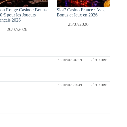
ton Rouge Casino : Bonus
Slot7 Casino France : Avis,
0 € pour les Joueurs
Bonus et Jeux en 2026
ançais 2026
25/07/2026
26/07/2026
15/10/2020/07:59
RÉPONDRE
15/10/2020/18:49
RÉPONDRE