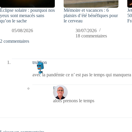
Éclipse solaire : pourquoi nos
Mémoire et vacances : 6
Je
yeux sont menacés sans
plaisirs d’été bénéfiques pour
50
qu’on le sache
le cerveau
Fr
05/08/2026
30/07/2026
18 commentaires
2 commentaires
trublion
avec la pandémie ce n’ est pas le temps qui manquera
Bernie
alors prenons le temps