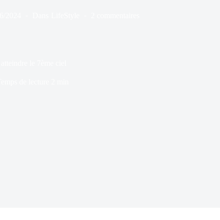
06/2024
Dans
LifeStyle
2 commentaires
atteindre le 7ème ciel
emps de lecture
2 min