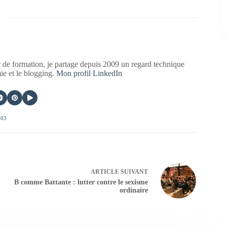
 de formation, je partage depuis 2009 un regard technique
mie et le blogging.
Mon profil LinkedIn
403
ARTICLE
SUIVANT
B comme Battante : lutter contre le sexisme
ordinaire