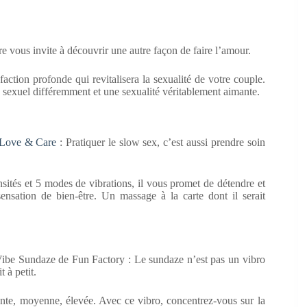
 vous invite à découvrir une autre façon de faire l’amour.
action profonde qui revitalisera la sexualité de votre couple.
te sexuel différemment et une sexualité véritablement aimante.
 Love & Care
: Pratiquer le slow sex, c’est aussi prendre soin
sités et 5 modes de vibrations, il vous promet de détendre et
ensation de bien-être. Un massage à la carte dont il serait
Vibe Sundaze de Fun Factory : Le sundaze n’est pas un vibro
t à petit.
ente, moyenne, élevée. Avec ce vibro, concentrez-vous sur la