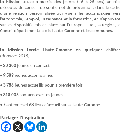
La Mission Locale a auprès des jeunes (16 à 25 ans) un rôle
d’écoute, de conseil, de soutien et de prévention, dans le cadre
d’une relation personnalisée qui vise à les accompagner vers
l’autonomie, l’emploi, l’alternance et la formation, en s’appuyant
sur les dispositifs mis en place par l’Europe, l’État, la Région, le
Conseil départemental de la Haute-Garonne et les communes.
La Mission Locale Haute-Garonne en quelques chiffres
(données 2019)
•
20 300
jeunes en contact
•
9 589
jeunes accompagnés
•
3 788
jeunes accueillis pour la première fois
•
318 003
contacts avec les jeunes
•
7
antennes et
68
lieux d’accueil sur la Haute-Garonne
Partagez l'inspiration