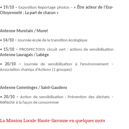
•
19/10 –
Exposition Reportage photos –
« Être acteur de l’Eco-
Citoyenneté : La part de chacun »
Antenne Muretain / Muret
•
14/10 –
Journée école de la transition écologique
•
15/10 –
PROSPECTONS circuit vert : actions de sensibilisation
Antenne Lauragais / Labège
•
20/10 –
Journée de sensibilisation à l'environnement –
Association champs d’Actions (2 groupes)
Antenne Comminges / Saint-Gaudens
•
20/10 –
Action de sensibilisation : Prévention des déchets –
Réfléchir à la façon de consommer
La Mission Locale Haute-Garonne en quelques mots