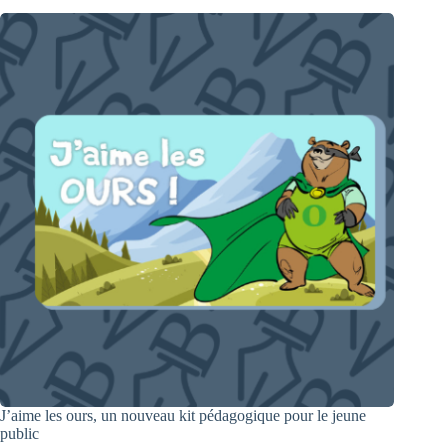
J’aime les ours, un nouveau kit pédagogique pour le jeune
public