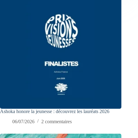
Ashoka honore la jeunesse : découvrez les lauréats 2026
06/07/2026
2 commentaires