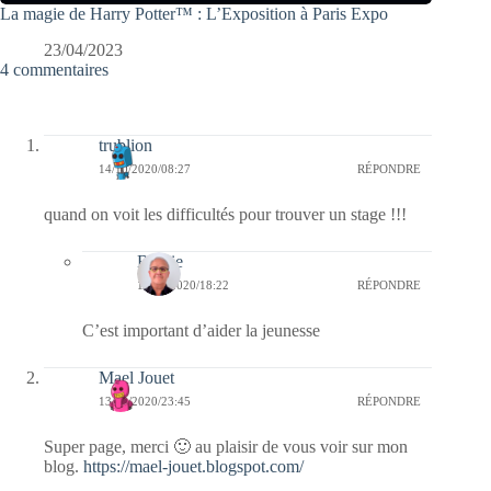
La magie de Harry Potter™ : L’Exposition à Paris Expo
23/04/2023
4 commentaires
trublion
14/10/2020/08:27
RÉPONDRE
quand on voit les difficultés pour trouver un stage !!!
Bernie
14/10/2020/18:22
RÉPONDRE
C’est important d’aider la jeunesse
Mael Jouet
13/10/2020/23:45
RÉPONDRE
Super page, merci 🙂 au plaisir de vous voir sur mon
blog.
https://mael-jouet.blogspot.com/