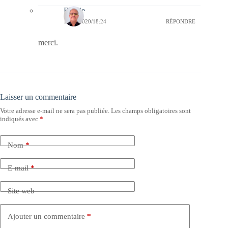
Bernie
14/10/2020/18:24
RÉPONDRE
merci.
Laisser un commentaire
Votre adresse e-mail ne sera pas publiée.
Les champs obligatoires sont
indiqués avec
*
Nom
*
E-mail
*
Site web
Ajouter un commentaire
*