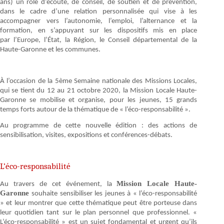
ans) un rôle d’écoute, de conseil, de soutien et de prévention,
dans le cadre d’une relation personnalisée qui vise à les
accompagner vers l’autonomie, l’emploi, l’alternance et la
formation, en s’appuyant sur les dispositifs mis en place
par l’Europe, l’État, la Région, le Conseil départemental de la
Haute-Garonne et les communes.
À l’occasion de la 5ème Semaine nationale des Missions Locales,
qui se tient du 12 au 21 octobre 2020, la Mission Locale Haute-
Garonne se mobilise et organise, pour les jeunes, 15 grands
temps forts autour de la thématique de « l’éco-responsabilité ».
Au programme de cette nouvelle édition : des actions de
sensibilisation, visites, expositions et conférences-débats.
L’éco-responsabilité
Mission Locale Haute-
Au travers de cet événement, la
Garonne
souhaite sensibiliser les jeunes à « l’éco-responsabilité
» et leur montrer que cette thématique peut être porteuse dans
leur quotidien tant sur le plan personnel que professionnel. «
L’éco-responsabilité » est un sujet fondamental et urgent qu’ils