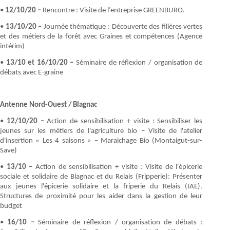
•
12/10/20 –
Rencontre : Visite de l’entreprise GREENBURO.
•
13/10/20 –
Journée thématique : Découverte des filières vertes
et des métiers de la forêt avec Graines et compétences (Agence
intérim)
•
13/10 et 16/10/20 –
Séminaire de réflexion / organisation de
débats avec E-graine
Antenne Nord-Ouest / Blagnac
•
12/10/20 –
Action de sensibilisation + visite : Sensibiliser les
jeunes sur les métiers de l'agriculture bio – Visite de l'atelier
d'insertion « Les 4 saisons » – Maraichage Bio (Montaigut-sur-
Save)
•
13/10 –
Action de sensibilisation + visite : Visite de l'épicerie
sociale et solidaire de Blagnac et du Relais (Fripperie): Présenter
aux jeunes l'épicerie solidaire et la friperie du Relais (IAE).
Structures de proximité pour les aider dans la gestion de leur
budget
•
16/10 –
Séminaire de réflexion / organisation de débats :