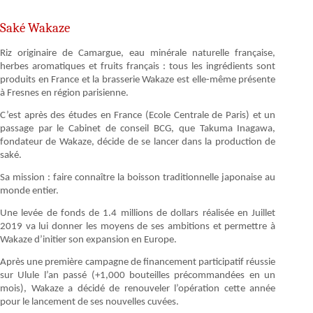
Saké Wakaze
Riz originaire de Camargue, eau minérale naturelle française,
herbes aromatiques et fruits français : tous les ingrédients sont
produits en France et la brasserie Wakaze est elle-même présente
à Fresnes en région parisienne.
C’est après des études en France (Ecole Centrale de Paris) et un
passage par le Cabinet de conseil BCG, que Takuma Inagawa,
fondateur de Wakaze, décide de se lancer dans la production de
saké.
Sa mission : faire connaître la boisson traditionnelle japonaise au
monde entier.
Une levée de fonds de 1.4 millions de dollars réalisée en Juillet
2019 va lui donner les moyens de ses ambitions et permettre à
Wakaze d’initier son expansion en Europe.
Après une première campagne de financement participatif réussie
sur Ulule l’an passé (+1,000 bouteilles précommandées en un
mois), Wakaze a décidé de renouveler l’opération cette année
pour le lancement de ses nouvelles cuvées.