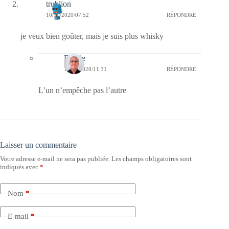
trublion
10/10/2020/07:52
RÉPONDRE
je veux bien goûter, mais je suis plus whisky
Bernie
10/10/2020/11:31
RÉPONDRE
L’un n’empêche pas l’autre
Laisser un commentaire
Votre adresse e-mail ne sera pas publiée.
Les champs obligatoires sont
indiqués avec
*
Nom
*
E-mail
*