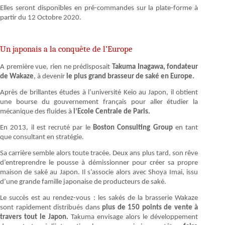
Elles seront disponibles en pré-commandes sur la plate-forme à
partir du 12 Octobre 2020.
Un japonais a la conquête de l’Europe
A première vue, rien ne prédisposait
Takuma Inagawa, fondateur
de Wakaze
, à devenir
le plus grand brasseur de saké en Europe.
Après de brillantes études à l’université Keio au Japon, il obtient
une bourse du gouvernement français pour aller étudier la
mécanique des fluides à
l’Ecole Centrale de Paris.
En 2013, il est recruté par le
Boston Consulting Group
en tant
que consultant en stratégie.
Sa carrière semble alors toute tracée. Deux ans plus tard, son rêve
d’entreprendre le pousse à démissionner pour créer sa propre
maison de saké au Japon. Il s’associe alors avec Shoya Imai, issu
d’une grande famille japonaise de producteurs de saké.
Le succès est au rendez-vous : les sakés de la brasserie Wakaze
sont rapidement distribués dans
plus de 150 points de vente à
travers tout le Japon.
Takuma envisage alors le développement