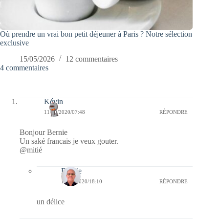
Où prendre un vrai bon petit déjeuner à Paris ? Notre sélection
exclusive
15/05/2026
12 commentaires
4 commentaires
Kévin
11/10/2020/07:48
RÉPONDRE
Bonjour Bernie
Un saké francais je veux gouter.
@mitié
Bernie
11/10/2020/18:10
RÉPONDRE
un délice