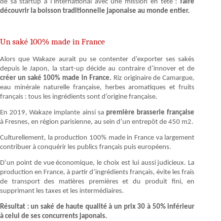
de sa startup à l’international avec une mission en tête :
faire
découvrir la boisson traditionnelle japonaise au monde entier.
Un saké 100% made in France
Alors que Wakaze aurait pu se contenter d’exporter ses sakés
depuis le Japon, la start-up décide au contraire d’innover et de
créer un saké 100% made in France.
Riz originaire de Camargue,
eau minérale naturelle française, herbes aromatiques et fruits
français : tous les ingrédients sont d’origine française.
En 2019, Wakaze implante ainsi sa
première brasserie française
à Fresnes, en région parisienne, au sein d’un entrepôt de 450 m2.
Culturellement, la production 100% made in France va largement
contribuer à conquérir les publics français puis européens.
D’un point de vue économique, le choix est lui aussi judicieux. La
production en France, à partir d’ingrédients français, évite les frais
de transport des matières premières et du produit fini, en
supprimant les taxes et les intermédiaires.
Résultat : un saké de haute qualité à un prix 30 à 50% inférieur
à celui de ses concurrents japonais.