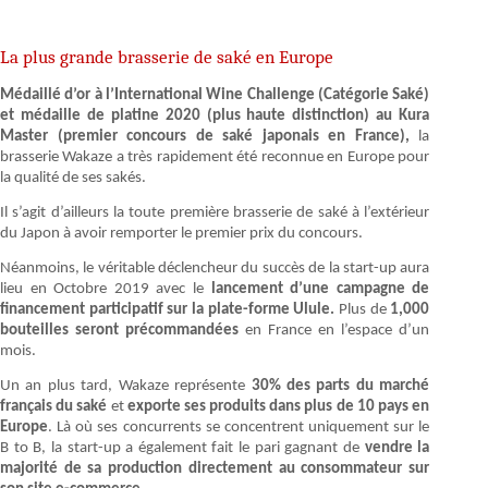
La plus grande brasserie de saké en Europe
Médaillé d’or à l’International Wine Challenge (Catégorie Saké)
et médaille de platine 2020 (plus haute distinction) au Kura
Master (premier concours de saké japonais en France),
la
brasserie Wakaze a très rapidement été reconnue en Europe pour
la qualité de ses sakés.
Il s’agit d’ailleurs la toute première brasserie de saké à l’extérieur
du Japon à avoir remporter le premier prix du concours.
Néanmoins, le véritable déclencheur du succès de la start-up aura
lieu en Octobre 2019 avec le
lancement d’une campagne de
financement participatif sur la plate-forme Ulule.
Plus de
1,000
bouteilles seront précommandées
en France en l’espace d’un
mois.
Un an plus tard, Wakaze représente
30% des parts du marché
français du saké
et
exporte ses produits dans plus de 10 pays en
Europe
. Là où ses concurrents se concentrent uniquement sur le
B to B, la start-up a également fait le pari gagnant de
vendre la
majorité de sa production directement au consommateur sur