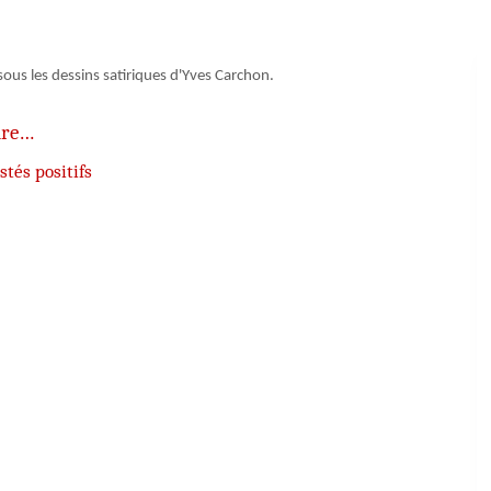
 sous les dessins satiriques d'Yves Carchon.
ire…
tés positifs