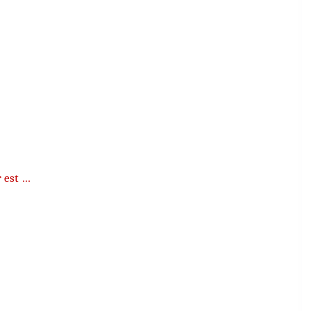
r est …