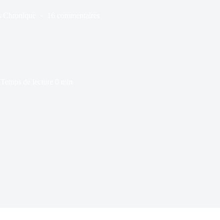
s
Chronique
16 commentaires
Temps de lecture
0 min