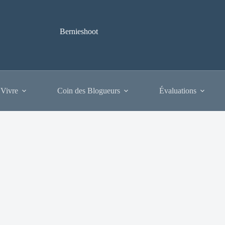
Bernieshoot
 Vivre
Coin des Blogueurs
Évaluations