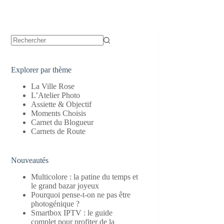
Aucun
résultat
Explorer par thème
La Ville Rose
L’Atelier Photo
Assiette & Objectif
Moments Choisis
Carnet du Blogueur
Carnets de Route
Nouveautés
Multicolore : la patine du temps et
le grand bazar joyeux
Pourquoi pense-t-on ne pas être
photogénique ?
Smartbox IPTV : le guide
complet pour profiter de la