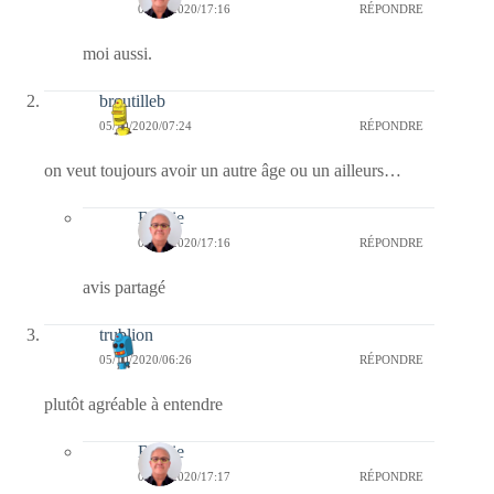
05/10/2020/17:16
RÉPONDRE
moi aussi.
broutilleb
05/10/2020/07:24
RÉPONDRE
on veut toujours avoir un autre âge ou un ailleurs…
Bernie
05/10/2020/17:16
RÉPONDRE
avis partagé
trublion
05/10/2020/06:26
RÉPONDRE
plutôt agréable à entendre
Bernie
05/10/2020/17:17
RÉPONDRE