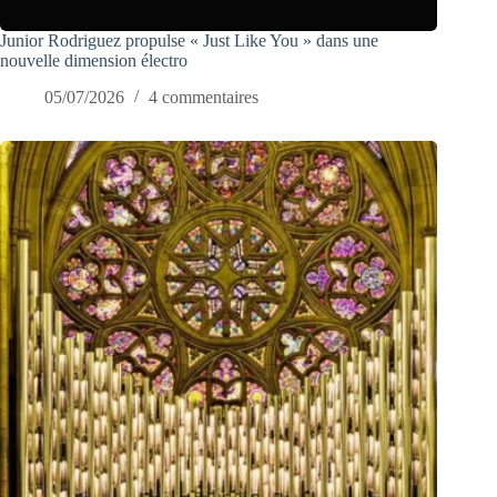
Junior Rodriguez propulse « Just Like You » dans une
nouvelle dimension électro
05/07/2026
4 commentaires