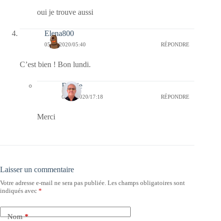
oui je trouve aussi
Elena800
05/10/2020/05:40
RÉPONDRE
C’est bien ! Bon lundi.
Bernie
05/10/2020/17:18
RÉPONDRE
Merci
Laisser un commentaire
Votre adresse e-mail ne sera pas publiée.
Les champs obligatoires sont
indiqués avec
*
Nom
*