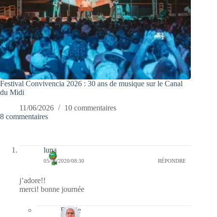
Festival Convivencia 2026 : 30 ans de musique sur le Canal
du Midi
11/06/2026
10 commentaires
8 commentaires
luna
05/10/2020/08:30
RÉPONDRE
j’adore!!
merci! bonne journée
Bernie