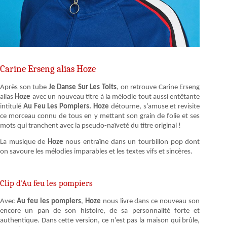
Carine Erseng alias Hoze
Après son tube
Je Danse Sur Les Toits
, on retrouve Carine Erseng
alias
Hoze
avec un nouveau titre à la mélodie tout aussi entêtante
intitulé
Au Feu Les Pompiers. Hoze
détourne, s’amuse et revisite
ce morceau connu de tous en y mettant son grain de folie et ses
mots qui tranchent avec la pseudo-naïveté du titre original !
La musique de
Hoze
nous entraîne dans un tourbillon pop dont
on savoure les mélodies imparables et les textes vifs et sincères.
Clip d'Au feu les pompiers
Avec
Au feu les pompiers
,
Hoze
nous livre dans ce nouveau son
encore un pan de son histoire, de sa personnalité forte et
authentique. Dans cette version, ce n’est pas la maison qui brûle,