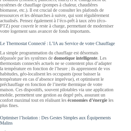
systèmes de chauffage (pompes à chaleur, chaudières
biomasse, etc.). Il est crucial de consulter les plafonds de
ressources et les démarches à suivre, qui sont régulièrement
actualisés. Pensez également à l’éco-prêt à taux zéro (éco-
PTZ) pour couvrir le reste à charge, permettant de moderniser
votre logement sans avancer de fonds importants.
Le Thermostat Connecté : L’IA au Service de votre Chauffage
La simple programmation du chauffage est désormais
dépassée par les systèmes de
domotique intelligente
. Les
thermostats connectés actuels ne se contentent plus d’adapter
la température en fonction de l’heure ; ils apprennent de vos
habitudes, géo-localisent les occupants (pour baisser la
température en cas d’absence imprévue), et optimisent le
préchauffage en fonction de l’inertie thermique de votre
maison. Ces dispositifs, souvent pilotables via une application
mobile, permettent une gestion au degré près, assurant un
confort maximal tout en réalisant les
économies d’énergie
les
plus fines.
Optimiser l’Isolation : Des Gestes Simples aux Équipements
Malins