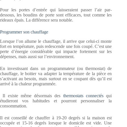
Pour les portes d’entrée qui laisseraient passer l’air par-
dessous, les boudins de porte sont efficaces, tout comme les
rideaux épais. La différence sera notable.
Programmer son chauffage
Lorsque l’on allume le chauffage, il arrive que celui-ci monte
fort en température, puis redescende une fois coupé. C’est une
perte d’énergie considérable qui impacte fortement sur les
dépenses, mais aussi sur l’environnement.
En investissant dans un programmateur (ou thermostat) de
chauffage, le boitier va adapter la température de la pièce en
s’activant au besoin, mais surtout en se coupant dès qu’il est
arrivé à la chaleur programmée.
Il existe même désormais des
thermostats connectés
qui
étudieront vos habitudes et pourront personnaliser la
consommation.
Il est conseillé de chauffer à 19-20 degrés si la maison est
occupée et 15-16 degrés lorsque le domicile est vide. Une