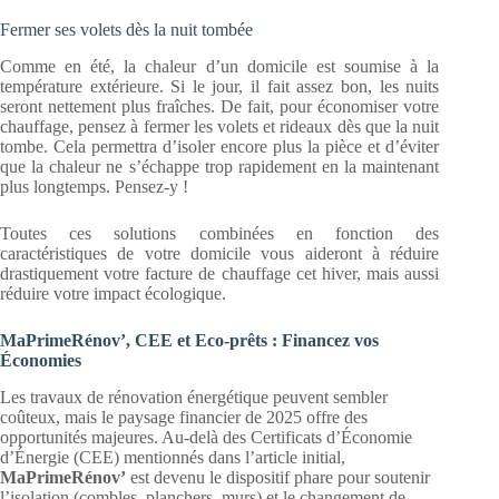
Fermer ses volets dès la nuit tombée
Comme en été, la chaleur d’un domicile est soumise à la
température extérieure. Si le jour, il fait assez bon, les nuits
seront nettement plus fraîches. De fait, pour économiser votre
chauffage, pensez à fermer les volets et rideaux dès que la nuit
tombe. Cela permettra d’isoler encore plus la pièce et d’éviter
que la chaleur ne s’échappe trop rapidement en la maintenant
plus longtemps. Pensez-y !
Toutes ces solutions combinées en fonction des
caractéristiques de votre domicile vous aideront à réduire
drastiquement votre facture de chauffage cet hiver, mais aussi
réduire votre impact écologique.
MaPrimeRénov’, CEE et Eco-prêts : Financez vos
Économies
Les travaux de rénovation énergétique peuvent sembler
coûteux, mais le paysage financier de 2025 offre des
opportunités majeures. Au-delà des Certificats d’Économie
d’Énergie (CEE) mentionnés dans l’article initial,
MaPrimeRénov’
est devenu le dispositif phare pour soutenir
l’isolation (combles, planchers, murs) et le changement de