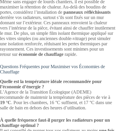
Même sans engager de lourds chantiers, il est possible de
maximiser la rétention de chaleur. Au-delà des boudins de
portes, considérez l’installation de
panneaux réfléchissants
derrière vos radiateurs, surtout s’ils sont fixés sur un mur
donnant sur l’extérieur. Ces panneaux renvoient la chaleur
vers l’intérieur de la pièce, évitant ainsi de chauffer inutilement
le mur. De plus, un simple film isolant thermique appliqué sur
les vitres simples (ou anciennes double-vitrage) peut simuler
une isolation renforcée, réduisant les pertes thermiques par
rayonnement. Ces investissements sont minimes pour un
retour sur
économie de chauffage
rapide.
Questions Fréquentes pour Maximiser vos Économies de
Chauffage
Quelle est la température idéale recommandée pour
l’économie d’énergie ?
L’Agence de la Transition Écologique (ADEME)
recommande de maintenir la température des pièces de vie à
19 °C
. Pour les chambres, 16 °C suffisent, et 17 °C dans une
salle de bain en dehors des heures d’utilisation.
À quelle fréquence faut-il purger les radiateurs pour un
chauffage optimal ?
Il est conseillé de purger tous vos radiateurs au moins
une fois