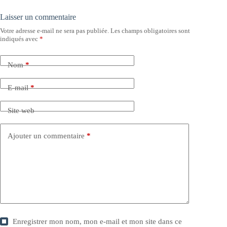
Laisser un commentaire
Votre adresse e-mail ne sera pas publiée.
Les champs obligatoires sont
indiqués avec
*
Nom
*
E-mail
*
Site web
Ajouter un commentaire
*
Enregistrer mon nom, mon e-mail et mon site dans ce