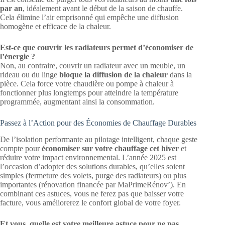
par an
, idéalement avant le début de la saison de chauffe.
Cela élimine l’air emprisonné qui empêche une diffusion
homogène et efficace de la chaleur.
Est-ce que couvrir les radiateurs permet d’économiser de
l’énergie ?
Non, au contraire, couvrir un radiateur avec un meuble, un
rideau ou du linge
bloque la diffusion de la chaleur
dans la
pièce. Cela force votre chaudière ou pompe à chaleur à
fonctionner plus longtemps pour atteindre la température
programmée, augmentant ainsi la consommation.
Passez à l’Action pour des Économies de Chauffage Durables
De l’isolation performante au pilotage intelligent, chaque geste
compte pour
économiser sur votre chauffage cet hiver
et
réduire votre impact environnemental. L’année 2025 est
l’occasion d’adopter des solutions durables, qu’elles soient
simples (fermeture des volets, purge des radiateurs) ou plus
importantes (rénovation financée par MaPrimeRénov’). En
combinant ces astuces, vous ne ferez pas que baisser votre
facture, vous améliorerez le confort global de votre foyer.
Et vous, quelle est votre meilleure astuce pour ne pas