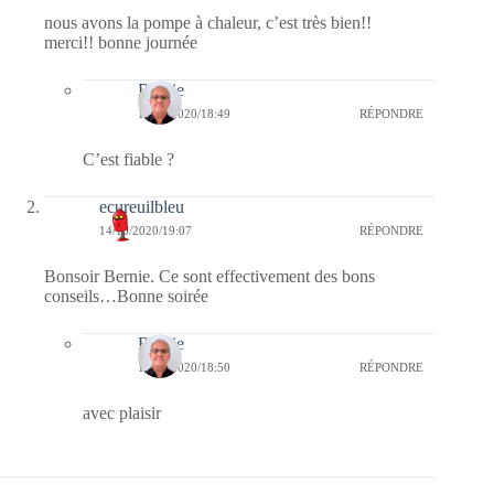
nous avons la pompe à chaleur, c’est très bien!!
merci!! bonne journée
Bernie
15/10/2020/18:49
RÉPONDRE
C’est fiable ?
ecureuilbleu
14/10/2020/19:07
RÉPONDRE
Bonsoir Bernie. Ce sont effectivement des bons
conseils…Bonne soirée
Bernie
15/10/2020/18:50
RÉPONDRE
avec plaisir