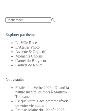
Aucun
résultat
Explorer par thème
La Ville Rose
L’Atelier Photo
Assiette & Objectif
Moments Choisis
Carnet du Blogueur
Carnets de Route
Nouveautés
Festival du Verbe 2026 : Quand la
nature inspire les mots à Martres-
Tolosane
Ce que votre glace préférée révèle
de votre vie intime
Éclipse solaire du 12 août 2026 :