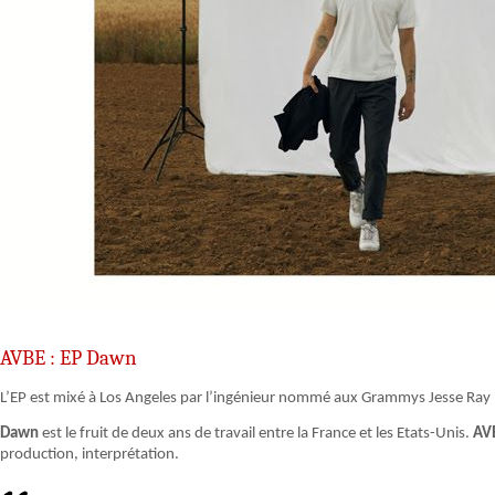
AVBE : EP Dawn
L’EP est mixé à Los Angeles par l’ingénieur nommé aux Grammys Jesse Ray 
Dawn
est le fruit de deux ans de travail entre la France et les Etats-Unis.
AV
production, interprétation.