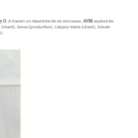
y O
. A travers un répertoire de six morceaux,
AVBE
explore les
 (chant), Sense (production), Calypso Valois (chant), Sylvain
e).