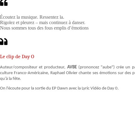
Écoutez la musique. Ressentez la.
Rigolez et pleurez – mais continuez à danser.
Nous sommes tous des fous emplis d’émotions
Le clip de Day O
Auteur/compositeur et producteur,
AVBE
(prononcez "aube") crée un pay
culture Franco-Américaine, Raphael Olivier chante ses émotions sur des 
qu’à la fête.
On l'écoute pour la sortie du EP Dawn avec la Lyric Vidéo de Day 0.