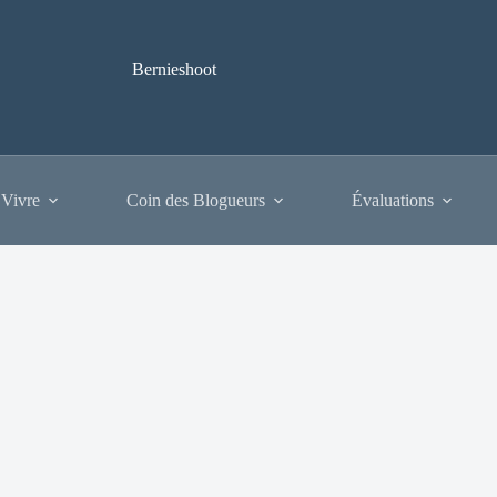
Bernieshoot
 Vivre
Coin des Blogueurs
Évaluations