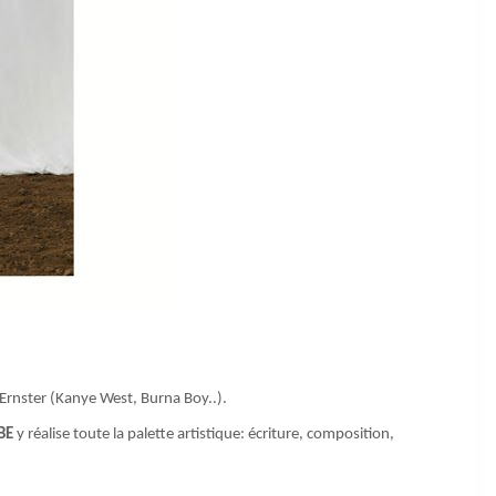
Ernster (Kanye West, Burna Boy..).
BE
y réalise toute la palette artistique: écriture, composition,