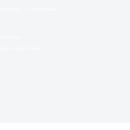
ns
Musique
4 commentaires
 du EP Dawn
emps de lecture
3 min