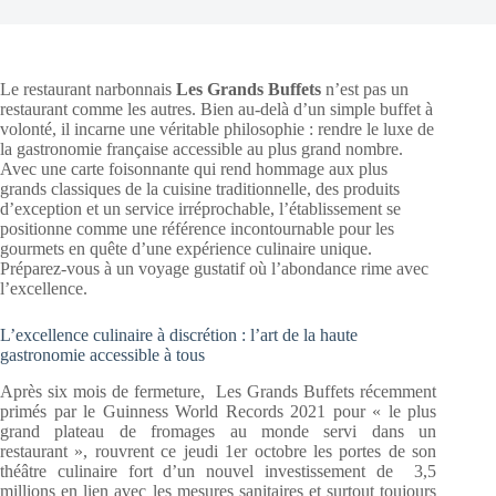
Le restaurant narbonnais
Les Grands Buffets
n’est pas un
restaurant comme les autres. Bien au-delà d’un simple buffet à
volonté, il incarne une véritable philosophie : rendre le luxe de
la gastronomie française accessible au plus grand nombre.
Avec une carte foisonnante qui rend hommage aux plus
grands classiques de la cuisine traditionnelle, des produits
d’exception et un service irréprochable, l’établissement se
positionne comme une référence incontournable pour les
gourmets en quête d’une expérience culinaire unique.
Préparez-vous à un voyage gustatif où l’abondance rime avec
l’excellence.
L’excellence culinaire à discrétion : l’art de la haute
gastronomie accessible à tous
Après six mois de fermeture, Les Grands Buffets récemment
primés par le Guinness World Records 2021 pour « le plus
grand plateau de fromages au monde servi dans un
restaurant », rouvrent ce jeudi 1er octobre les portes de son
théâtre culinaire fort d’un nouvel investissement de 3,5
millions en lien avec les mesures sanitaires et surtout toujours