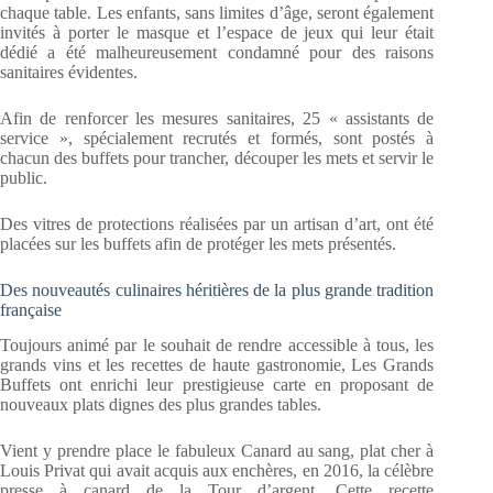
chaque table. Les enfants, sans limites d’âge, seront également
invités à porter le masque et l’espace de jeux qui leur était
dédié a été malheureusement condamné pour des raisons
sanitaires évidentes.
Afin de renforcer les mesures sanitaires, 25 « assistants de
service », spécialement recrutés et formés, sont postés à
chacun des buffets pour trancher, découper les mets et servir le
public.
Des vitres de protections réalisées par un artisan d’art, ont été
placées sur les buffets afin de protéger les mets présentés.
Des nouveautés culinaires héritières de la plus grande tradition
française
Toujours animé par le souhait de rendre accessible à tous, les
grands vins et les recettes de haute gastronomie, Les Grands
Buffets ont enrichi leur prestigieuse carte en proposant de
nouveaux plats dignes des plus grandes tables.
Vient y prendre place le fabuleux Canard au sang, plat cher à
Louis Privat qui avait acquis aux enchères, en 2016, la célèbre
presse à canard de la Tour d’argent. Cette recette