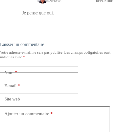
01/10/2020/18:45
RÉPONDRE
Je pense que oui.
Laisser un commentaire
Votre adresse e-mail ne sera pas publiée.
Les champs obligatoires sont
indiqués avec
*
Nom
*
E-mail
*
Site web
Ajouter un commentaire
*