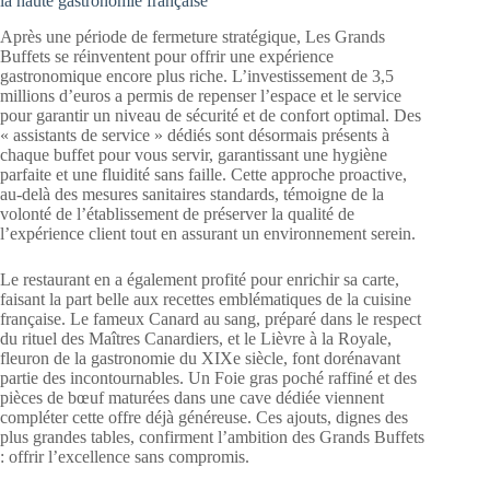
la haute gastronomie française
Après une période de fermeture stratégique, Les Grands
Buffets se réinventent pour offrir une expérience
gastronomique encore plus riche. L’investissement de 3,5
millions d’euros a permis de repenser l’espace et le service
pour garantir un niveau de sécurité et de confort optimal. Des
« assistants de service » dédiés sont désormais présents à
chaque buffet pour vous servir, garantissant une hygiène
parfaite et une fluidité sans faille. Cette approche proactive,
au-delà des mesures sanitaires standards, témoigne de la
volonté de l’établissement de préserver la qualité de
l’expérience client tout en assurant un environnement serein.
Le restaurant en a également profité pour enrichir sa carte,
faisant la part belle aux recettes emblématiques de la cuisine
française. Le fameux Canard au sang, préparé dans le respect
du rituel des Maîtres Canardiers, et le Lièvre à la Royale,
fleuron de la gastronomie du XIXe siècle, font dorénavant
partie des incontournables. Un Foie gras poché raffiné et des
pièces de bœuf maturées dans une cave dédiée viennent
compléter cette offre déjà généreuse. Ces ajouts, dignes des
plus grandes tables, confirment l’ambition des Grands Buffets
: offrir l’excellence sans compromis.