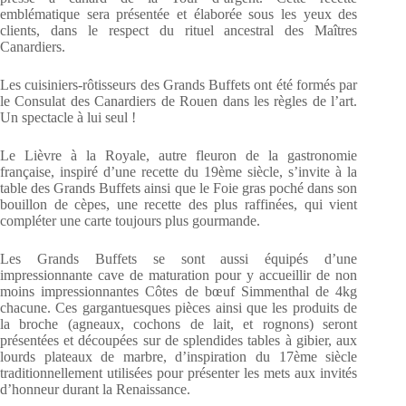
emblématique sera présentée et élaborée sous les yeux des
clients, dans le respect du rituel ancestral des Maîtres
Canardiers.
Les cuisiniers-rôtisseurs des Grands Buffets ont été formés par
le Consulat des Canardiers de Rouen dans les règles de l’art.
Un spectacle à lui seul !
Le Lièvre à la Royale, autre fleuron de la gastronomie
française, inspiré d’une recette du 19ème siècle, s’invite à la
table des Grands Buffets ainsi que le Foie gras poché dans son
bouillon de cèpes, une recette des plus raffinées, qui vient
compléter une carte toujours plus gourmande.
Les Grands Buffets se sont aussi équipés d’une
impressionnante cave de maturation pour y accueillir de non
moins impressionnantes Côtes de bœuf Simmenthal de 4kg
chacune. Ces gargantuesques pièces ainsi que les produits de
la broche (agneaux, cochons de lait, et rognons) seront
présentées et découpées sur de splendides tables à gibier, aux
lourds plateaux de marbre, d’inspiration du 17ème siècle
traditionnellement utilisées pour présenter les mets aux invités
d’honneur durant la Renaissance.