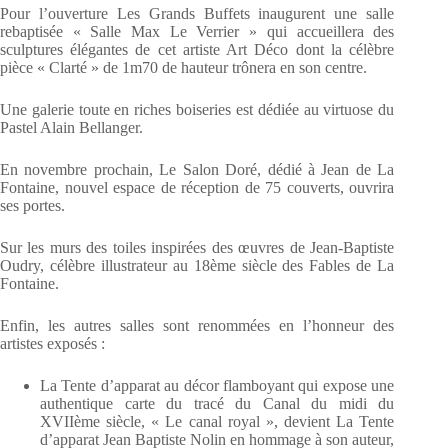
Pour l’ouverture Les Grands Buffets inaugurent une salle
rebaptisée « Salle Max Le Verrier » qui accueillera des
sculptures élégantes de cet artiste Art Déco dont la célèbre
pièce « Clarté » de 1m70 de hauteur trônera en son centre.
Une galerie toute en riches boiseries est dédiée au virtuose du
Pastel Alain Bellanger.
En novembre prochain, Le Salon Doré, dédié à Jean de La
Fontaine, nouvel espace de réception de 75 couverts, ouvrira
ses portes.
Sur les murs des toiles inspirées des œuvres de Jean-Baptiste
Oudry, célèbre illustrateur au 18ème siècle des Fables de La
Fontaine.
Enfin, les autres salles sont renommées en l’honneur des
artistes exposés :
La Tente d’apparat au décor flamboyant qui expose une
authentique carte du tracé du Canal du midi du
XVIIème siècle, « Le canal royal », devient La Tente
d’apparat Jean Baptiste Nolin en hommage à son auteur,