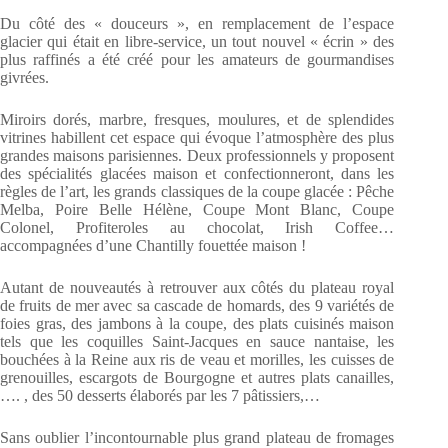
Du côté des « douceurs », en remplacement de l’espace
glacier qui était en libre-service, un tout nouvel « écrin » des
plus raffinés a été créé pour les amateurs de gourmandises
givrées.
Miroirs dorés, marbre, fresques, moulures, et de splendides
vitrines habillent cet espace qui évoque l’atmosphère des plus
grandes maisons parisiennes. Deux professionnels y proposent
des spécialités glacées maison et confectionneront, dans les
règles de l’art, les grands classiques de la coupe glacée : Pêche
Melba, Poire Belle Hélène, Coupe Mont Blanc, Coupe
Colonel, Profiteroles au chocolat, Irish Coffee…
accompagnées d’une Chantilly fouettée maison !
Autant de nouveautés à retrouver aux côtés du plateau royal
de fruits de mer avec sa cascade de homards, des 9 variétés de
foies gras, des jambons à la coupe, des plats cuisinés maison
tels que les coquilles Saint-Jacques en sauce nantaise, les
bouchées à la Reine aux ris de veau et morilles, les cuisses de
grenouilles, escargots de Bourgogne et autres plats canailles,
…. , des 50 desserts élaborés par les 7 pâtissiers,…
Sans oublier l’incontournable plus grand plateau de fromages