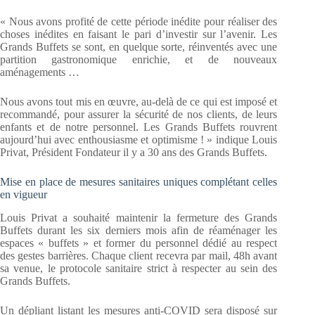
« Nous avons profité de cette période inédite pour réaliser des
choses inédites en faisant le pari d’investir sur l’avenir. Les
Grands Buffets se sont, en quelque sorte, réinventés avec une
partition gastronomique enrichie, et de nouveaux
aménagements …
Nous avons tout mis en œuvre, au-delà de ce qui est imposé et
recommandé, pour assurer la sécurité de nos clients, de leurs
enfants et de notre personnel. Les Grands Buffets rouvrent
aujourd’hui avec enthousiasme et optimisme ! » indique Louis
Privat, Président Fondateur il y a 30 ans des Grands Buffets.
Mise en place de mesures sanitaires uniques complétant celles
en vigueur
Louis Privat a souhaité maintenir la fermeture des Grands
Buffets durant les six derniers mois afin de réaménager les
espaces « buffets » et former du personnel dédié au respect
des gestes barrières. Chaque client recevra par mail, 48h avant
sa venue, le protocole sanitaire strict à respecter au sein des
Grands Buffets.
Un dépliant listant les mesures anti-COVID sera disposé sur