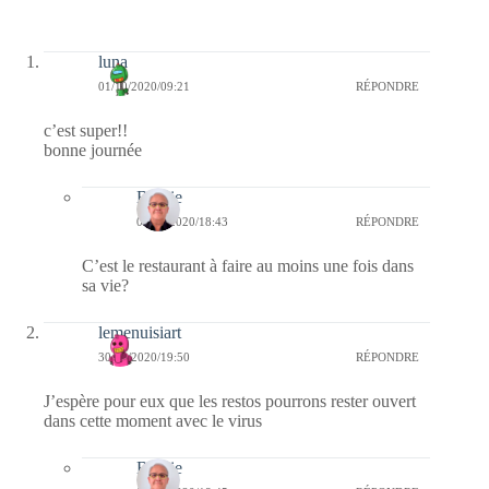
luna
01/10/2020/09:21
RÉPONDRE
c’est super!!
bonne journée
Bernie
01/10/2020/18:43
RÉPONDRE
C’est le restaurant à faire au moins une fois dans
sa vie?
lemenuisiart
30/09/2020/19:50
RÉPONDRE
J’espère pour eux que les restos pourrons rester ouvert
dans cette moment avec le virus
Bernie