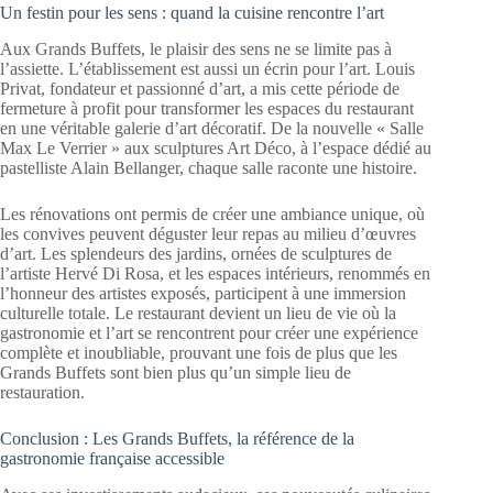
Un festin pour les sens : quand la cuisine rencontre l’art
Aux Grands Buffets, le plaisir des sens ne se limite pas à
l’assiette. L’établissement est aussi un écrin pour l’art. Louis
Privat, fondateur et passionné d’art, a mis cette période de
fermeture à profit pour transformer les espaces du restaurant
en une véritable galerie d’art décoratif. De la nouvelle « Salle
Max Le Verrier » aux sculptures Art Déco, à l’espace dédié au
pastelliste Alain Bellanger, chaque salle raconte une histoire.
Les rénovations ont permis de créer une ambiance unique, où
les convives peuvent déguster leur repas au milieu d’œuvres
d’art. Les splendeurs des jardins, ornées de sculptures de
l’artiste Hervé Di Rosa, et les espaces intérieurs, renommés en
l’honneur des artistes exposés, participent à une immersion
culturelle totale. Le restaurant devient un lieu de vie où la
gastronomie et l’art se rencontrent pour créer une expérience
complète et inoubliable, prouvant une fois de plus que les
Grands Buffets sont bien plus qu’un simple lieu de
restauration.
Conclusion : Les Grands Buffets, la référence de la
gastronomie française accessible