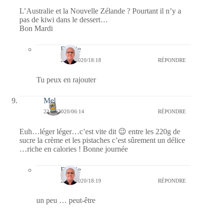
L’Australie et la Nouvelle Zélande ? Pourtant il n’y a
pas de kiwi dans le dessert…
Bon Mardi
Bernie
22/09/2020/18:18
RÉPONDRE
Tu peux en rajouter
Mel
22/09/2020/06:14
RÉPONDRE
Euh…léger léger…c’est vite dit 😉 entre les 220g de
sucre la crème et les pistaches c’est sûrement un délice
…riche en calories ! Bonne journée
Bernie
22/09/2020/18:19
RÉPONDRE
un peu … peut-être