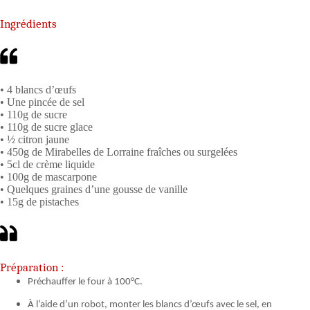
Ingrédients
• 4 blancs d’œufs
• Une pincée de sel
• 110g de sucre
• 110g de sucre glace
• ½ citron jaune
• 450g de Mirabelles de Lorraine fraîches ou surgelées
• 5cl de crème liquide
• 100g de mascarpone
• Quelques graines d’une gousse de vanille
• 15g de pistaches
Préparation :
Préchauffer le four à 100°C.
À l’aide d’un robot, monter les blancs d’œufs avec le sel, en