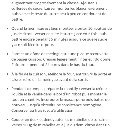
augmentant progressivement la vitesse. Ajouter 3
cuillérées de sucre. Laisser monter les blancs légèrement
puis verser le reste du sucre peu à peu en continuant de
battre.
Quand la meringue est bien montée, ajouter 10 gouttes de
jus de citron. Verser ensuite le sucre glace en 2 fois, puis
battre encore pendant 5 minutes jusqu’à ce que le sucre
glace soit bien incorporé.
Former un dôme de meringue sur une plaque recouverte
de papier cuisson. Creuser légèrement l’intérieur du dôme.
Enfourner pendant 2 heures dans le bas du four.
À la fin de la cuisson, éteindre le four, entrouvrir la porte et
laisser refroidir la meringue avant de la sortir.
Pendant ce temps, préparer la chantilly : verser la crème
liquide et la vanille dans le bol d’un robot puis monter le
tout en chantilly. Incorporer le mascarpone puis battre de
nouveau jusqu’à obtenir une consistance homogène.
Conserver au frais jusqu’à utilisation.
Couper en deux et dénoyauter les mirabelles de Lorraine.
Verser 200g de mirabelles et le jus du demi citron dans un