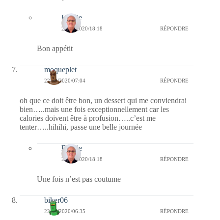
Bernie
22/09/2020/18:18
RÉPONDRE
Bon appétit
moqueplet
22/09/2020/07:04
RÉPONDRE
oh que ce doit être bon, un dessert qui me conviendrai
bien…..mais une fois exceptionnellement car les
calories doivent être à profusion…..c’est me
tenter…..hihihi, passe une belle journée
Bernie
22/09/2020/18:18
RÉPONDRE
Une fois n’est pas coutume
biker06
22/09/2020/06:35
RÉPONDRE