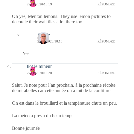
22/09/2020/13:59
RÉPONDRE
Oh yes, Menton lemons! They use lemon pictures to
decorate their wall tiles a lot there too.
Bernie
22/09/2020/18:15
RÉPONDRE
Yes
tiot le mineur
22/09/2020/10:30
RÉPONDRE
Salut, Je note pour l’an prochain, à la prochaine récolte
de mirabelles car cette année on a fait de la confiture.
On est dans le brouillard et la température chute un peu.
La météo a prévu du beau temps.
Bonne journée