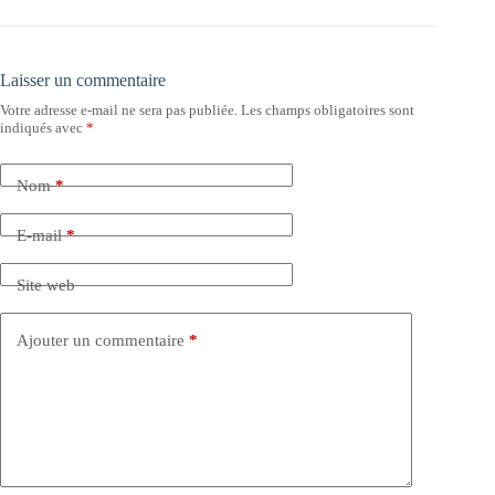
Laisser un commentaire
Votre adresse e-mail ne sera pas publiée.
Les champs obligatoires sont
indiqués avec
*
Nom
*
E-mail
*
Site web
Ajouter un commentaire
*