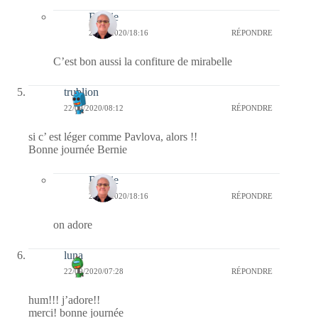
Bernie
22/09/2020/18:16
RÉPONDRE
C’est bon aussi la confiture de mirabelle
trublion
22/09/2020/08:12
RÉPONDRE
si c’ est léger comme Pavlova, alors !!
Bonne journée Bernie
Bernie
22/09/2020/18:16
RÉPONDRE
on adore
luna
22/09/2020/07:28
RÉPONDRE
hum!!! j’adore!!
merci! bonne journée