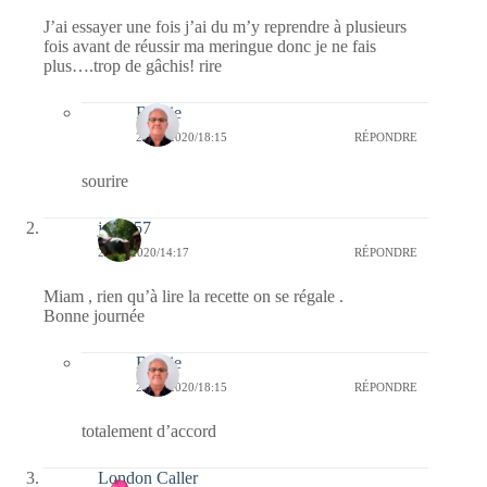
J’ai essayer une fois j’ai du m’y reprendre à plusieurs
fois avant de réussir ma meringue donc je ne fais
plus….trop de gâchis! rire
Bernie
22/09/2020/18:15
RÉPONDRE
sourire
jazzy57
22/09/2020/14:17
RÉPONDRE
Miam , rien qu’à lire la recette on se régale .
Bonne journée
Bernie
22/09/2020/18:15
RÉPONDRE
totalement d’accord
London Caller