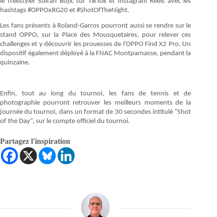
le freestyler Stefan Bojic sur TikTok et Instagram Reels avec les
hashtags #OPPOxRG20 et #ShotOfTheNight.
Les fans présents à Roland-Garros pourront aussi se rendre sur le
stand OPPO, sur la Place des Mousquetaires, pour relever ces
challenges et y découvrir les prouesses de l’OPPO Find X2 Pro. Un
dispositif également déployé à la FNAC Montparnasse, pendant la
quinzaine.
Enfin, tout au long du tournoi, les fans de tennis et de
photographie pourront retrouver les meilleurs moments de la
journée du tournoi, dans un format de 30 secondes intitulé “Shot
of the Day”, sur le compte officiel du tournoi.
Partagez l'inspiration