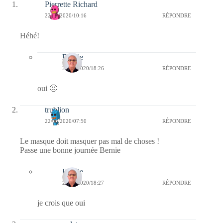
Pierrette Richard
22/08/2020/10:16
RÉPONDRE
Héhé!
Bernie
22/08/2020/18:26
RÉPONDRE
oui 🙂
trublion
22/08/2020/07:50
RÉPONDRE
Le masque doit masquer pas mal de choses !
Passe une bonne journée Bernie
Bernie
22/08/2020/18:27
RÉPONDRE
je crois que oui