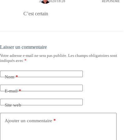
22/08/2020/18:28
RÉPONDRE
C’est certain
Laisser un commentaire
Votre adresse e-mail ne sera pas publiée.
Les champs obligatoires sont
indiqués avec
*
Nom
*
E-mail
*
Site web
Ajouter un commentaire
*