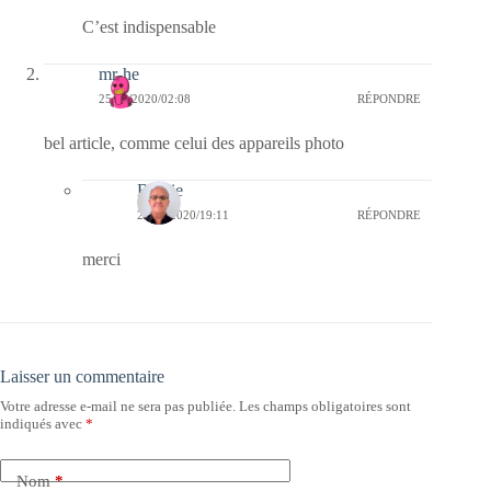
C’est indispensable
mr-he
25/08/2020/02:08
RÉPONDRE
bel article, comme celui des appareils photo
Bernie
25/08/2020/19:11
RÉPONDRE
merci
Laisser un commentaire
Votre adresse e-mail ne sera pas publiée.
Les champs obligatoires sont
indiqués avec
*
Nom
*