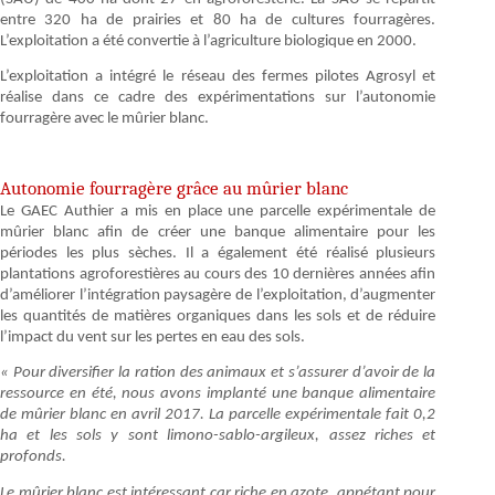
entre 320 ha de prairies et 80 ha de cultures fourragères.
L’exploitation a été convertie à l’agriculture biologique en 2000.
L’exploitation a intégré le réseau des fermes pilotes Agrosyl et
réalise dans ce cadre des expérimentations sur l’autonomie
fourragère avec le mûrier blanc.
Autonomie fourragère grâce au mûrier blanc
Le GAEC Authier a mis en place une parcelle expérimentale de
mûrier blanc afin de créer une banque alimentaire pour les
périodes les plus sèches. Il a également été réalisé plusieurs
plantations agroforestières au cours des 10 dernières années afin
d’améliorer l’intégration paysagère de l’exploitation, d’augmenter
les quantités de matières organiques dans les sols et de réduire
l’impact du vent sur les pertes en eau des sols.
« Pour diversifier la ration des animaux et s’assurer d’avoir de la
ressource en été, nous avons implanté une banque alimentaire
de mûrier blanc en avril 2017. La parcelle expérimentale fait 0,2
ha et les sols y sont limono-sablo-argileux, assez riches et
profonds.
Le mûrier blanc est intéressant car riche en azote, appétant pour