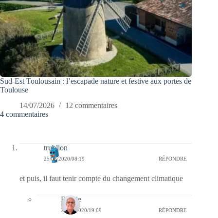
Sud-Est Toulousain : l’escapade nature et festive aux portes de
Toulouse
14/07/2026
12 commentaires
4 commentaires
trublion
25/08/2020/08:19
RÉPONDRE
et puis, il faut tenir compte du changement climatique
Bernie
25/08/2020/19:09
RÉPONDRE