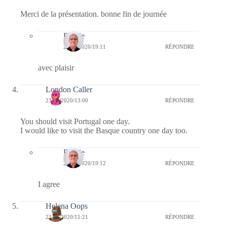
Merci de la présentation. bonne fin de journée
Bernie
23/07/2020/19:11
RÉPONDRE
avec plaisir
London Caller
23/07/2020/13:00
RÉPONDRE
You should visit Portugal one day.
I would like to visit the Basque country one day too.
Bernie
23/07/2020/19:12
RÉPONDRE
I agree
Helena Oops
23/07/2020/11:21
RÉPONDRE