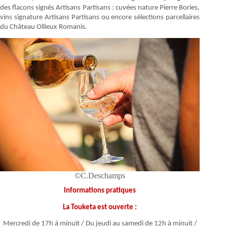
des flacons signés Artisans Partisans : cuvées nature Pierre Bories,
vins signature Artisans Partisans ou encore sélections parcellaires
du Château Ollieux Romanis.
©C.Deschamps
Informations pratiques
La Touketa est ouverte :
Mercredi de 17h à minuit / Du jeudi au samedi de 12h à minuit /