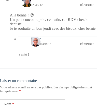
23/07/2020/06:12
RÉPONDRE
A la tienne ! 🙂
Un petit coucou rapide, ce matin, car RDV chez le
dentiste.
Je te souhaite un bon jeudi avec des bisoux, cher bernie.
Bernie
23/07/2020/19:15
RÉPONDRE
Santé !
Laisser un commentaire
Votre adresse e-mail ne sera pas publiée.
Les champs obligatoires sont
indiqués avec
*
Nom
*