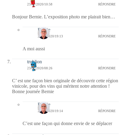
23/07/2020/10:58
RÉPONDRE
Bonjour Bernie. L’exposition photo me plairait bien…
Bernie
23/07/2020/19:13
RÉPONDRE
A moi aussi
trublion
23/07/2020/08:26
RÉPONDRE
C’ est une façon bien originale de découvrir cette région
vinicole, pour des vins qui méritent notre attention !
Bonne journée Bernie
Bernie
23/07/2020/19:14
RÉPONDRE
C’est une façon qui donne envie de se déplacer