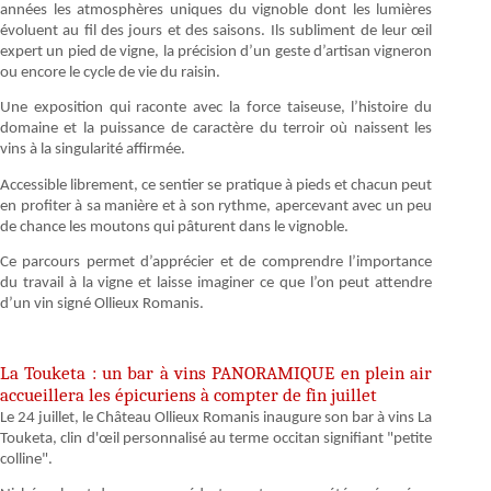
années les atmosphères uniques du vignoble dont les lumières
évoluent au fil des jours et des saisons. Ils subliment de leur œil
expert un pied de vigne, la précision d’un geste d’artisan vigneron
ou encore le cycle de vie du raisin.
Une exposition qui raconte avec la force taiseuse, l’histoire du
domaine et la puissance de caractère du terroir où naissent les
vins à la singularité affirmée.
Accessible librement, ce sentier se pratique à pieds et chacun peut
en profiter à sa manière et à son rythme, apercevant avec un peu
de chance les moutons qui pâturent dans le vignoble.
Ce parcours permet d’apprécier et de comprendre l’importance
du travail à la vigne et laisse imaginer ce que l’on peut attendre
d’un vin signé Ollieux Romanis.
La Touketa : un bar à vins PANORAMIQUE en plein air
accueillera les épicuriens à compter de fin juillet
Le 24 juillet, le Château Ollieux Romanis inaugure son bar à vins La
Touketa, clin d'œil personnalisé au terme occitan signifiant "petite
colline".