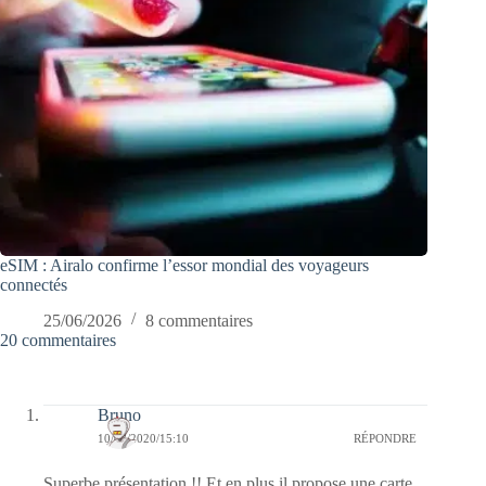
eSIM : Airalo confirme l’essor mondial des voyageurs
connectés
25/06/2026
8 commentaires
20 commentaires
Bruno
10/08/2020/15:10
RÉPONDRE
Superbe présentation !! Et en plus il propose une carte