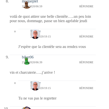
moqueplet
23/07/2020/06:59
RÉPONDRE
voilà de quoi attirer une belle clientèle…..un peu loin
pour nous, dommage, passe un bien agréable jeudi
Bernie
23/07/2020/19:15
RÉPONDRE
J’espère que la clientèle sera au rendez-vous
biker06
23/07/2020/06:39
RÉPONDRE
vin et charcuterie…..j’arrive !
Bernie
23/07/2020/19:15
RÉPONDRE
Tu ne vas pas le regretter
dom