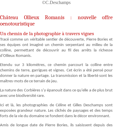
©C.Deschamps
Château Ollieux Romanis : nouvelle offre
oenotouristique
Un chemin de la photographie à travers vignes
Tracé comme un véritable sentier de découverte, Pierre Bories et
ses équipes ont imaginé un chemin serpentant au milieu de la
colline, permettant de découvrir au fil des arrêts la richesse
d’Ollieux Romanis.
Etendu sur 3 kilomètres, ce chemin parcourt la colline entre
chemins de terre, garrigues et vignes. Cet écrin a été pensé pour
donner la nature en partage. La transmission et la liberté sont les
maîtres-mots de ce terrain de jeu.
La nature des Corbières s’y épanouit dans ce qu’elle a de plus brut
avec une biodiversité rare.
Ici et là, les photographies de Céline et Gilles Deschamps sont
exposées grandeur nature. Les clichés de paysages et des temps
forts de la vie du domaine se fondent dans le décor environnant.
Amis de longue date de Pierre Bories, ils saisissent depuis des