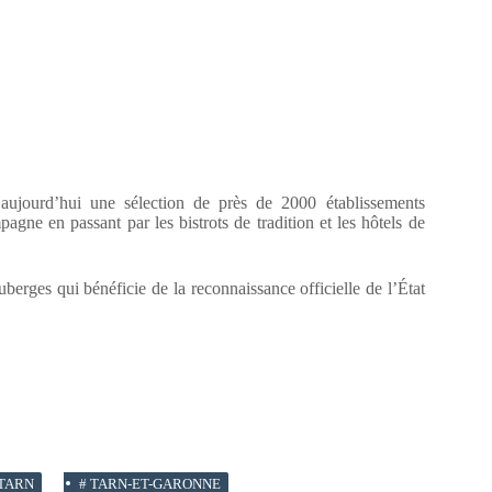
ujourd’hui une sélection de près de 2000 établissements
gne en passant par les bistrots de tradition et les hôtels de
uberges qui bénéficie de la reconnaissance officielle de l’État
TARN
#
TARN-ET-GARONNE