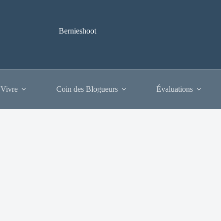
Bernieshoot
 Vivre
Coin des Blogueurs
Évaluations