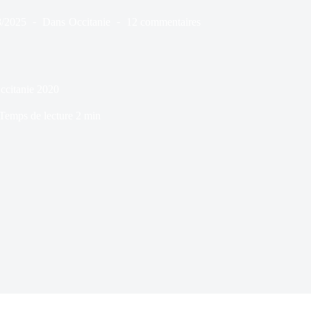
8/2025
Dans
Occitanie
12 commentaires
ccitanie 2020
Temps de lecture
2 min