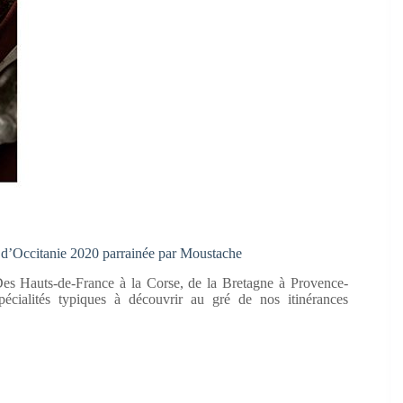
d’Occitanie 2020 parrainée par Moustache
e. Des Hauts-de-France à la Corse, de la Bretagne à Provence-
cialités typiques à découvrir au gré de nos itinérances