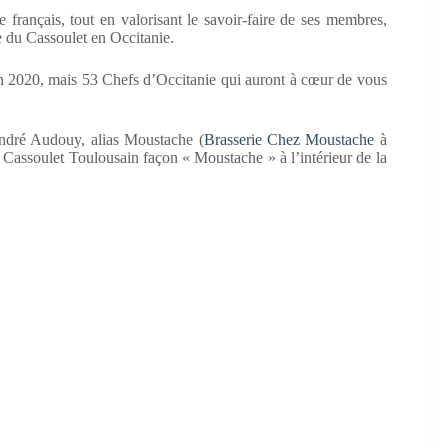
 français, tout en valorisant le savoir-faire de ses membres,
 du Cassoulet en Occitanie.
ion 2020, mais 53 Chefs d’Occitanie qui auront à cœur de vous
ndré Audouy, alias Moustache (
Brasserie Chez Moustache
à
 Cassoulet Toulousain façon « Moustache » à l’intérieur de la