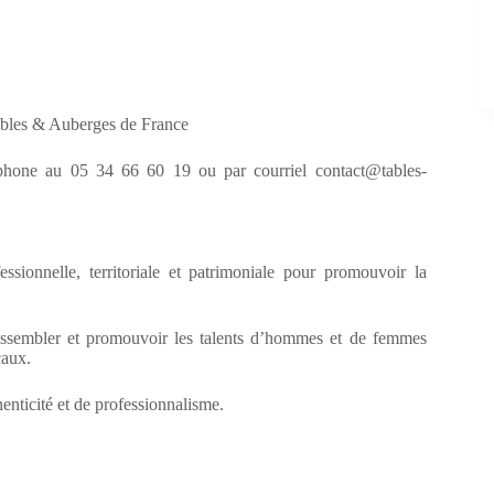
 Tables & Auberges de France
éphone au 05 34 66 60 19 ou par courriel contact@tables-
ionnelle, territoriale et patrimoniale pour promouvoir la
 rassembler et promouvoir les talents d’hommes et de femmes
caux.
enticité et de professionnalisme.