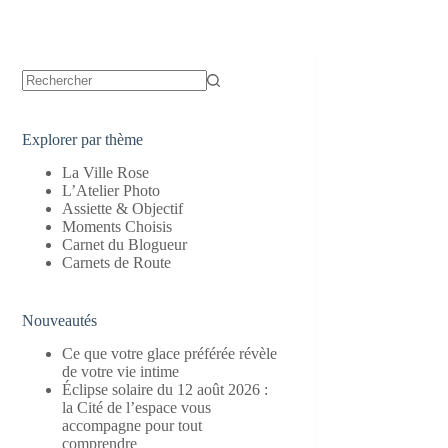
Aucun
résultat
Explorer par thème
La Ville Rose
L’Atelier Photo
Assiette & Objectif
Moments Choisis
Carnet du Blogueur
Carnets de Route
Nouveautés
Ce que votre glace préférée révèle
de votre vie intime
Éclipse solaire du 12 août 2026 :
la Cité de l’espace vous
accompagne pour tout
comprendre