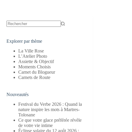
Aucun
résultat
Explorer par thème
La Ville Rose
L’Atelier Photo
Assiette & Objectif
Moments Choisis
Carnet du Blogueur
Carnets de Route
Nouveautés
Festival du Verbe 2026 : Quand la
nature inspire les mots à Martres-
Tolosane
Ce que votre glace préférée révèle
de votre vie intime
Éclipse solaire du 12 août 2026 :