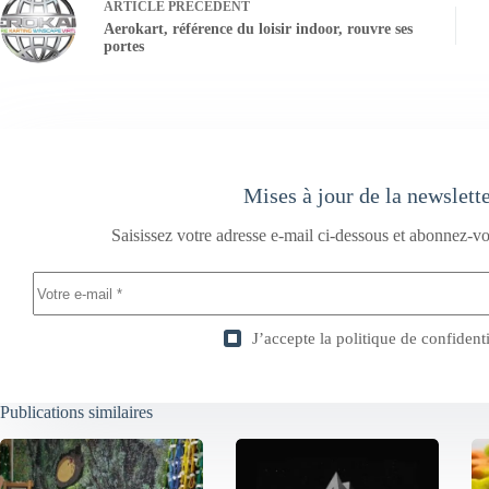
ARTICLE
PRÉCÉDENT
Aerokart, référence du loisir indoor, rouvre ses
portes
Mises à jour de la newslett
Saisissez votre adresse e-mail ci-dessous et abonnez-vo
J’accepte la
politique de confidenti
Publications similaires