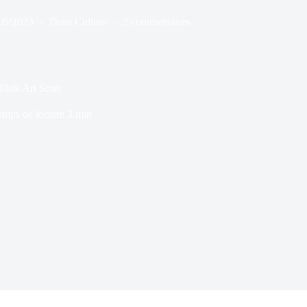
09/2023
Dans
Culture
2 commentaires
link Art Store
emps de lecture
3 min