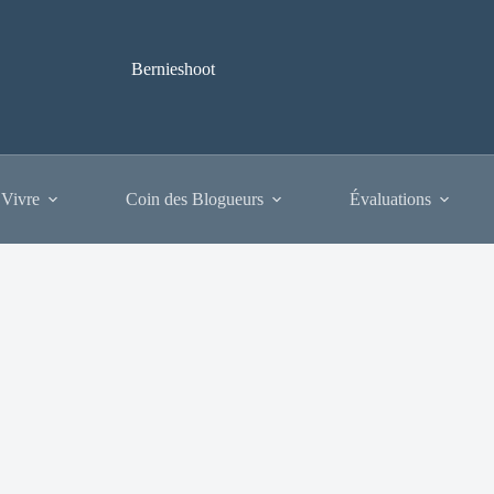
Bernieshoot
 Vivre
Coin des Blogueurs
Évaluations