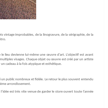
s vintage improbables, de la linogravure, de la sérigraphie, de la
étro.
e le lieu devienne lui-même une œuvre d’art. L’objectif est avant
 multiples visages. Chaque objet ou œuvre est créé par un artiste
 un cadeau à la fois atypique et esthétique.
li un public nombreux et fidèle. Le retour le plus souvent entendu
e 7ème arrondissement.
 l’idée est très vite venue de garder le store ouvert toute l’année