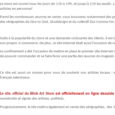
Le store est ouvert tous les jours de 11h à 19h, et jusqu’à 21h les jeudis
artistes en personne!
Parmi les nombreuses œuvres en vente, vous trouverez notamment des print
des sérigraphies de
Give to God
,
Skuddesign
et du collectif
Dur Comme Fer
Suite à la popularité du store et une demande croissante des clients, il es
son propre e-commerce. De plus, ce site internet était aussi l’occasion de sati
Le confinement a été l’occasion de mettre en place le premier site internet
de pouvoir commander et se faire livrer une partie des œuvres du magasin
Ce site est aussi un moyen pour vous de soutenir nos artistes locaux : e
français talentueux.
Le site officiel du Blink Art Store
est officiellement en ligne deouisle 
numérotés et signés des artistes préférés.
Progressivement, le site mettra également en vente des sérigraphies, des