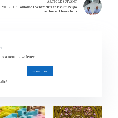
ARTICLE
SUIVANT
MEETT : Toulouse Événements et Esprit Pergo
renforcent leurs liens
er
us à notre newsletter
S’inscrire
alité