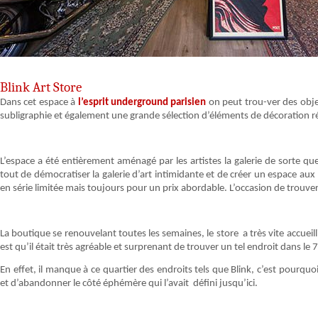
Blink Art Store
Dans cet espace à
l’esprit underground parisien
on peut trou-ver des objet
subligraphie et également une grande sélection d’éléments de décoration r
L’espace a été entièrement aménagé par les artistes la galerie de sorte qu
tout de démocratiser la galerie d’art intimidante et de créer un espace aux
en série limitée mais toujours pour un prix abordable. L’occasion de trouver
La boutique se renouvelant toutes les semaines, le store a très vite accueil
est qu’il était très agréable et surprenant de trouver un tel endroit dans l
En effet, il manque à ce quartier des endroits tels que Blink, c’est pourquoi
et d’abandonner le côté éphémère qui l’avait défini jusqu’ici.