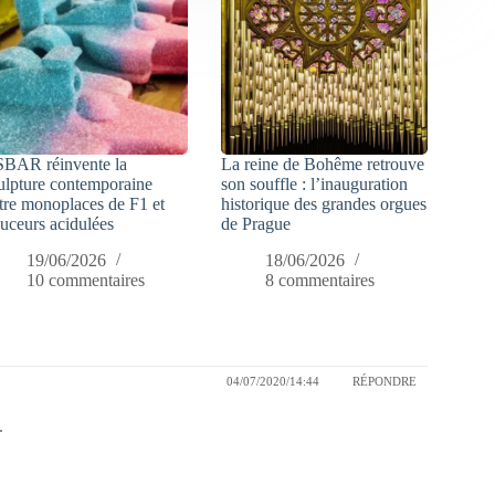
SBAR réinvente la
La reine de Bohême retrouve
ulpture contemporaine
son souffle : l’inauguration
tre monoplaces de F1 et
historique des grandes orgues
uceurs acidulées
de Prague
19/06/2026
18/06/2026
10 commentaires
8 commentaires
04/07/2020/14:44
RÉPONDRE
.