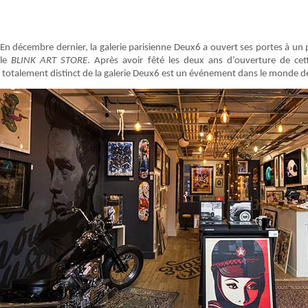
En décembre dernier, la galerie parisienne Deux6 a ouvert ses portes à 
le
BLINK ART STORE
. Après avoir fêté les deux ans d’ouverture de cet
totalement distinct de la galerie Deux6 est un événement dans le monde de