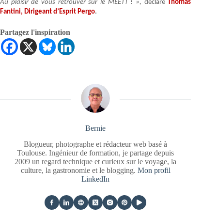
Au plaisir de vous retrouver sur le MEETT ! »,
déclare
Thomas
Fantini, Dirigeant d’Esprit Pergo
.
Partagez l'inspiration
Bernie
Blogueur, photographe et rédacteur web basé à
Toulouse. Ingénieur de formation, je partage depuis
2009 un regard technique et curieux sur le voyage, la
culture, la gastronomie et le blogging.
Mon profil
LinkedIn