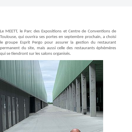
Le MEETT, le Parc des Expositions et Centre de Conventions de
Toulouse, qui ouvrira ses portes en septembre prochain, a choisi
le groupe Esprit Pergo pour assurer la gestion du restaurant
permanent du site, mais aussi celle des restaurants éphémères
qui se tiendront sur les salons organisés.