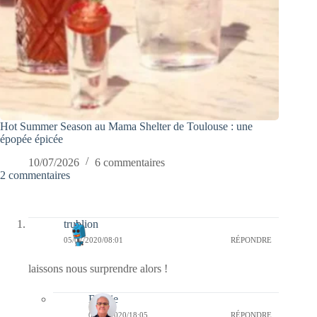
Hot Summer Season au Mama Shelter de Toulouse : une
épopée épicée
10/07/2026
6 commentaires
2 commentaires
trublion
05/07/2020/08:01
RÉPONDRE
laissons nous surprendre alors !
Bernie
05/07/2020/18:05
RÉPONDRE