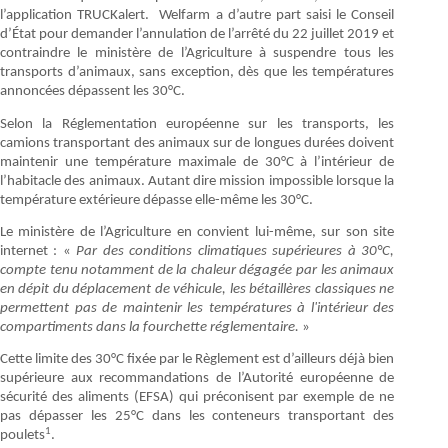
l’application TRUCKalert.
Welfarm a d’autre part saisi le Conseil
d’État pour demander l’annulation de l’arrêté du 22 juillet 2019 et
contraindre le ministère de l’Agriculture à suspendre tous les
transports d’animaux, sans exception, dès que les températures
annoncées dépassent les 30°C.
Selon la Réglementation européenne sur les transports, les
camions transportant des animaux sur de longues durées doivent
maintenir une température maximale de 30°C à l’intérieur de
l’habitacle des animaux. Autant dire mission impossible lorsque la
température extérieure dépasse elle-même les 30°C.
Le ministère de l’Agriculture en convient lui-même, sur son site
internet : «
Par des conditions climatiques supérieures à 30°C,
compte tenu notamment de la chaleur dégagée par les animaux
en dépit du déplacement de véhicule, les bétaillères classiques ne
permettent pas de maintenir les températures à l'intérieur des
compartiments dans la fourchette réglementaire.
»
Cette limite des 30°C fixée par le Règlement est d’ailleurs déjà bien
supérieure aux recommandations de l’Autorité européenne de
sécurité des aliments (EFSA) qui préconisent par exemple de ne
pas dépasser les 25°C dans les conteneurs transportant des
1
poulets
.