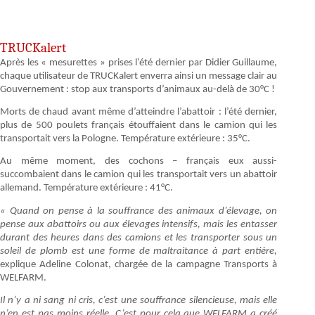
TRUCKalert
Après les « mesurettes » prises l’été dernier par Didier Guillaume,
chaque utilisateur de TRUCKalert enverra ainsi un message clair au
Gouvernement : stop aux transports d’animaux au-delà de 30°C !
Morts de chaud avant même d’atteindre l’abattoir : l’été dernier,
plus de 500 poulets français étouffaient dans le camion qui les
transportait vers la Pologne. Température extérieure : 35°C.
Au même moment, des cochons – français eux aussi-
succombaient dans le camion qui les transportait vers un abattoir
allemand. Température extérieure : 41°C.
« Quand on pense à la souffrance des animaux d’élevage, on
pense aux abattoirs ou aux élevages intensifs, mais les entasser
durant des heures dans des camions et les transporter sous un
soleil de plomb est une forme de maltraitance à part entière,
explique Adeline Colonat, chargée de la campagne Transports à
WELFARM.
Il n’y a ni sang ni cris, c’est une souffrance silencieuse, mais elle
n’en est pas moins réelle. C’est pour cela que WELFARM a créé