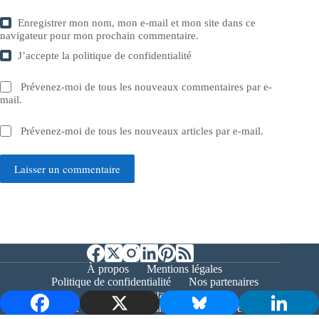
Enregistrer mon nom, mon e-mail et mon site dans ce
navigateur pour mon prochain commentaire.
J’accepte la
politique de confidentialité
Prévenez-moi de tous les nouveaux commentaires par e-
mail.
Prévenez-moi de tous les nouveaux articles par e-mail.
Laisser un commentaire
À propos
Mentions légales
Politique de confidentialité
Nos partenaires
Contact
Copyright © 2026 - Bernieshoot.fr Journal Web