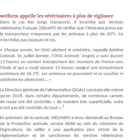
welfarm appelle les vétérinaires à plus de vigilance
Dans le cas des longs transports, il incombe aux services
vétérinaires français (DDcsPP) de vérifier que
l’itinéraire prévu par
le transporteur n’exposera pas les animaux à plus de 30°C. Ce
n’est hélas pas toujours le cas.
«
Chaque année, les ONG alertent le ministère
, rappelle Adeline
Colonat.
En juillet dernier, l’ONG Animals' Angels a suivi durant
12 heures un camion transportant des moutons de France vers
l'Italie et qui a roulé durant 12 heures malgré une température
extérieure de 36,5°C. Les animaux ne pouvaient ni se coucher ni
atteindre les abreuvoirs… »
La Direction générale de l'alimentation (DGAL) constate elle-même
qu’en 2018, dans certains départements, de nombreux carnets
de route ont été contrôlés « de manière très superficielle, voire
2
n’ont pas été contrôlés du tout ».
En prévision de la canicule, WELFARM a donc demandé au Bureau
de la Protection animale, service dédié au sein du ministère de
l’Agriculture, de veiller à une application plus stricte de la
réglementation et de sanctionner les services vétérinaires