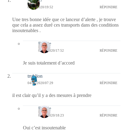
jazzy57
05/07/2020/19:52
RÉPONDRE
Une tres bonne idée que ce lanceur d’alerte , je trouve
que cela a assez duré ces transports dans des conditions
insoutenables .
Bernie
06/07/2020/17:52
RÉPONDRE
Je suis totalement d’accord
trublion
04/07/2020/07:29
RÉPONDRE
il est clair qu’il y a des mesures à prendre
Bernie
04/07/2020/18:23
RÉPONDRE
Oui c’est insoutenable