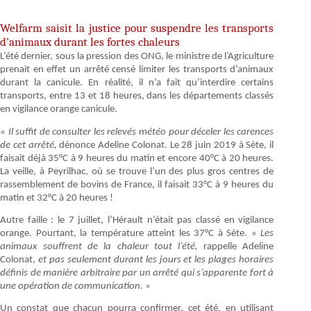
Welfarm saisit la justice pour suspendre les transports
d’animaux durant les fortes chaleurs
L’été dernier, sous la pression des ONG, le ministre de l’Agriculture
prenait en effet un arrêté censé limiter les transports d’animaux
durant la canicule. En réalité, il n’a fait qu’interdire certains
transports, entre 13 et 18 heures, dans les départements classés
en vigilance orange canicule.
« Il suffit de consulter les relevés météo pour déceler les carences
de cet arrêté,
dénonce Adeline Colonat. Le 28 juin 2019 à Sète, il
faisait déjà 35°C à 9 heures du matin et encore 40°C à 20 heures.
La veille, à Peyrilhac, où se trouve l’un des plus gros centres de
rassemblement de bovins de France, il faisait 33°C à 9 heures du
matin et 32°C à 20 heures !
Autre faille : le 7 juillet, l’Hérault n’était pas classé en vigilance
orange. Pourtant, la température atteint les 37°C à Sète.
« Les
animaux souffrent de la chaleur tout l’été,
rappelle Adeline
Colonat,
et pas seulement durant les jours et les plages horaires
définis de manière arbitraire par un arrêté qui s’apparente fort à
une opération de communication. »
Un constat que chacun pourra confirmer, cet été, en utilisant