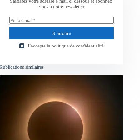
Saisissez votre adresse e-mail ci-dessous et abonnez-
vous à notre newsletter
S’inscrire
J’accepte la
politique de confidentialité
Publications similaires