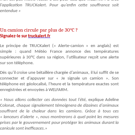
l’application TRUCKalert. Pour qu’enfin cette souffrance soit
entendue »
Un camion circule par plus de 30°C ?
Signalez-le sur
truckalert.fr
Le principe de TRUCKalert (« Alerte-camion » en anglais) est
simple : quand Météo France annonce des températures
supérieures à 30°C dans sa région, l’utilisateur reçoit une alerte
sur son téléphone.
Dès qu’il croise une bétaillère chargée d’animaux, il lui suffit de se
connecter et d’appuyer sur « Je signale un camion ». Son
téléphone est géolocalisé, l’heure et la température exactes sont
enregistrées et envoyées à WELFARM.
« Nous allons collecter ces données tout l’été,
explique Adeline
Colonat,
chaque signalement témoignera de dizaines d’animaux
souffrant de la chaleur dans les camions. Grâce à tous ces
« lanceurs d’alerte », nous montrerons à quel point les mesures
prises par le gouvernement pour protéger les animaux durant la
canicule sont inefficaces.»