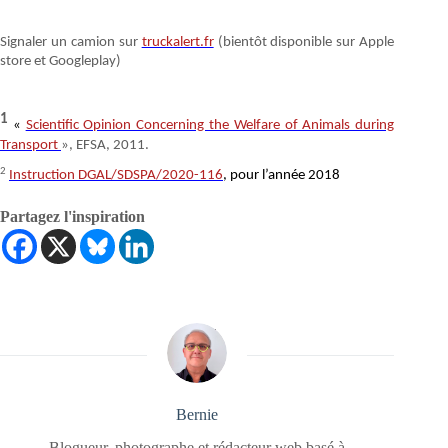
Signaler un camion sur
truckalert.fr
(bientôt disponible sur Apple
store et Googleplay)
1
«
Scientific Opinion Concerning the Welfare of Animals during
Transport
», EFSA, 2011.
2
Instruction DGAL/SDSPA/2020-116
, pour l’année 2018
Partagez l'inspiration
Bernie
Blogueur, photographe et rédacteur web basé à