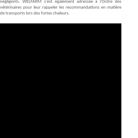
négligents. WELFARM s’est également adressée à l’Ordre des
vétérinaires pour leur rappeler les recommandations en matière
de transports lors des fortes chaleurs.