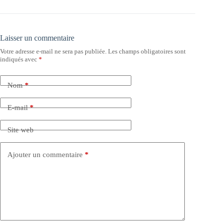
Laisser un commentaire
Votre adresse e-mail ne sera pas publiée.
Les champs obligatoires sont
indiqués avec
*
Nom
*
E-mail
*
Site web
Ajouter un commentaire
*