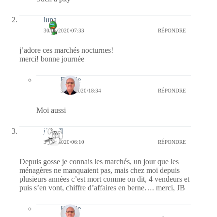
luna
30/06/2020/07:33
RÉPONDRE
j’adore ces marchés nocturnes!
merci! bonne journée
Bernie
30/06/2020/18:34
RÉPONDRE
Moi aussi
jill bill
30/06/2020/06:10
RÉPONDRE
Depuis gosse je connais les marchés, un jour que les
ménagères ne manquaient pas, mais chez moi depuis
plusieurs années c’est mort comme on dit, 4 vendeurs et
puis s’en vont, chiffre d’affaires en berne…. merci, JB
Bernie