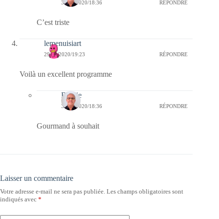
30/06/2020/18:36
RÉPONDRE
C’est triste
lemenuisiart
29/06/2020/19:23
RÉPONDRE
Voilà un excellent programme
Bernie
30/06/2020/18:36
RÉPONDRE
Gourmand à souhait
Laisser un commentaire
Votre adresse e-mail ne sera pas publiée.
Les champs obligatoires sont
indiqués avec
*