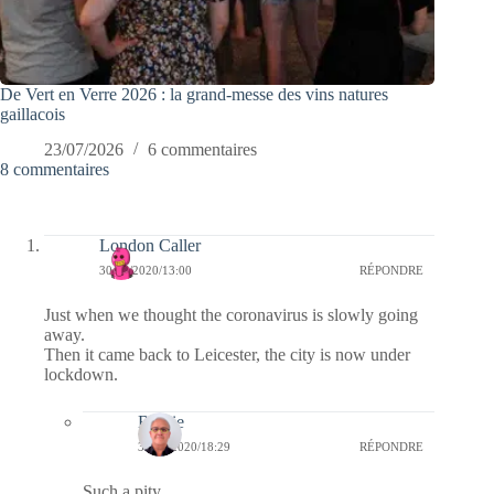
De Vert en Verre 2026 : la grand-messe des vins natures
gaillacois
23/07/2026
6 commentaires
8 commentaires
London Caller
30/06/2020/13:00
RÉPONDRE
Just when we thought the coronavirus is slowly going
away.
Then it came back to Leicester, the city is now under
lockdown.
Bernie
30/06/2020/18:29
RÉPONDRE
Such a pity