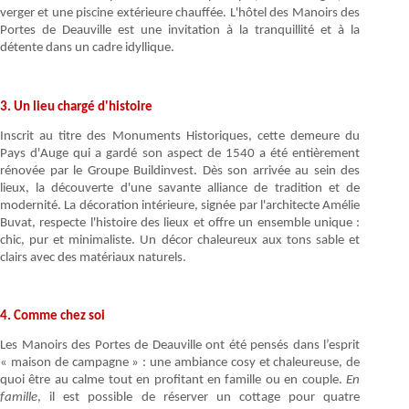
verger et une piscine extérieure chauffée. L'hôtel des Manoirs des
Portes de Deauville est une invitation à la tranquillité et à la
détente dans un cadre idyllique.
3. Un lieu chargé d'histoire
Inscrit au titre des Monuments Historiques, cette demeure du
Pays d'Auge qui a gardé son aspect de 1540 a été entièrement
rénovée par le Groupe Buildinvest. Dès son arrivée au sein des
lieux, la découverte d'une savante alliance de tradition et de
modernité. La décoration intérieure, signée par l'architecte Amélie
Buvat, respecte l'histoire des lieux et offre un ensemble unique :
chic, pur et minimaliste. Un décor chaleureux aux tons sable et
clairs avec des matériaux naturels.
4. Comme chez soi
Les Manoirs des Portes de Deauville ont été pensés dans l’esprit
« maison de campagne » : une ambiance cosy et chaleureuse, de
quoi être au calme tout en profitant en famille ou en couple.
En
famille
, il est possible de réserver un cottage pour quatre