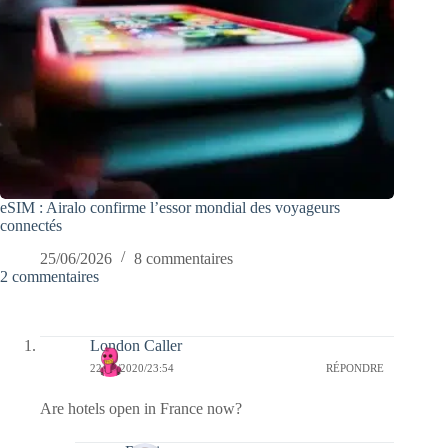
eSIM : Airalo confirme l’essor mondial des voyageurs
connectés
25/06/2026
8 commentaires
2 commentaires
London Caller
22/06/2020/23:54
RÉPONDRE
Are hotels open in France now?