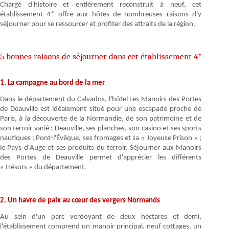
Chargé d'histoire et entièrement reconstruit à neuf, cet
établissement 4* offre aux hôtes de nombreuses raisons d'y
séjourner pour se ressourcer et profiter des attraits de la région.
5 bonnes raisons de séjourner dans cet établissement 4*
1. La campagne au bord de la mer
Dans le département du Calvados, l'hôtel Les Manoirs des Portes
de Deauville est idéalement situé pour une escapade proche de
Paris, à la découverte de la Normandie, de son patrimoine et de
son terroir varié : Deauville, ses planches, son casino et ses sports
nautiques ; Pont-l'Évêque, ses fromages et sa « Joyeuse Prison » ;
le Pays d'Auge et ses produits du terroir. Séjourner aux Manoirs
des Portes de Deauville permet d'apprécier les différents
« trésors » du département.
2. Un havre de paix au cœur des vergers Normands
Au sein d'un parc verdoyant de deux hectares et demi,
l'établissement comprend un manoir principal, neuf cottages, un