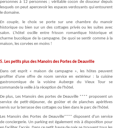
personnes à 12 personnes ; véritable cocon de douceur depuis
lesquels on peut apercevoir les espaces verdoyants qui entourent
le domaine.
En couple
, le choix se porte sur une chambre du manoir
historique ou bien sur un des cottages privés ou les suites avec
salon. L’hôtel oscille entre frisson romantique historique et
charme bucolique de la campagne. De quoi se sentir comme à la
maison, les corvées en moins !
5. Les petits plus des Manoirs des Portes de Deauville
Dans cet esprit « maison de campagne », les hôtes peuvent
profiter d'une offre de room service en extérieur : la cuisine
gastronomique de la voisine Auberge du Vieux Tour se
commande la veille à la réception de l'hôtel.
De plus, Les Manoirs des portes de Deauville **** proposent un
service de petit-déjeuner, de goûter et de planches apéritives
servis sur la terrasse des cottages ou bien dans le parc de l'hôtel.
Les Manoirs des Portes de Deauville**** disposent d'un service
de conciergerie. Un parking est également mis à disposition pour
en faciliter l'accès. Dans ce petit havre de paix se trouvent tous les