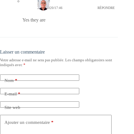
Bernie
23/06/2020/17:46
RÉPONDRE
Yes they are
Laisser un commentaire
Votre adresse e-mail ne sera pas publiée.
Les champs obligatoires sont
indiqués avec
*
Nom
*
E-mail
*
Site web
Ajouter un commentaire
*